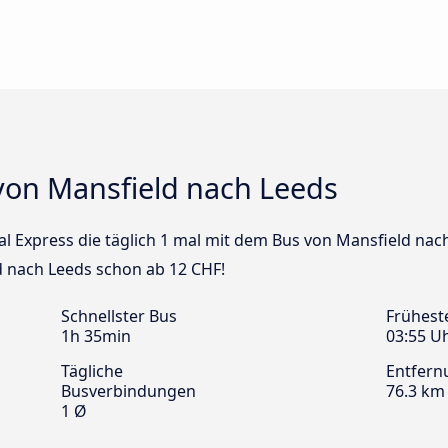
von Mansfield nach Leeds
al Express die täglich 1 mal mit dem Bus von Mansfield nach
d nach Leeds schon ab 12 CHF!
Schnellster Bus
Frühest
1h 35min
03:55 U
Tägliche
Entfern
Busverbindungen
76.3 km
1 Ø