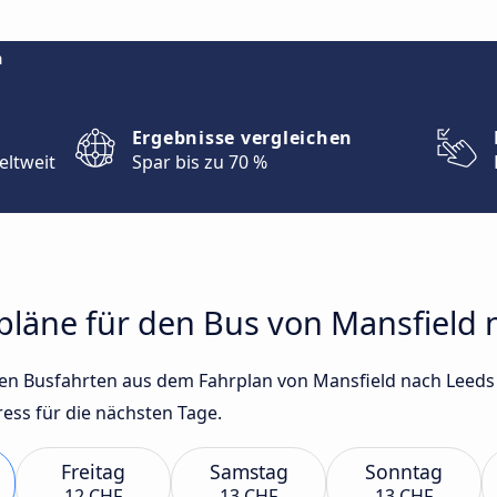
m
Ergebnisse vergleichen
eltweit
Spar bis zu 70 %
rpläne für den Bus von Mansfield
sten Busfahrten aus dem Fahrplan von Mansfield nach Leed
ss für die nächsten Tage.
Freitag
Samstag
Sonntag
12 CHF
13 CHF
13 CHF