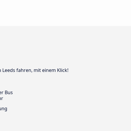
 Leeds fahren, mit einem Klick!
er Bus
hr
ung