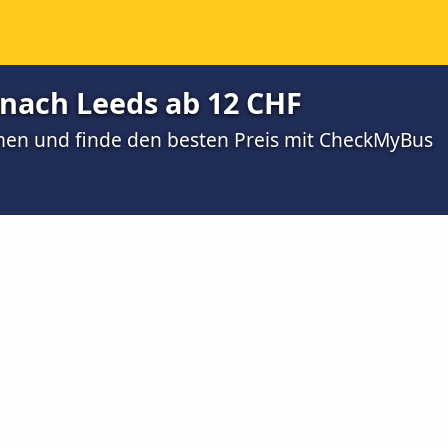
 nach Leeds ab 12 CHF
men und finde den besten Preis mit CheckMyBus