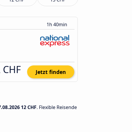
1h 40min
2 CHF
Jetzt finden
7.08.2026
12 CHF
. Flexible Reisende