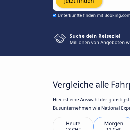
Jetzt finden
Unterkünfte finden mit Booking.co
Suche dein Reiseziel
Millionen von Angeboten w
Vergleiche alle Fah
Hier ist eine Auswahl der günstig
Busunternehmen wie National Expre
Heute
Morgen
13 CHF
12 CHF