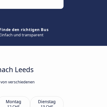
Finde den richtigen Bus
Einfach und transparent
 nach Leeds
s von verschiedenen
Montag
Dienstag
12 CHF
13 CHF