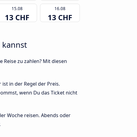
15.08
16.08
13 CHF
13 CHF
n kannst
e Reise zu zahlen? Mit diesen
st in der Regel der Preis.
kommst, wenn Du das Ticket nicht
 der Woche reisen. Abends oder
.