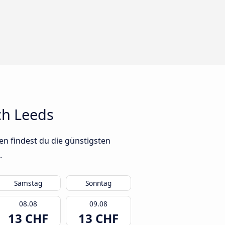
ch Leeds
en findest du die günstigsten
.
Samstag
Sonntag
08.08
09.08
13 CHF
13 CHF