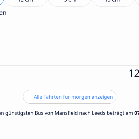
gen
1
Alle Fahrten für morgen anzeigen
 den günstigsten Bus von Mansfield nach Leeds beträgt am
0