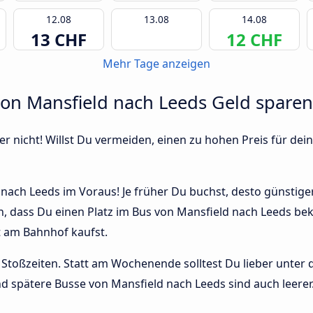
12.08
13.08
14.08
13 CHF
12 CHF
Mehr Tage anzeigen
von Mansfield nach Leeds Geld spare
r nicht! Willst Du vermeiden, einen zu hohen Preis für dein
ach Leeds im Voraus! Je früher Du buchst, desto günstiger i
n, dass Du einen Platz im Bus von Mansfield nach Leeds be
t am Bahnhof kaufst.
Stoßzeiten. Statt am Wochenende solltest Du lieber unter
 und spätere Busse von Mansfield nach Leeds sind auch leerer