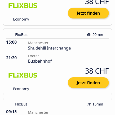
38 CHF
Jetzt finden
Economy
FlixBus
6h 20min
15:00
Manchester
Shudehill Interchange
Exeter
21:20
Busbahnhof
38 CHF
Jetzt finden
Economy
FlixBus
7h 15min
09:15
Manchester