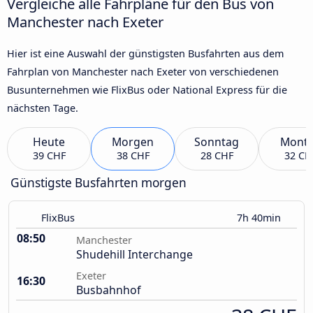
Vergleiche alle Fahrpläne für den Bus von
Manchester nach Exeter
Hier ist eine Auswahl der günstigsten Busfahrten aus dem
Fahrplan von Manchester nach Exeter von verschiedenen
Busunternehmen wie FlixBus oder National Express für die
nächsten Tage.
Heute
Morgen
Sonntag
Mont
39 CHF
38 CHF
28 CHF
32 CH
Günstigste Busfahrten morgen
FlixBus
7h 40min
08:50
Manchester
Shudehill Interchange
Exeter
16:30
Busbahnhof