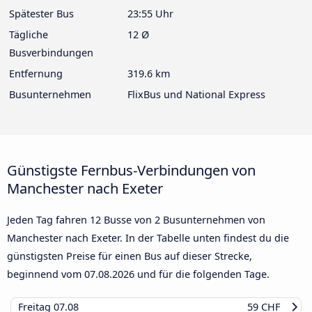
Spätester Bus
23:55 Uhr
Tägliche
12 Ø
Busverbindungen
Entfernung
319.6 km
Busunternehmen
FlixBus und National Express
Günstigste Fernbus-Verbindungen von
Manchester nach Exeter
Jeden Tag fahren 12 Busse von 2 Busunternehmen von
Manchester nach Exeter. In der Tabelle unten findest du die
günstigsten Preise für einen Bus auf dieser Strecke,
beginnend vom
07.08.2026
und für die folgenden Tage.
Freitag
07.08
59 CHF