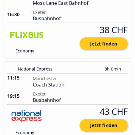
Moss Lane East Bahnhof
Exeter
16:30
Busbahnhof
38 CHF
Jetzt finden
Economy
National Express
8h 0min
11:15
Manchester
Coach Station
Exeter
19:15
Busbahnhof
43 CHF
Jetzt finden
Economy