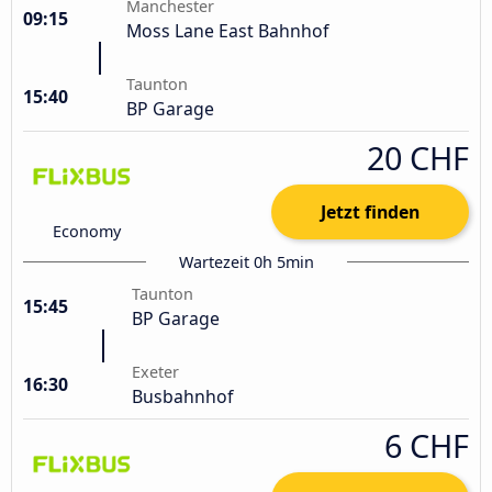
Manchester
09:15
Moss Lane East Bahnhof
Taunton
15:40
BP Garage
20 CHF
Jetzt finden
Economy
Wartezeit 0h 5min
Taunton
15:45
BP Garage
Exeter
16:30
Busbahnhof
6 CHF