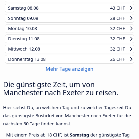
Samstag
08.08
43 CHF
Sonntag
09.08
28 CHF
Montag
10.08
32 CHF
Dienstag
11.08
32 CHF
Mittwoch
12.08
32 CHF
Donnerstag
13.08
26 CHF
Mehr Tage anzeigen
Die günstigste Zeit, um von
Manchester nach Exeter zu reisen.
Hier siehst Du, an welchem Tag und zu welcher Tageszeit Du
das günstigste Busticket von Manchester nach Exeter für die
nächsten 30 Tage finden kannst.
Mit einem Preis ab 18 CHF, ist
Samstag
der günstigste Tag