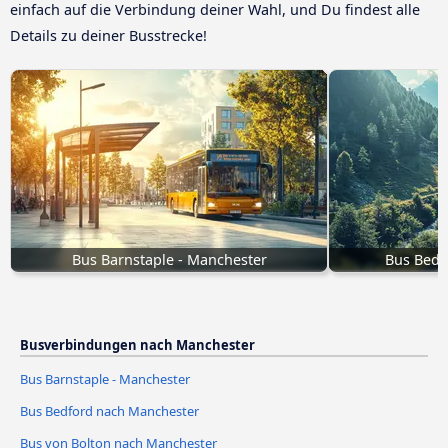
einfach auf die Verbindung deiner Wahl, und Du findest alle
Details zu deiner Busstrecke!
Bus Barnstaple - Manchester
Bus Bedf
Busverbindungen nach Manchester
Bus Barnstaple - Manchester
Bus Bedford nach Manchester
Bus von Bolton nach Manchester