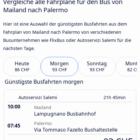
Vergleiche alle Fahrpläne für den Bus von
Mailand nach Palermo
Hier ist eine Auswahl der günstigsten Busfahrten aus dem
Fahrplan von Mailand nach Palermo von verschiedenen
Busunternehmen wie FlixBus oder Autoservizi Salemi für die
nächsten Tage.
Heute
Morgen
Sonntag
Mont
86 CHF
93 CHF
93 CHF
82 CH
Günstigste Busfahrten morgen
Autoservizi Salemi
21h 45min
10:00
Mailand
Lampugnano Busbahnhof
Palermo
07:45
Via Tommaso Fazello Bushaltestelle