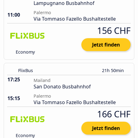
Lampugnano Busbahnhof
Palermo
11:00
Via Tommaso Fazello Bushaltestelle
156 CHF
Jetzt finden
Economy
FlixBus
21h 50min
17:25
Mailand
San Donato Busbahnhof
Palermo
15:15
Via Tommaso Fazello Bushaltestelle
166 CHF
Jetzt finden
Economy