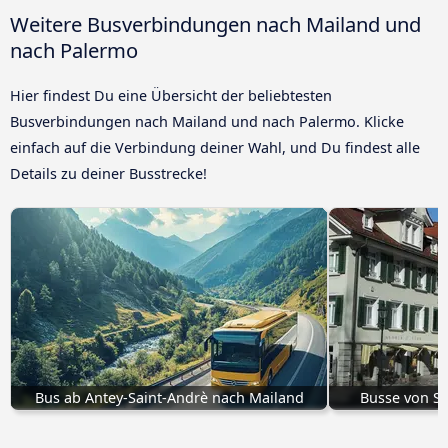
Weitere Busverbindungen nach Mailand und
nach Palermo
Hier findest Du eine Übersicht der beliebtesten
Busverbindungen nach Mailand und nach Palermo. Klicke
einfach auf die Verbindung deiner Wahl, und Du findest alle
Details zu deiner Busstrecke!
Bus ab Antey-Saint-Andrè nach Mailand
Busse von Sa