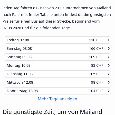
Jeden Tag fahren 8 Busse von 2 Busunternehmen von Mailand
nach Palermo. In der Tabelle unten findest du die günstigsten
Preise für einen Bus auf dieser Strecke, beginnend vom
07.08.2026
und für die folgenden Tage.
Freitag
07.08
110 CHF
Samstag
08.08
166 CHF
Sonntag
09.08
109 CHF
Montag
10.08
83 CHF
Dienstag
11.08
105 CHF
Mittwoch
12.08
98 CHF
Donnerstag
13.08
104 CHF
Mehr Tage anzeigen
Die günstigste Zeit, um von Mailand