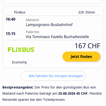
FlixBus
22h 35min
16:40
Mailand
Lampugnano Busbahnhof
Palermo
15:15
Via Tommaso Fazello Bushaltestelle
167 CHF
Jetzt finden
Economy
Alle Fahrten für morgen anzeigen
Bestpreisangebot
: Der Preis für den günstigsten Bus von
Mailand nach Palermo beträgt am
25.08.2026
45 CHF
. Flexible
Reisende sparen bei den Ticketpreisen.