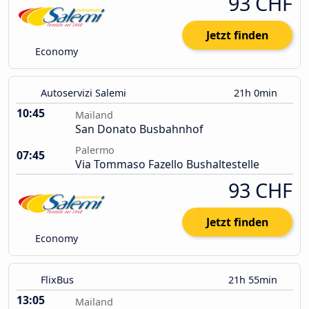
93 CHF
Jetzt finden
Economy
Autoservizi Salemi
21h 0min
10:45
Mailand
San Donato Busbahnhof
Palermo
07:45
Via Tommaso Fazello Bushaltestelle
93 CHF
Jetzt finden
Economy
FlixBus
21h 55min
13:05
Mailand