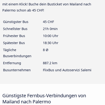
mit einem Klick! Buche dein Busticket von Mailand nach
Palermo schon ab 45 CHF!
Günstigster Bus
45 CHF
Schnellster Bus
21h 0min
Frühester Bus
10:00 Uhr
Spätester Bus
18:30 Uhr
Tägliche
8 Ø
Busverbindungen
Entfernung
887.2 km
Busunternehmen
FlixBus und Autoservizi Salemi
Günstigste Fernbus-Verbindungen von
Mailand nach Palermo