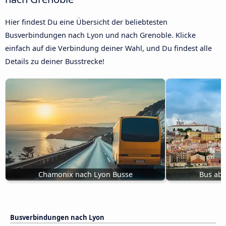
Hier findest Du eine Übersicht der beliebtesten
Busverbindungen nach Lyon und nach Grenoble. Klicke
einfach auf die Verbindung deiner Wahl, und Du findest alle
Details zu deiner Busstrecke!
Chamonix nach Lyon Busse
Bus ab 
Busverbindungen nach Lyon