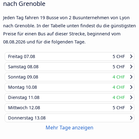
nach Grenoble
Jeden Tag fahren 19 Busse von 2 Busunternehmen von Lyon
nach Grenoble. In der Tabelle unten findest du die günstigsten
Preise für einen Bus auf dieser Strecke, beginnend vom
08.08.2026
und für die folgenden Tage.
Freitag
07.08
5 CHF
Samstag
08.08
5 CHF
Sonntag
09.08
4 CHF
Montag
10.08
4 CHF
Dienstag
11.08
4 CHF
Mittwoch
12.08
5 CHF
Donnerstag
13.08
Mehr Tage anzeigen