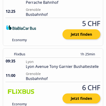
Perrache Bahnhof
Grenoble
12:25
Busbahnhof
5 CHF
Jetzt finden
Economy
FlixBus
1h 25min
09:35
Lyon
Lyon Avenue Tony Garnier Bushaltestelle
Grenoble
11:00
Busbahnhof
6 CHF
Jetzt finden
Economy