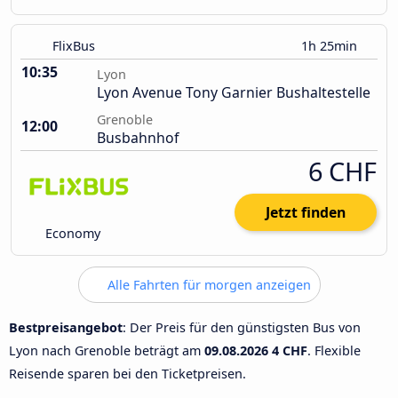
FlixBus
1h 25min
10:35
Lyon
Lyon Avenue Tony Garnier Bushaltestelle
Grenoble
12:00
Busbahnhof
6 CHF
Jetzt finden
Economy
Alle Fahrten für morgen anzeigen
Bestpreisangebot
: Der Preis für den günstigsten Bus von
Lyon nach Grenoble beträgt am
09.08.2026
4 CHF
. Flexible
Reisende sparen bei den Ticketpreisen.