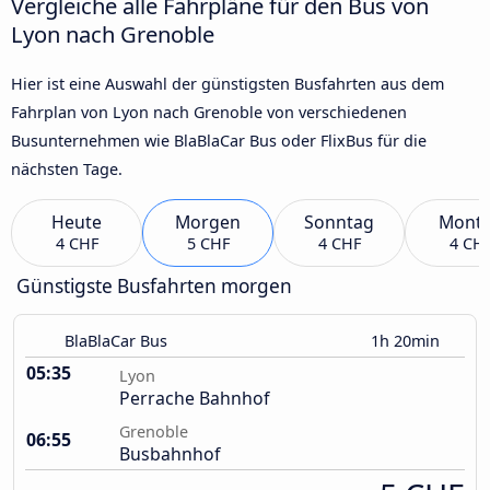
Vergleiche alle Fahrpläne für den Bus von
Lyon nach Grenoble
Hier ist eine Auswahl der günstigsten Busfahrten aus dem
Fahrplan von Lyon nach Grenoble von verschiedenen
Busunternehmen wie BlaBlaCar Bus oder FlixBus für die
nächsten Tage.
Heute
Morgen
Sonntag
Mont
4 CHF
5 CHF
4 CHF
4 CH
Günstigste Busfahrten morgen
BlaBlaCar Bus
1h 20min
05:35
Lyon
Perrache Bahnhof
Grenoble
06:55
Busbahnhof