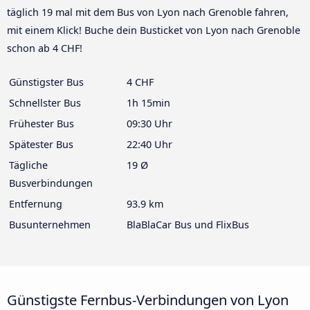
täglich 19 mal mit dem Bus von Lyon nach Grenoble fahren,
mit einem Klick! Buche dein Busticket von Lyon nach Grenoble
schon ab 4 CHF!
Günstigster Bus
4 CHF
Schnellster Bus
1h 15min
Frühester Bus
09:30 Uhr
Spätester Bus
22:40 Uhr
Tägliche
19 Ø
Busverbindungen
Entfernung
93.9 km
Busunternehmen
BlaBlaCar Bus und FlixBus
Günstigste Fernbus-Verbindungen von Lyon