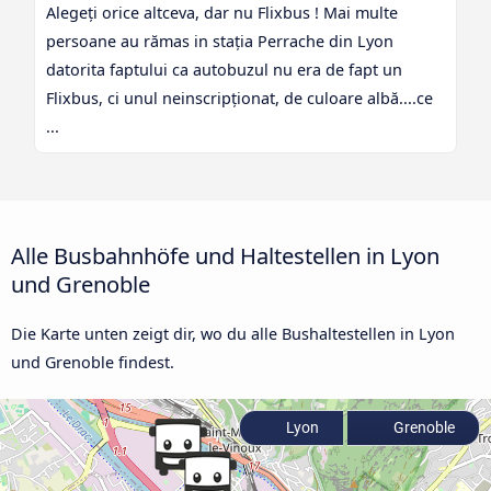
Alegeți orice altceva, dar nu Flixbus ! Mai multe
persoane au rămas in stația Perrache din Lyon
datorita faptului ca autobuzul nu era de fapt un
Flixbus, ci unul neinscripționat, de culoare albă....ce
...
Alle Busbahnhöfe und Haltestellen in Lyon
und Grenoble
Die Karte unten zeigt dir, wo du alle Bushaltestellen in Lyon
und Grenoble findest.
Lyon
Grenoble