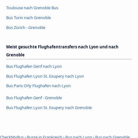
Toulouse nach Grenoble Bus
Bus Turin nach Grenoble
Bus Zürich - Grenoble
Meist gesuchte Flughafentransfers nach Lyon und nach
Grenoble
Bus Flughafen Genf nach Lyon
Bus Flughafen Lyon St. Exupery nach Lyon
Bus Paris Orly Flughafen nach Lyon
Bus Flughafen Genf - Grenoble
Bus Flughafen Lyon St. Exupery nach Grenoble
CheckMyBus
›
Busse in Frankreich
›
Bus nach Lyon
›
Bus nach Grenoble