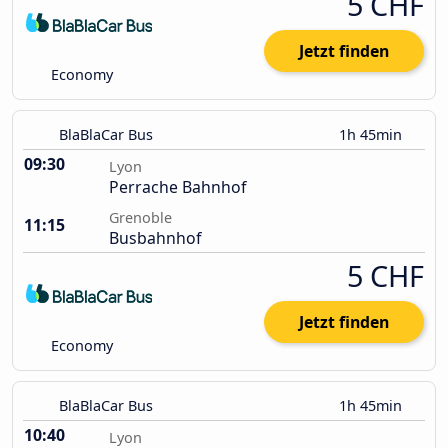
5 CHF
Jetzt finden
Economy
BlaBlaCar Bus
1h 45min
09:30
Lyon
Perrache Bahnhof
Grenoble
11:15
Busbahnhof
5 CHF
Jetzt finden
Economy
BlaBlaCar Bus
1h 45min
10:40
Lyon