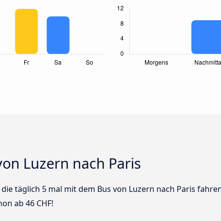
von Luzern nach Paris
s die täglich 5 mal mit dem Bus von Luzern nach Paris fahre
hon ab 46 CHF!