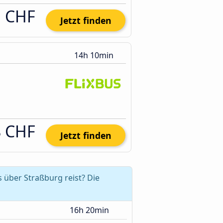
1 CHF
Jetzt finden
14h 10min
8 CHF
Jetzt finden
 über Straßburg reist? Die
16h 20min