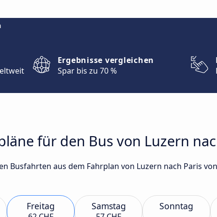
m
Ergebnisse vergleichen
eltweit
Spar bis zu 70 %
rpläne für den Bus von Luzern nac
sten Busfahrten aus dem Fahrplan von Luzern nach Paris 
Freitag
Samstag
Sonntag
62 CHF
57 CHF