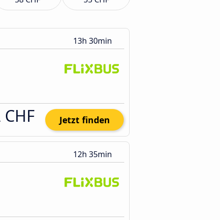
13h 30min
2 CHF
Jetzt finden
12h 35min