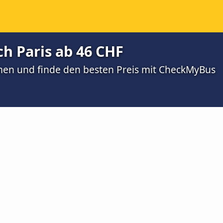
h Paris ab 46 CHF
men und finde den besten Preis mit CheckMyBus