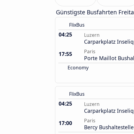
Günstigste Busfahrten Freit
FlixBus
04:25
Luzern
Carparkplatz Inseliq
Paris
17:55
Porte Maillot Bushal
Economy
FlixBus
04:25
Luzern
Carparkplatz Inseliq
Paris
17:00
Bercy Bushaltestelle