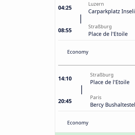
Luzern
04:25
Carparkplatz Insel
Straßburg
08:55
Place de l'Etoile
Economy
Straßburg
14:10
Place de l'Etoile
Paris
20:45
Bercy Bushalteste
Economy