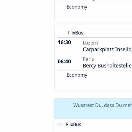
Economy
FlixBus
16:30
Luzern
Carparkplatz Inseliq
Paris
06:40
Bercy Bushaltestelle
Economy
Wusstest Du, dass Du mehr
FlixBus