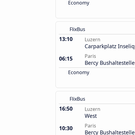
Economy
FlixBus
13:10
Luzern
Carparkplatz Inseliq
Paris
06:15
Bercy Bushaltestelle
Economy
FlixBus
16:50
Luzern
West
Paris
10:30
Bercy Bushaltestelle