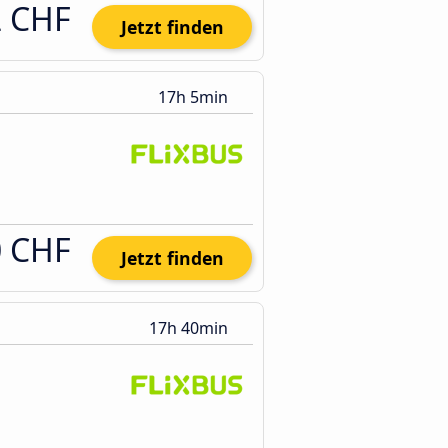
2 CHF
Jetzt finden
17h 5min
0 CHF
Jetzt finden
17h 40min