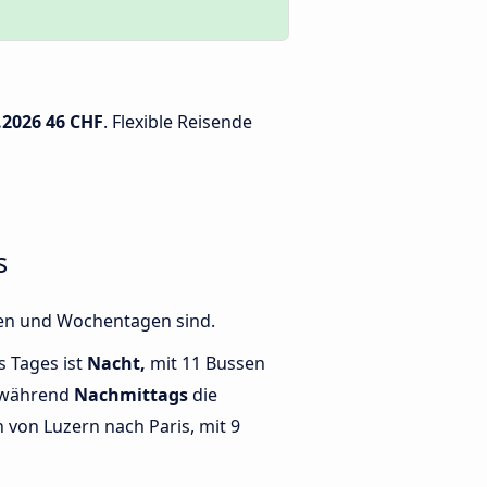
.2026
46 CHF
. Flexible Reisende
s
ten und Wochentagen sind.
s Tages ist
Nacht,
mit 11 Bussen
, während
Nachmittags
die
von Luzern nach Paris, mit 9