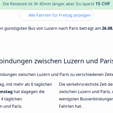
15 CHF
Die Reisezeit ist 3h 45min länger, aber Du sparst
Alle Fahrten für Freitag anzeigen
den günstigsten Bus von Luzern nach Paris beträgt am
26.08
rbindungen zwischen Luzern und Pari
rbindungen zwischen Luzern und Paris zu verschiedenen Zei
ag, mit mehr als 6 täglichen
Die verkehrsreichste Zeit de
enstag
hat dagegen die
zwischen Luzern und Paris
4 täglichen
wenigsten Busverbindungen 
 und Paris.
Fahrten hat.