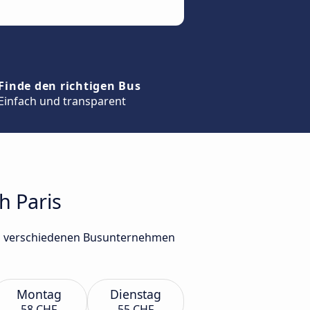
Finde den richtigen Bus
Einfach und transparent
h Paris
von verschiedenen Busunternehmen
Montag
Dienstag
58 CHF
55 CHF