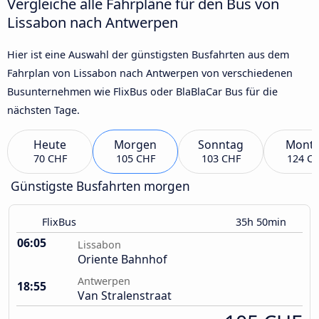
Vergleiche alle Fahrpläne für den Bus von
Lissabon nach Antwerpen
Hier ist eine Auswahl der günstigsten Busfahrten aus dem
Fahrplan von Lissabon nach Antwerpen von verschiedenen
Busunternehmen wie FlixBus oder BlaBlaCar Bus für die
nächsten Tage.
Heute
Morgen
Sonntag
Mont
70 CHF
105 CHF
103 CHF
124 C
Günstigste Busfahrten morgen
FlixBus
35h 50min
06:05
Lissabon
Oriente Bahnhof
Antwerpen
18:55
Van Stralenstraat