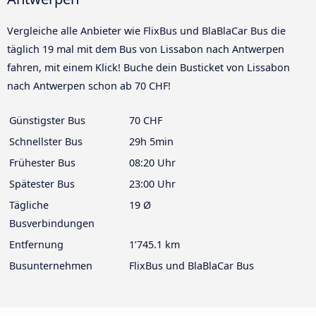
Vergleiche alle Anbieter wie FlixBus und BlaBlaCar Bus die
täglich 19 mal mit dem Bus von Lissabon nach Antwerpen
fahren, mit einem Klick! Buche dein Busticket von Lissabon
nach Antwerpen schon ab 70 CHF!
Günstigster Bus
70 CHF
Schnellster Bus
29h 5min
Frühester Bus
08:20 Uhr
Spätester Bus
23:00 Uhr
Tägliche
19 Ø
Busverbindungen
Entfernung
1’745.1 km
Busunternehmen
FlixBus und BlaBlaCar Bus