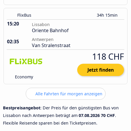
FlixBus
34h 15min
15:20
Lissabon
Oriente Bahnhof
Antwerpen
02:35
Van Stralenstraat
118 CHF
Jetzt finden
Economy
Alle Fahrten für morgen anzeigen
Bestpreisangebot
: Der Preis für den günstigsten Bus von
Lissabon nach Antwerpen beträgt am
07.08.2026
70 CHF
.
Flexible Reisende sparen bei den Ticketpreisen.