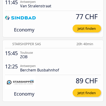
11:45
Antwerpen
Van Stralenstraat
77 CHF
Economy
Jetzt finden
STARSHIPPER SAS
20h 40min
15:45
Toulouse
ZOB
12:25
Antwerpen
Berchem Busbahnhof
89 CHF
Economy
Jetzt finden