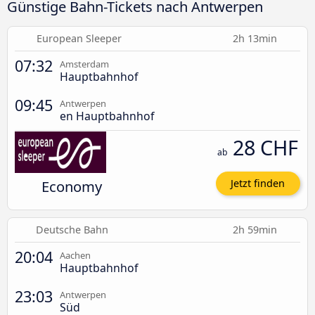
Günstige Bahn-Tickets nach Antwerpen
European Sleeper
2h 13min
07:32
Amsterdam
Hauptbahnhof
09:45
Antwerpen
en Hauptbahnhof
28 CHF
ab
Economy
Jetzt finden
Deutsche Bahn
2h 59min
20:04
Aachen
Hauptbahnhof
23:03
Antwerpen
Süd