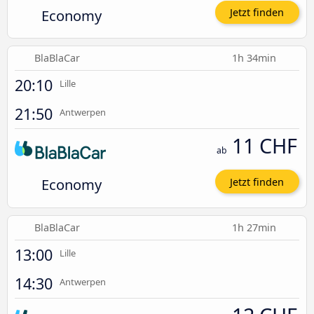
Economy
Jetzt finden
BlaBlaCar
1h 34min
20:10
Lille
21:50
Antwerpen
11 CHF
ab
Economy
Jetzt finden
BlaBlaCar
1h 27min
13:00
Lille
14:30
Antwerpen