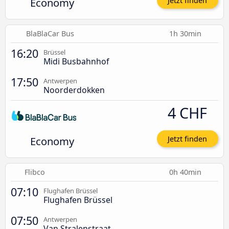
Economy
Jetzt finden
BlaBlaCar Bus
1h 30min
16:20
Brüssel
Midi Busbahnhof
17:50
Antwerpen
Noorderdokken
4 CHF
Economy
Jetzt finden
Flibco
0h 40min
07:10
Flughafen Brüssel
Flughafen Brüssel
07:50
Antwerpen
Van Stralenstraat