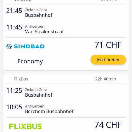
21:45
Zielona Gora
Busbahnhof
11:45
Antwerpen
Van Stralenstraat
71 CHF
Economy
Jetzt finden
FlixBus
22h 40min
11:25
Zielona Gora
Busbahnhof
10:05
Antwerpen
Berchem Busbahnhof
74 CHF