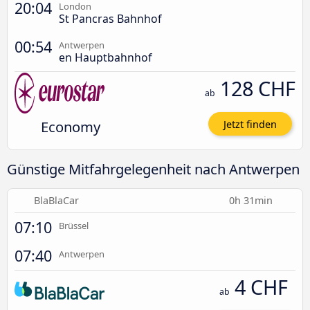
20:04
London
St Pancras Bahnhof
00:54
Antwerpen
en Hauptbahnhof
128 CHF
ab
Economy
Jetzt finden
Günstige Mitfahrgelegenheit nach Antwerpen
BlaBlaCar
0h 31min
07:10
Brüssel
07:40
Antwerpen
4 CHF
ab