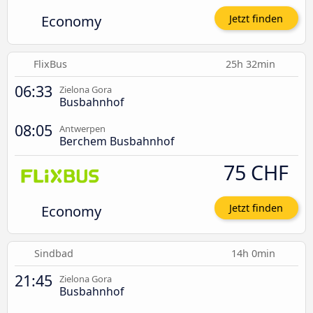
Economy
Jetzt finden
FlixBus
25h 32min
06:33
Zielona Gora
Busbahnhof
08:05
Antwerpen
Berchem Busbahnhof
75 CHF
Economy
Jetzt finden
Sindbad
14h 0min
21:45
Zielona Gora
Busbahnhof