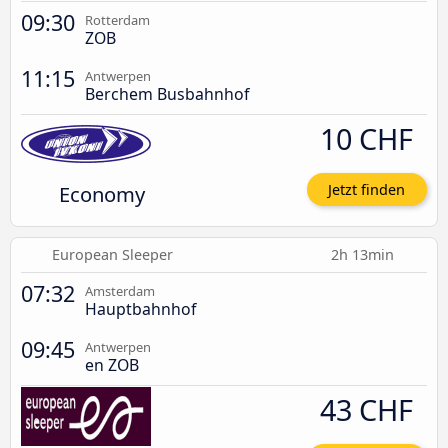
09:30
Rotterdam
ZOB
11:15
Antwerpen
Berchem Busbahnhof
10 CHF
Economy
Jetzt finden
European Sleeper
2h 13min
07:32
Amsterdam
Hauptbahnhof
09:45
Antwerpen
en ZOB
43 CHF