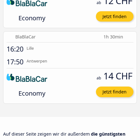
12 CHF
ab
Economy
Jetzt finden
BlaBlaCar
1h 30min
16:20
Lille
17:50
Antwerpen
14 CHF
ab
Economy
Jetzt finden
Auf dieser Seite zeigen wir dir außerdem
die günstigsten