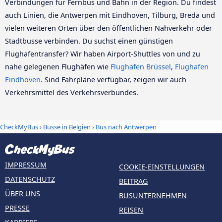
Verbindungen für Fernbus und Bahn in der Region. Du findest
auch Linien, die Antwerpen mit Eindhoven, Tilburg, Breda und
vielen weiteren Orten über den öffentlichen Nahverkehr oder
Stadtbusse verbinden. Du suchst einen günstigen
Flughafentransfer? Wir haben Airport-Shuttles von und zu
nahe gelegenen Flughäfen wie
Flughafen Brüssel
,
Flughafen
Eindhoven
. Sind Fahrpläne verfügbar, zeigen wir auch
Verkehrsmittel des Verkehrsverbundes.
CheckMyBus
›
Busse in Belgien
› Bus nach Antwerpen
IMPRESSUM
COOKIE-EINSTELLUNGEN
DATENSCHUTZ
BEITRAG
ÜBER UNS
BUSUNTERNEHMEN
PRESSE
REISEN