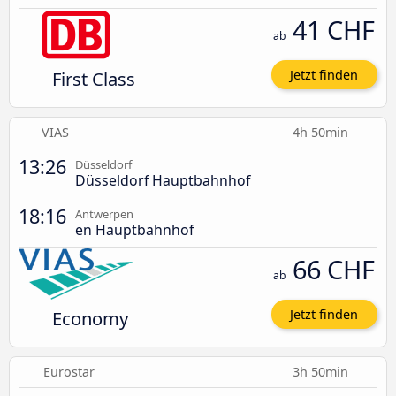
41 CHF
ab
First Class
Jetzt finden
VIAS
4h 50min
13:26
Düsseldorf
Düsseldorf Hauptbahnhof
18:16
Antwerpen
en Hauptbahnhof
66 CHF
ab
Economy
Jetzt finden
Eurostar
3h 50min