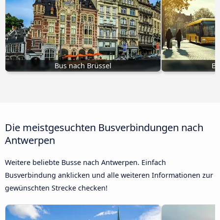
Bus nach Brüssel
Bu
Die meistgesuchten Busverbindungen nach
Antwerpen
Weitere beliebte Busse nach Antwerpen. Einfach
Busverbindung anklicken und alle weiteren Informationen zur
gewünschten Strecke checken!