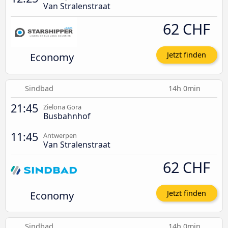
Van Stralenstraat
62 CHF
Economy
Jetzt finden
Sindbad
14h 0min
21:45
Zielona Gora
Busbahnhof
11:45
Antwerpen
Van Stralenstraat
62 CHF
Economy
Jetzt finden
Sindbad
14h 0min