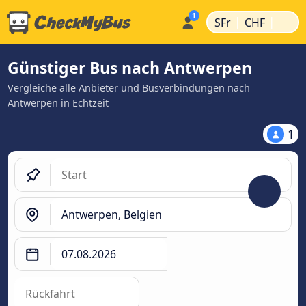
|
|
SFr
CHF
Günstiger Bus nach Antwerpen
Vergleiche alle Anbieter und Busverbindungen nach
Antwerpen in Echtzeit
1