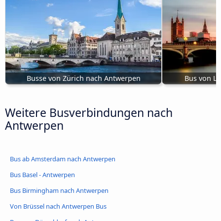
Busse von Zürich nach Antwerpen
Bus von L
Weitere Busverbindungen nach
Antwerpen
Bus ab Amsterdam nach Antwerpen
Bus Basel - Antwerpen
Bus Birmingham nach Antwerpen
Von Brüssel nach Antwerpen Bus