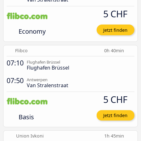
5 CHF
Economy
Jetzt finden
Flibco
0h 40min
07:10
Flughafen Brüssel
Flughafen Brüssel
07:50
Antwerpen
Van Stralenstraat
5 CHF
Basis
Jetzt finden
Union Ivkoni
1h 45min