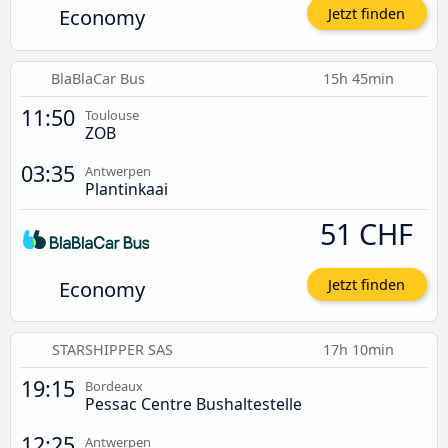
Economy
Jetzt finden
BlaBlaCar Bus
15h 45min
11:50
Toulouse
ZOB
03:35
Antwerpen
Plantinkaai
51 CHF
Economy
Jetzt finden
STARSHIPPER SAS
17h 10min
19:15
Bordeaux
Pessac Centre Bushaltestelle
12:25
Antwerpen