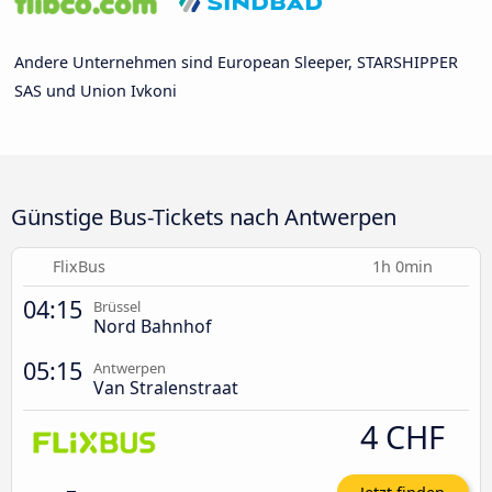
Andere Unternehmen sind European Sleeper, STARSHIPPER
SAS und Union Ivkoni
Günstige Bus-Tickets nach Antwerpen
FlixBus
1h 0min
04:15
Brüssel
Nord Bahnhof
05:15
Antwerpen
Van Stralenstraat
4 CHF