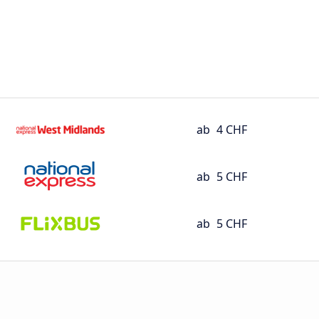
ab
4 CHF
ab
5 CHF
ab
5 CHF