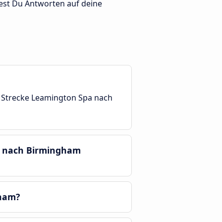
st Du Antworten auf deine
r Strecke Leamington Spa nach
pa nach Birmingham
gham?