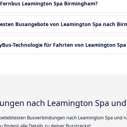
r Fernbus Leamington Spa Birmingham?
 besten Busangebote von Leamington Spa nach Bi
MyBus-Technologie für Fahrten von Leamington Sp
dungen nach Leamington Spa un
r beliebtesten Busverbindungen nach Leamington Spa und n
 findest alle Details zu deiner Busstrecke!