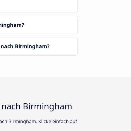
rmingham?
a nach Birmingham?
d nach Birmingham
ach Birmingham. Klicke einfach auf