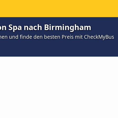
on Spa nach Birmingham
men und finde den besten Preis mit CheckMyBus