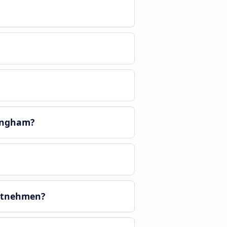
ingham?
mitnehmen?