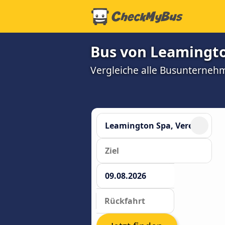
Bus von Leamingt
Vergleiche alle Busunterneh