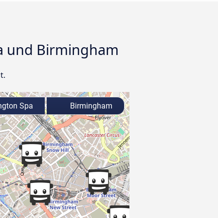
pa und Birmingham
t.
gton Spa
Birmingham