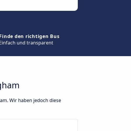
Finde den richtigen Bus
Einfach und transparent
ngham
ham. Wir haben jedoch diese