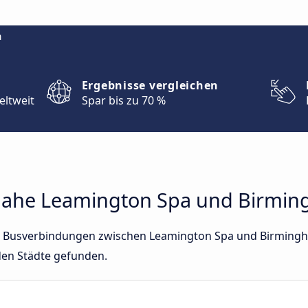
m
Ergebnisse vergleichen
eltweit
Spar bis zu 70 %
ahe Leamington Spa und Birmi
ekte Busverbindungen zwischen Leamington Spa und Birming
den Städte gefunden.