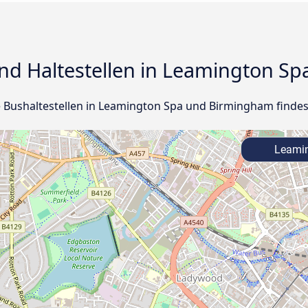
nd Haltestellen in Leamington S
lle Bushaltestellen in Leamington Spa und Birmingham findes
Leamin