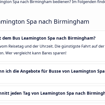
ngton Spa nach Birmingham bedienen? Im Folgenden finde
amington Spa nach Birmingham
 mit dem Bus Leamington Spa nach Birmingham?
vom Reisetag und der Uhrzeit. Die günstigste Fahrt auf de
en. Wer vergleicht kann Bares sparen!
enn ich die Angebote für Busse von Leamington S
chnitt jeden Tag von Leamington Spa nach Birmin