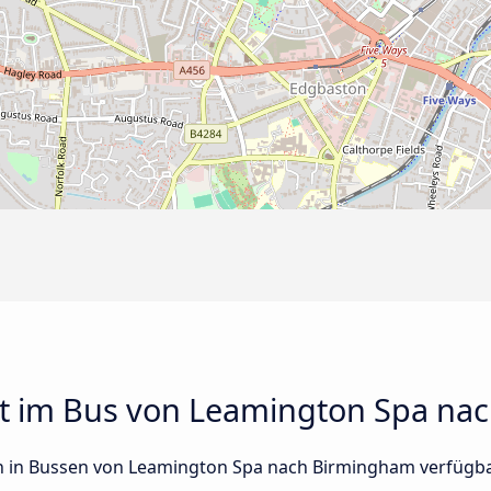
rt im Bus von Leamington Spa na
sen in Bussen von Leamington Spa nach Birmingham verfügb