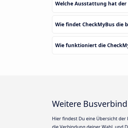
Welche Ausstattung hat de
Wie findet CheckMyBus die
Wie funktioniert die Check
Weitere Busverbin
Hier findest Du eine Übersicht de
die Verbindung deiner Wahl, und Du