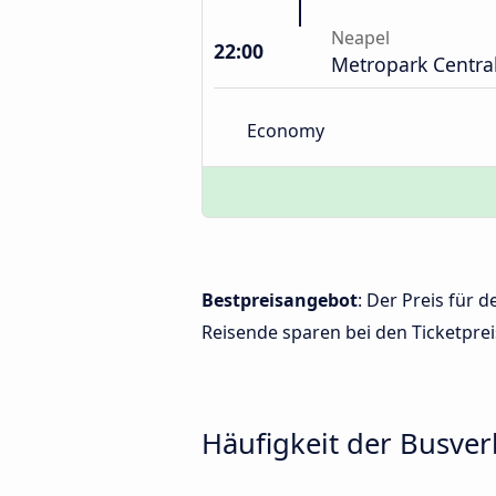
Neapel
22:00
Metropark Centra
Economy
Bestpreisangebot
: Der Preis für
Reisende sparen bei den Ticketprei
Häufigkeit der Busve