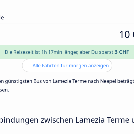
le
10
3 CHF
Die Reisezeit ist 1h 17min länger, aber Du sparst
Alle Fahrten für morgen anzeigen
 den günstigsten Bus von Lamezia Terme nach Neapel beträ
sen.
rbindungen zwischen Lamezia Terme 