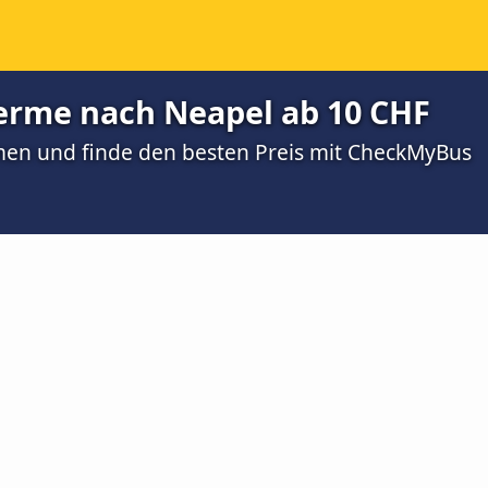
erme nach Neapel ab 10 CHF
men und finde den besten Preis mit CheckMyBus