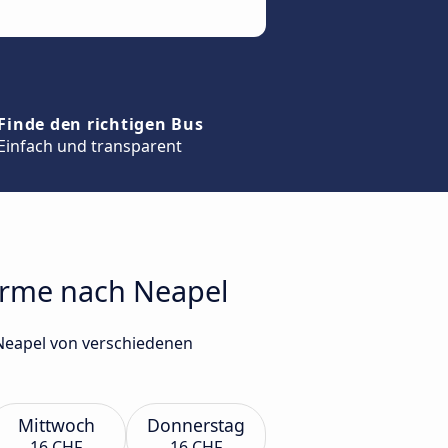
Finde den richtigen Bus
Einfach und transparent
Terme nach Neapel
 Neapel von verschiedenen
Mittwoch
Donnerstag
16 CHF
16 CHF