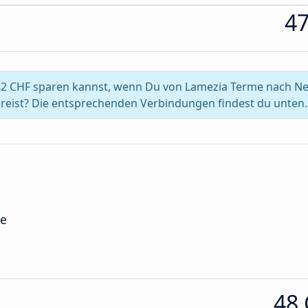
4
-22 CHF sparen kannst, wenn Du von Lamezia Terme nach Ne
reist? Die entsprechenden Verbindungen findest du unten.
le
48