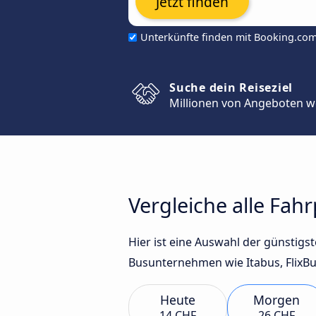
Jetzt finden
Unterkünfte finden mit Booking.co
Suche dein Reiseziel
Millionen von Angeboten w
Vergleiche alle Fa
Hier ist eine Auswahl der günstig
Busunternehmen wie Itabus, FlixBu
Heute
Morgen
14 CHF
26 CHF