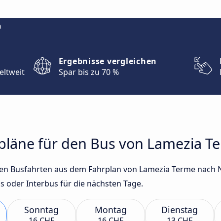
m
Ergebnisse vergleichen
eltweit
Spar bis zu 70 %
hrpläne für den Bus von Lamezia 
sten Busfahrten aus dem Fahrplan von Lamezia Terme nach
s oder Interbus für die nächsten Tage.
Sonntag
Montag
Dienstag
16 CHF
16 CHF
13 CHF