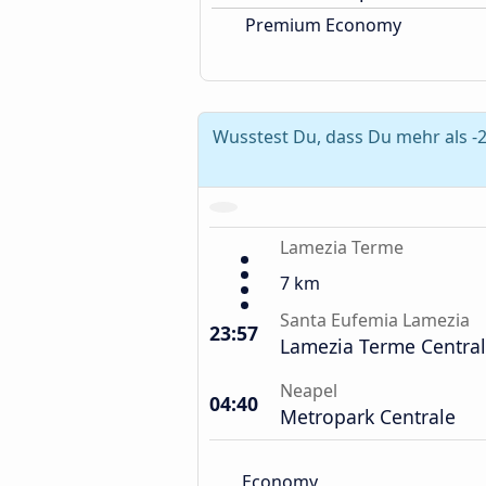
Premium Economy
Wusstest Du, dass Du mehr als 
Lamezia Terme
7 km
Santa Eufemia Lamezia
23:57
Lamezia Terme Centra
Neapel
04:40
Metropark Centrale
Economy