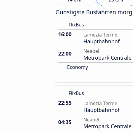
Günstigste Busfahrten mor
FlixBus
16:00
Lamezia Terme
Hauptbahnhof
Neapel
22:00
Metropark Centrale
Economy
FlixBus
22:55
Lamezia Terme
Hauptbahnhof
Neapel
04:35
Metropark Centrale