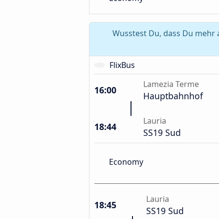
Wusstest Du, dass Du mehr a
FlixBus
Lamezia Terme
16:00
Hauptbahnhof
Lauria
18:44
SS19 Sud
Economy
Lauria
18:45
SS19 Sud