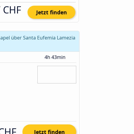
7 CHF
Jetzt finden
apel über Santa Eufemia Lamezia
4h 43min
 CHF
Jetzt finden