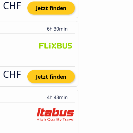
5 CHF
Jetzt finden
6h 30min
3 CHF
Jetzt finden
4h 43min