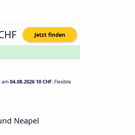
 CHF
Jetzt finden
gt am
04.08.2026
10 CHF
. Flexible
und Neapel