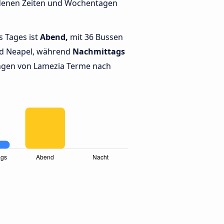
edenen Zeiten und Wochentagen
s Tages ist
Abend,
mit 36 Bussen
d Neapel, während
Nachmittags
ngen von Lamezia Terme nach