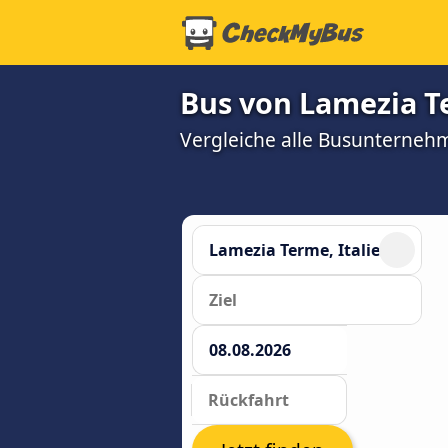
Bus von Lamezia T
Vergleiche alle Busunterneh