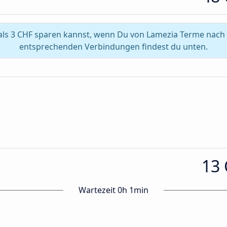
ls 3 CHF sparen kannst, wenn Du von Lamezia Terme nach N
entsprechenden Verbindungen findest du unten.
13
Wartezeit 0h 1min