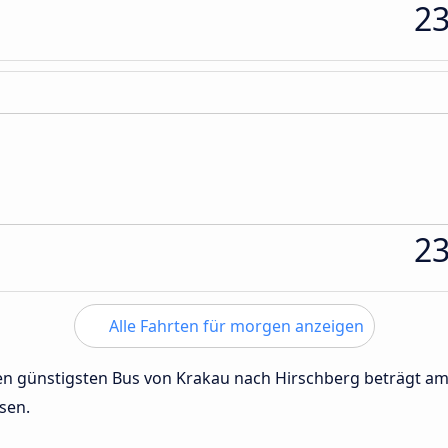
2
2
Alle Fahrten für morgen anzeigen
 den günstigsten Bus von Krakau nach Hirschberg beträgt a
sen.