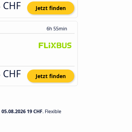
3 CHF
Jetzt finden
6h 55min
3 CHF
Jetzt finden
m
05.08.2026
19 CHF
. Flexible