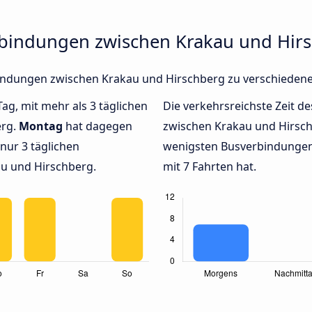
rbindungen zwischen Krakau und Hir
rbindungen zwischen Krakau und Hirschberg zu verschieden
Tag, mit mehr als 3 täglichen
Die verkehrsreichste Zeit de
erg.
Montag
hat dagegen
zwischen Krakau und Hirsc
nur 3 täglichen
wenigsten Busverbindungen
u und Hirschberg.
mit 7 Fahrten hat.