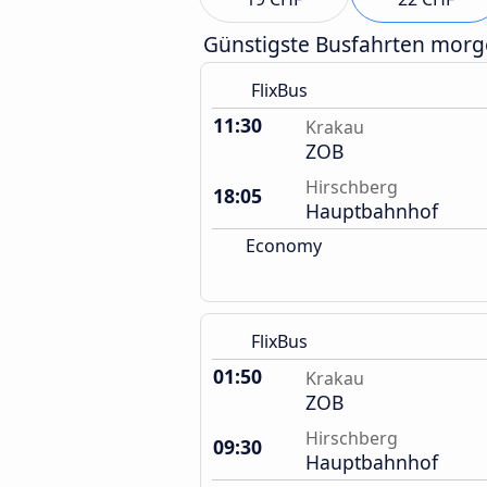
Günstigste Busfahrten mor
FlixBus
11:30
Krakau
ZOB
Hirschberg
18:05
Hauptbahnhof
Economy
FlixBus
01:50
Krakau
ZOB
Hirschberg
09:30
Hauptbahnhof