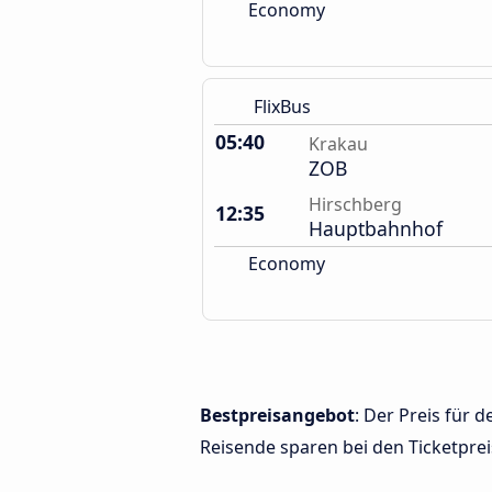
Economy
FlixBus
05:40
Krakau
ZOB
Hirschberg
12:35
Hauptbahnhof
Economy
Bestpreisangebot
: Der Preis für
Reisende sparen bei den Ticketprei