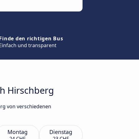
Finde den richtigen Bus
Einfach und transparent
ch Hirschberg
erg von verschiedenen
Montag
Dienstag
24 CHF
23 CHF