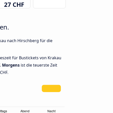
27 CHF
en.
kau nach Hirschberg für die
geszeit für Bustickets von Krakau
F.
Morgens
ist die teuerste Zeit
 CHF.