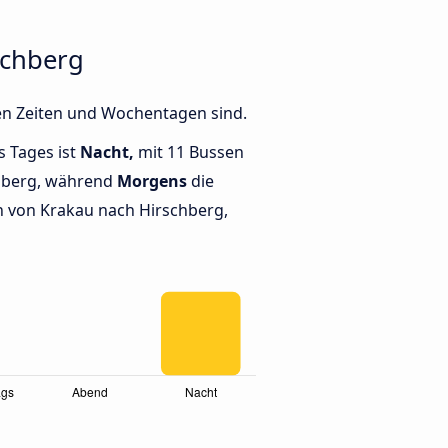
schberg
en Zeiten und Wochentagen sind.
s Tages ist
Nacht,
mit 11 Bussen
hberg, während
Morgens
die
 von Krakau nach Hirschberg,