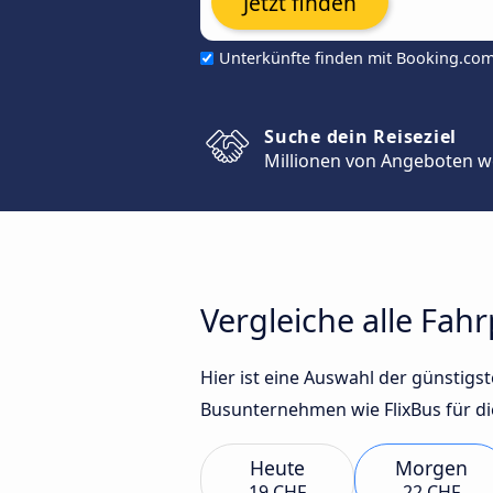
Jetzt finden
Unterkünfte finden mit Booking.co
Suche dein Reiseziel
Millionen von Angeboten w
Vergleiche alle Fah
Hier ist eine Auswahl der günstig
Busunternehmen wie FlixBus für di
Heute
Morgen
19 CHF
22 CHF