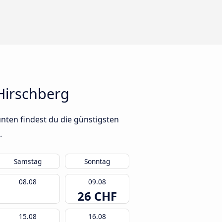
Hirschberg
nten findest du die günstigsten
.
Samstag
Sonntag
08.08
09.08
26 CHF
15.08
16.08