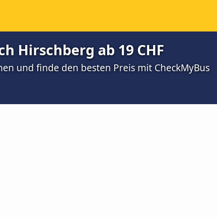
ch Hirschberg ab 19 CHF
men und finde den besten Preis mit CheckMyBus