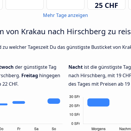
25 CHF
Mehr Tage anzeigen
um von Krakau nach Hirschberg zu reis
 zu welcher Tageszeit Du das günstigste Busticket von Kra
twoch
der günstigste Tag
Nacht
ist die günstigste Ta
irschberg.
Freitag
hingegen
nach Hirschberg, mit 19 CH
b 22 CHF.
des Tages mit Preisen ab 19