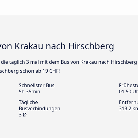
von Krakau nach Hirschberg
us die täglich 3 mal mit dem Bus von Krakau nach Hirschberg
rschberg schon ab 19 CHF!
Schnellster Bus
Frühest
5h 35min
01:50 U
Tägliche
Entfern
Busverbindungen
313.2 k
3 Ø