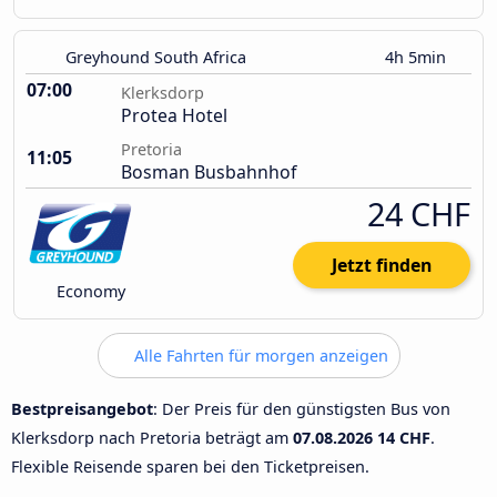
Greyhound South Africa
4h 5min
07:00
Klerksdorp
Protea Hotel
Pretoria
11:05
Bosman Busbahnhof
24 CHF
Jetzt finden
Economy
Alle Fahrten für morgen anzeigen
Bestpreisangebot
: Der Preis für den günstigsten Bus von
Klerksdorp nach Pretoria beträgt am
07.08.2026
14 CHF
.
Flexible Reisende sparen bei den Ticketpreisen.