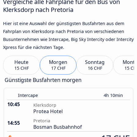
Vergleiche alle Fahrpläne für den Bus von
Klerksdorp nach Pretoria
Hier ist eine Auswahl der günstigsten Busfahrten aus dem
Fahrplan von Klerksdorp nach Pretoria von verschiedenen
Busunternehmen wie Intercape, Big Sky Intercity oder Intercity
Xpress für die nächsten Tage.
Heute
Morgen
Sonntag
Mont
15 CHF
17 CHF
16 CHF
15 CH
Günstigste Busfahrten morgen
Intercape
4h 10min
10:45
Klerksdorp
Protea Hotel
Pretoria
14:55
Bosman Busbahnhof