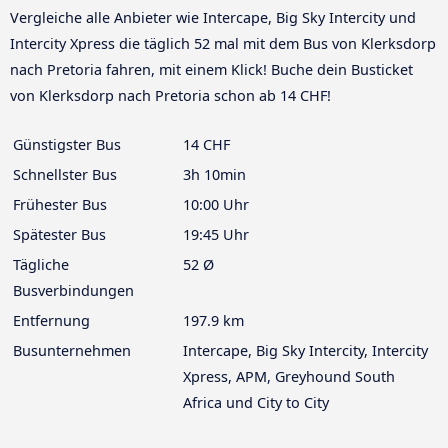
Vergleiche alle Anbieter wie Intercape, Big Sky Intercity und
Intercity Xpress die täglich 52 mal mit dem Bus von Klerksdorp
nach Pretoria fahren, mit einem Klick! Buche dein Busticket
von Klerksdorp nach Pretoria schon ab 14 CHF!
Günstigster Bus
14 CHF
Schnellster Bus
3h 10min
Frühester Bus
10:00 Uhr
Spätester Bus
19:45 Uhr
Tägliche
52 Ø
Busverbindungen
Entfernung
197.9 km
Busunternehmen
Intercape, Big Sky Intercity, Intercity
Xpress, APM, Greyhound South
Africa und City to City