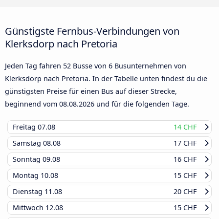
Günstigste Fernbus-Verbindungen von
Klerksdorp nach Pretoria
Jeden Tag fahren 52 Busse von 6 Busunternehmen von
Klerksdorp nach Pretoria. In der Tabelle unten findest du die
günstigsten Preise für einen Bus auf dieser Strecke,
beginnend vom
08.08.2026
und für die folgenden Tage.
Freitag
07.08
14 CHF
Samstag
08.08
17 CHF
Sonntag
09.08
16 CHF
Montag
10.08
15 CHF
Dienstag
11.08
20 CHF
Mittwoch
12.08
15 CHF