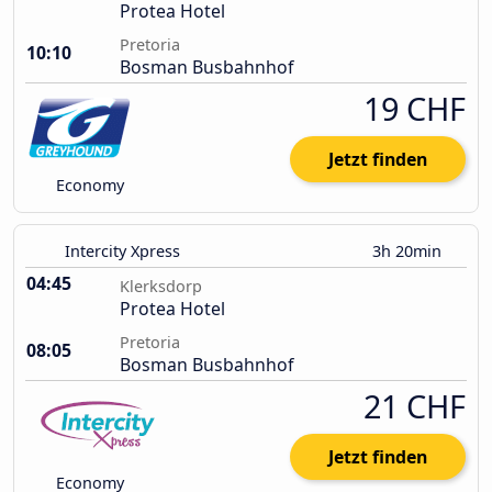
Protea Hotel
Pretoria
10:10
Bosman Busbahnhof
19 CHF
Jetzt finden
Economy
Intercity Xpress
3h 20min
04:45
Klerksdorp
Protea Hotel
Pretoria
08:05
Bosman Busbahnhof
21 CHF
Jetzt finden
Economy