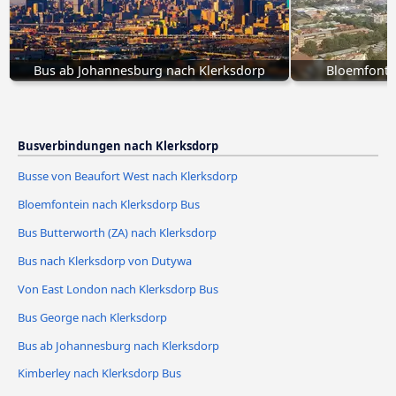
Bus ab Johannesburg nach Klerksdorp
Bloemfonte
Busverbindungen nach Klerksdorp
Busse von Beaufort West nach Klerksdorp
Bloemfontein nach Klerksdorp Bus
Bus Butterworth (ZA) nach Klerksdorp
Bus nach Klerksdorp von Dutywa
Von East London nach Klerksdorp Bus
Bus George nach Klerksdorp
Bus ab Johannesburg nach Klerksdorp
Kimberley nach Klerksdorp Bus