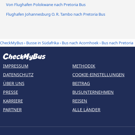
Von Flughafen Polokwane nach Pretoria Bus
Flughafen Johannesburg O. R. Tambo nach Pretoria Bus
CheckMyBus
›
Busse in Südafrika
›
Bus nach Acornhoek
›
Bus nach Pretoria
IMPRESSUM
METHODIK
DATENSCHUTZ
COOKIE-EINSTELLUNGEN
ÜBER UNS
BEITRAG
PRESSE
BUSUNTERNEHMEN
KARRIERE
REISEN
PARTNER
ALLE LÄNDER