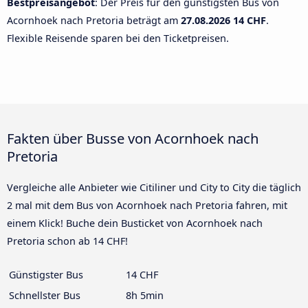
Bestpreisangebot
: Der Preis für den günstigsten Bus von
Acornhoek nach Pretoria beträgt am
27.08.2026
14 CHF
.
Flexible Reisende sparen bei den Ticketpreisen.
Fakten über Busse von Acornhoek nach
Pretoria
Vergleiche alle Anbieter wie Citiliner und City to City die täglich
2 mal mit dem Bus von Acornhoek nach Pretoria fahren, mit
einem Klick! Buche dein Busticket von Acornhoek nach
Pretoria schon ab 14 CHF!
Günstigster Bus
14 CHF
Schnellster Bus
8h 5min