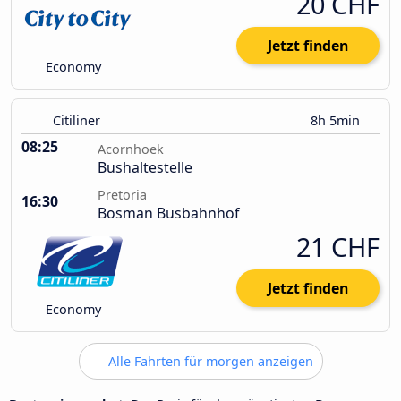
20 CHF
Jetzt finden
Economy
Citiliner
8h 5min
08:25
Acornhoek
Bushaltestelle
Pretoria
16:30
Bosman Busbahnhof
21 CHF
Jetzt finden
Economy
Alle Fahrten für morgen anzeigen