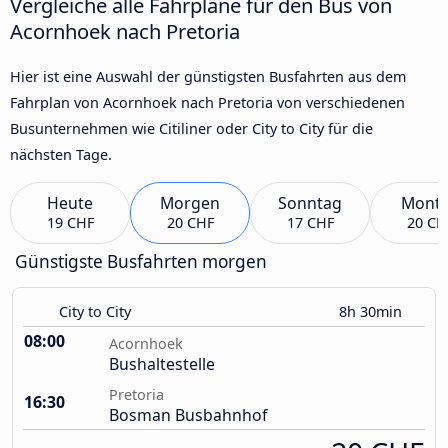
Vergleiche alle Fahrpläne für den Bus von
Acornhoek nach Pretoria
Hier ist eine Auswahl der günstigsten Busfahrten aus dem
Fahrplan von Acornhoek nach Pretoria von verschiedenen
Busunternehmen wie Citiliner oder City to City für die
nächsten Tage.
Heute
Morgen
Sonntag
Mont
19 CHF
20 CHF
17 CHF
20 CH
Günstigste Busfahrten morgen
City to City
8h 30min
08:00
Acornhoek
Bushaltestelle
Pretoria
16:30
Bosman Busbahnhof