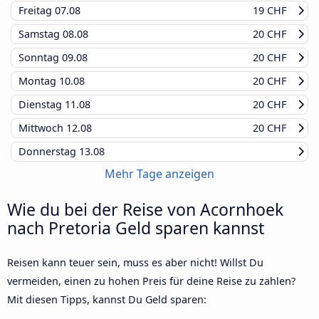
Freitag
07.08
19 CHF
Samstag
08.08
20 CHF
Sonntag
09.08
20 CHF
Montag
10.08
20 CHF
Dienstag
11.08
20 CHF
Mittwoch
12.08
20 CHF
Donnerstag
13.08
Mehr Tage anzeigen
Wie du bei der Reise von Acornhoek
nach Pretoria Geld sparen kannst
Reisen kann teuer sein, muss es aber nicht! Willst Du
vermeiden, einen zu hohen Preis für deine Reise zu zahlen?
Mit diesen Tipps, kannst Du Geld sparen: