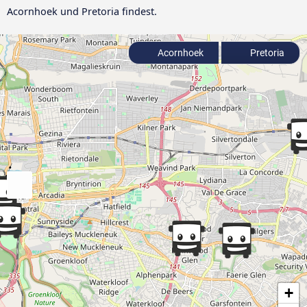
Acornhoek und Pretoria findest.
Acornhoek
Pretoria
+