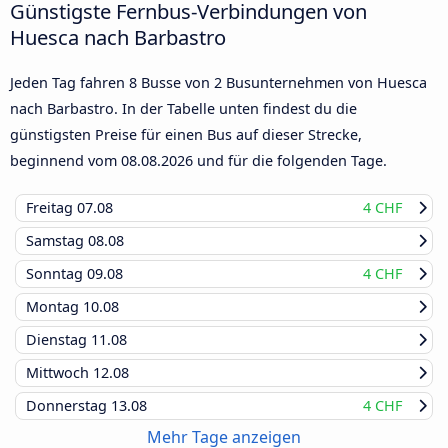
Günstigste Fernbus-Verbindungen von
Huesca nach Barbastro
Jeden Tag fahren 8 Busse von 2 Busunternehmen von Huesca
nach Barbastro. In der Tabelle unten findest du die
günstigsten Preise für einen Bus auf dieser Strecke,
beginnend vom
08.08.2026
und für die folgenden Tage.
Freitag
07.08
4 CHF
Samstag
08.08
Sonntag
09.08
4 CHF
Montag
10.08
Dienstag
11.08
Mittwoch
12.08
Donnerstag
13.08
4 CHF
Mehr Tage anzeigen