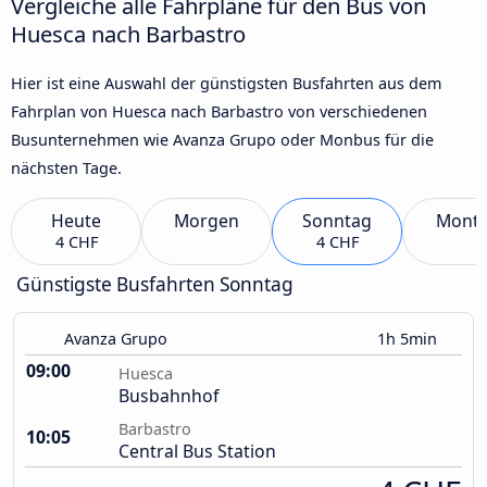
Vergleiche alle Fahrpläne für den Bus von
Huesca nach Barbastro
Hier ist eine Auswahl der günstigsten Busfahrten aus dem
Fahrplan von Huesca nach Barbastro von verschiedenen
Busunternehmen wie Avanza Grupo oder Monbus für die
nächsten Tage.
Heute
Morgen
Sonntag
Mont
4 CHF
4 CHF
Günstigste Busfahrten Sonntag
Avanza Grupo
1h 5min
09:00
Huesca
Busbahnhof
Barbastro
10:05
Central Bus Station