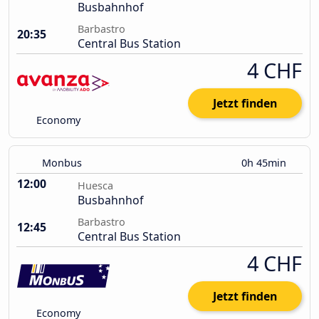
Busbahnhof
Barbastro
20:35
Central Bus Station
4 CHF
Jetzt finden
Economy
Monbus
0h 45min
12:00
Huesca
Busbahnhof
Barbastro
12:45
Central Bus Station
4 CHF
Jetzt finden
Economy