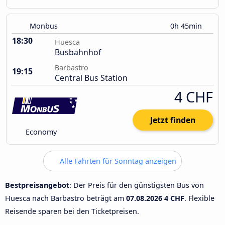
Monbus
0h 45min
18:30
Huesca
Busbahnhof
Barbastro
19:15
Central Bus Station
4 CHF
Jetzt finden
Economy
Alle Fahrten für Sonntag anzeigen
Bestpreisangebot
: Der Preis für den günstigsten Bus von
Huesca nach Barbastro beträgt am
07.08.2026
4 CHF
. Flexible
Reisende sparen bei den Ticketpreisen.