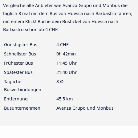
Vergleiche alle Anbieter wie Avanza Grupo und Monbus die
täglich 8 mal mit dem Bus von Huesca nach Barbastro fahren,
mit einem Klick! Buche dein Busticket von Huesca nach
Barbastro schon ab 4 CHF!
Günstigster Bus
4 CHF
Schnellster Bus
0h 42min
Frühester Bus
11:45 Uhr
Spätester Bus
21:40 Uhr
Tägliche
8 Ø
Busverbindungen
Entfernung
45.5 km
Busunternehmen
Avanza Grupo und Monbus