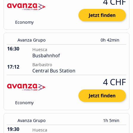
4 CHF
Jetzt finden
Economy
Avanza Grupo
0h 42min
16:30
Huesca
Busbahnhof
Barbastro
17:12
Central Bus Station
4 CHF
Jetzt finden
Economy
Avanza Grupo
1h 5min
19:30
Huesca