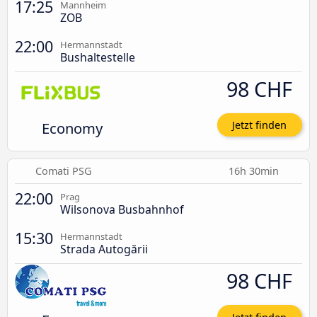
17:25
Mannheim
ZOB
22:00
Hermannstadt
Bushaltestelle
98 CHF
Economy
Jetzt finden
Comati PSG
16h 30min
22:00
Prag
Wilsonova Busbahnhof
15:30
Hermannstadt
Strada Autogării
98 CHF