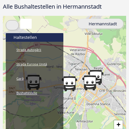
Alle Bushaltestellen in Hermannstadt
Hermannstadt
Haltestellen
Strada Autogării
Strada Europa Unită
Gară
Bushaltestelle
+