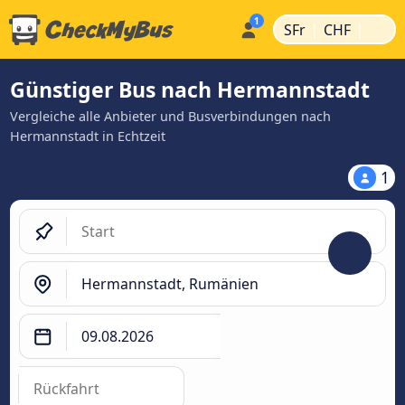
|
|
SFr
CHF
Günstiger Bus nach Hermannstadt
Vergleiche alle Anbieter und Busverbindungen nach
Hermannstadt in Echtzeit
1