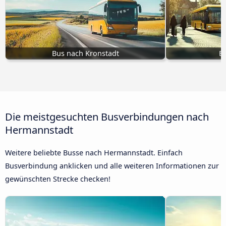
Bus nach Kronstadt
B
Die meistgesuchten Busverbindungen nach
Hermannstadt
Weitere beliebte Busse nach Hermannstadt. Einfach
Busverbindung anklicken und alle weiteren Informationen zur
gewünschten Strecke checken!