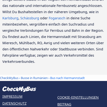
das nationale und internationale Fernbusnetz angeschlossen.
Willst Du Bushaltestellen in der näheren Umgebung, wie in
Karlsburg
,
Schässburg
oder
Fogarasch
in deine Suche
miteinbeziehen, vergrößere einfach den Suchradius und
vergleiche Verbindungen für Fernbus und Bahn in der Region.
Du findest auch Linien, die Hermannstadt mit Strassburg am
Mieresch, Mühlbach, RO, Avrig und vielen weiteren Orten über
den öffentlichen Nahverkehr oder Stadtbusse verbinden. Sind
Fahrpläne verfügbar, zeigen wir auch Verkehrsmittel des
Verkehrsverbundes.
CheckMyBus
›
Busse in Rumänien
› Bus nach Hermannstadt
IMPRESSUM
COOKIE-EINSTELLUNGEN
DATENSCHUTZ
BEITRAG