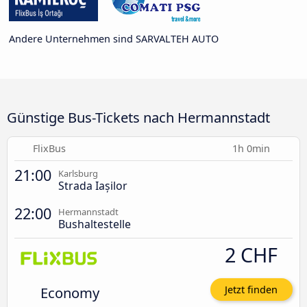
Andere Unternehmen sind SARVALTEH AUTO
Günstige Bus-Tickets nach Hermannstadt
FlixBus
1h 0min
21:00
Karlsburg
Strada Iașilor
22:00
Hermannstadt
Bushaltestelle
2 CHF
Economy
Jetzt finden