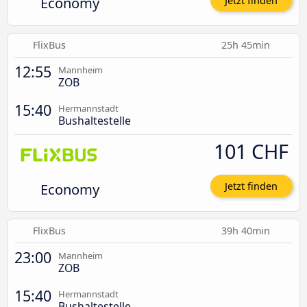
Economy
Jetzt finden
FlixBus
25h 45min
12:55
Mannheim
ZOB
15:40
Hermannstadt
Bushaltestelle
101 CHF
Economy
Jetzt finden
FlixBus
39h 40min
23:00
Mannheim
ZOB
15:40
Hermannstadt
Bushaltestelle