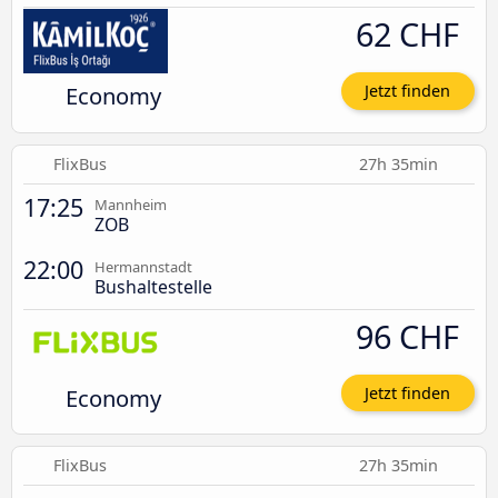
62 CHF
Economy
Jetzt finden
FlixBus
27h 35min
17:25
Mannheim
ZOB
22:00
Hermannstadt
Bushaltestelle
96 CHF
Economy
Jetzt finden
FlixBus
27h 35min