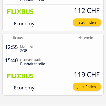
112 CHF
Economy
Jetzt finden
FlixBus
25h 45min
12:55
Mannheim
ZOB
15:40
Hermannstadt
Bushaltestelle
119 CHF
Economy
Jetzt finden