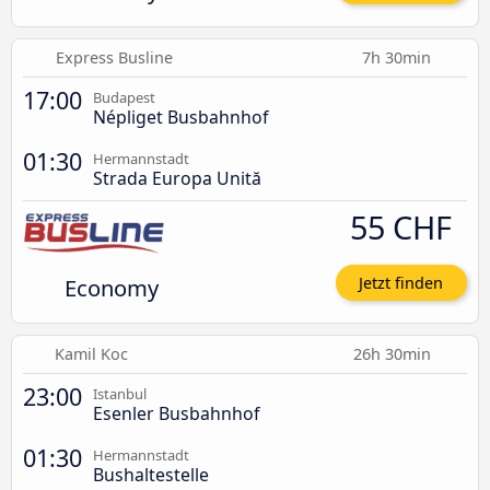
Express Busline
7h 30min
17:00
Budapest
Népliget Busbahnhof
01:30
Hermannstadt
Strada Europa Unită
55 CHF
Economy
Jetzt finden
Kamil Koc
26h 30min
23:00
Istanbul
Esenler Busbahnhof
01:30
Hermannstadt
Bushaltestelle