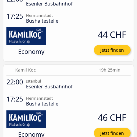
Esenler Busbahnhof
17:25
Hermannstadt
Bushaltestelle
44 CHF
Economy
Jetzt finden
Kamil Koc
19h 25min
22:00
Istanbul
Esenler Busbahnhof
17:25
Hermannstadt
Bushaltestelle
46 CHF
Economy
Jetzt finden