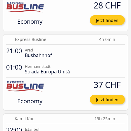
28 CHF
Economy
Jetzt finden
Express Busline
4h 0min
21:00
Arad
Busbahnhof
01:00
Hermannstadt
Strada Europa Unită
37 CHF
Economy
Jetzt finden
Kamil Koc
19h 25min
22:00
Istanbul