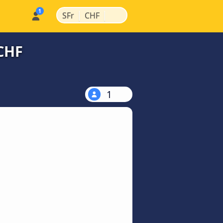
|
|
SFr
CHF
CHF
1