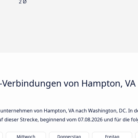
2 Ø
s-Verbindungen von Hampton, VA
sunternehmen von Hampton, VA nach Washington, DC. In der
auf dieser Strecke, beginnend vom
07.08.2026
und für die fo
Mittwoch
Donnerstag
Freitag