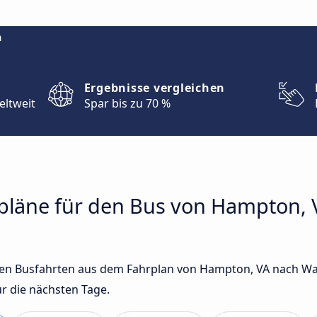
m
Ergebnisse vergleichen
eltweit
Spar bis zu 70 %
hrpläne für den Bus von Hampton,
gsten Busfahrten aus dem Fahrplan von Hampton, VA nach W
r die nächsten Tage.