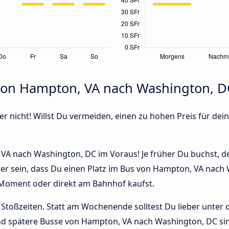
 von Hampton, VA nach Washington, D
r nicht! Willst Du vermeiden, einen zu hohen Preis für dein
A nach Washington, DC im Voraus! Je früher Du buchst, des
her sein, dass Du einen Platz im Bus von Hampton, VA na
n Moment oder direkt am Bahnhof kaufst.
Stoßzeiten. Statt am Wochenende solltest Du lieber unter
, und spätere Busse von Hampton, VA nach Washington, DC sin