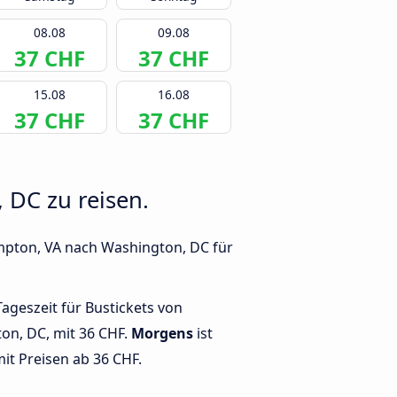
08.08
09.08
37 CHF
37 CHF
15.08
16.08
37 CHF
37 CHF
 DC zu reisen.
ampton, VA nach Washington, DC für
Tageszeit für Bustickets von
n, DC, mit 36 CHF.
Morgens
ist
mit Preisen ab 36 CHF.