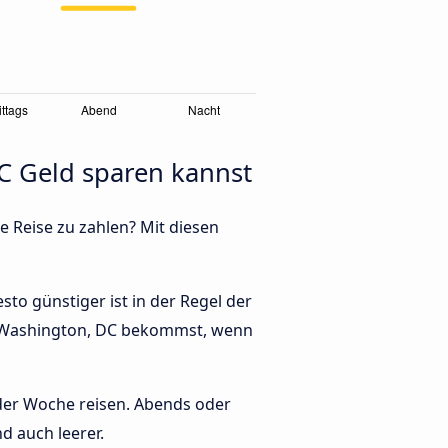
C Geld sparen kannst
e Reise zu zahlen? Mit diesen
to günstiger ist in der Regel der
ch Washington, DC bekommst, wenn
 der Woche reisen. Abends oder
d auch leerer.