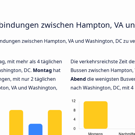
rbindungen zwischen Hampton, VA u
rbindungen zwischen Hampton, VA und Washington, DC zu v
ag, mit mehr als 4 täglichen
Die verkehrsreichste Zeit de
shington, DC.
Montag
hat
Bussen zwischen Hampton, 
gen, mit nur 2 täglichen
Abend
die wenigsten Busve
ton, VA und Washington,
nach Washington, DC, mit 4 