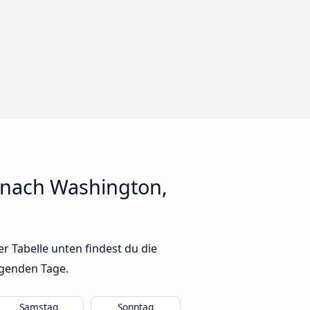
 nach Washington,
 Tabelle unten findest du die
lgenden Tage.
Samstag
Sonntag