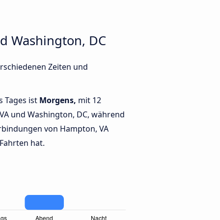
nd Washington, DC
erschiedenen Zeiten und
s Tages ist
Morgens,
mit 12
VA und Washington, DC, während
rbindungen von Hampton, VA
Fahrten hat.