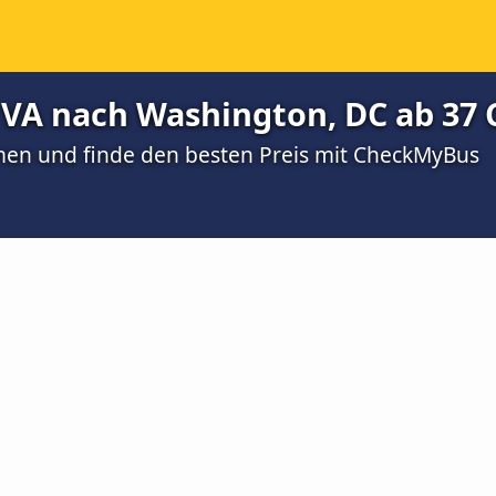
VA nach Washington, DC ab 37 
men und finde den besten Preis mit CheckMyBus