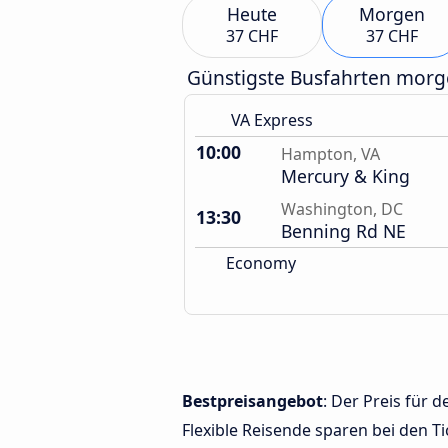
Heute
Morgen
37 CHF
37 CHF
Günstigste Busfahrten mor
VA Express
10:00
Hampton, VA
Mercury & King
Washington, DC
13:30
Benning Rd NE
Economy
Bestpreisangebot
: Der Preis für
Flexible Reisende sparen bei den Ti