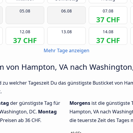
05.08
06.08
07.08
37 CHF
12.08
13.08
14.08
37 CHF
37 CHF
Mehr Tage anzeigen
um von Hampton, VA nach Washington,
d zu welcher Tageszeit Du das günstigste Busticket von H
.
tag
der günstigste Tag für
Morgens
ist die günstigste 
 Washington, DC.
Montag
Hampton, VA nach Washingto
 Preisen ab 36 CHF.
die teuerste Zeit des Tages 