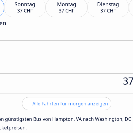
Sonntag
Montag
Dienstag
37 CHF
37 CHF
37 CHF
gen
3
Alle Fahrten für morgen anzeigen
 den günstigsten Bus von Hampton, VA nach Washington, DC
cketpreisen.