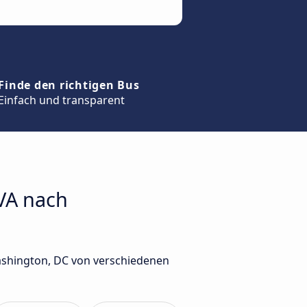
Finde den richtigen Bus
Einfach und transparent
 VA nach
ashington, DC von verschiedenen