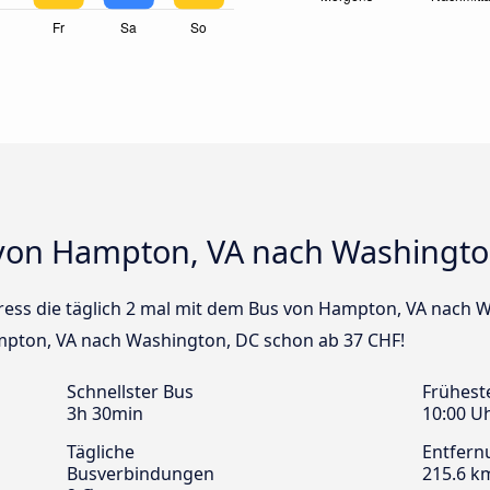
 von Hampton, VA nach Washingto
press die täglich 2 mal mit dem Bus von Hampton, VA nach 
ampton, VA nach Washington, DC schon ab 37 CHF!
Schnellster Bus
Frühest
3h 30min
10:00 U
Tägliche
Entfern
Busverbindungen
215.6 k