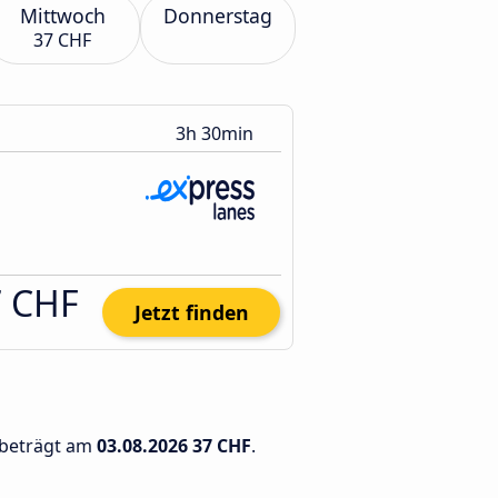
Mittwoch
Donnerstag
37 CHF
3h 30min
7 CHF
Jetzt finden
 beträgt am
03.08.2026
37 CHF
.