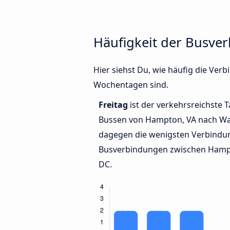
Häufigkeit der Busve
Hier siehst Du, wie häufig die Ve
Wochentagen sind.
Freitag
ist der verkehrsreichste T
Bussen von Hampton, VA nach Wa
dagegen die wenigsten Verbindun
Busverbindungen zwischen Hamp
DC.