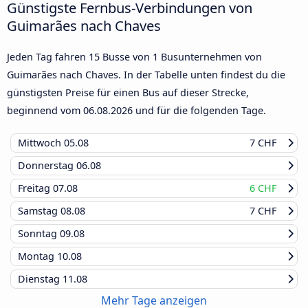
Günstigste Fernbus-Verbindungen von
Guimarães nach Chaves
Jeden Tag fahren 15 Busse von 1 Busunternehmen von
Guimarães nach Chaves. In der Tabelle unten findest du die
günstigsten Preise für einen Bus auf dieser Strecke,
beginnend vom
06.08.2026
und für die folgenden Tage.
Mittwoch
05.08
7 CHF
Donnerstag
06.08
Freitag
07.08
6 CHF
Samstag
08.08
7 CHF
Sonntag
09.08
Montag
10.08
Dienstag
11.08
Mehr Tage anzeigen