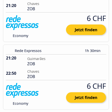
Chaves
21:20
ZOB
6 CHF
Jetzt finden
Economy
Rede Expressos
1h 30min
21:20
Guimarães
ZOB
Chaves
22:50
ZOB
6 CHF
Jetzt finden
Economy