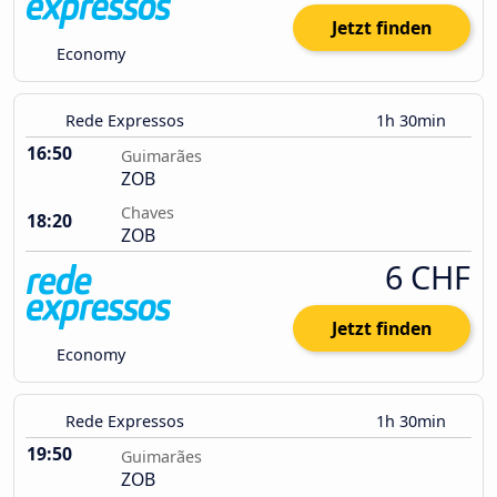
Jetzt finden
Economy
Rede Expressos
1h 30min
16:50
Guimarães
ZOB
Chaves
18:20
ZOB
6 CHF
Jetzt finden
Economy
Rede Expressos
1h 30min
19:50
Guimarães
ZOB