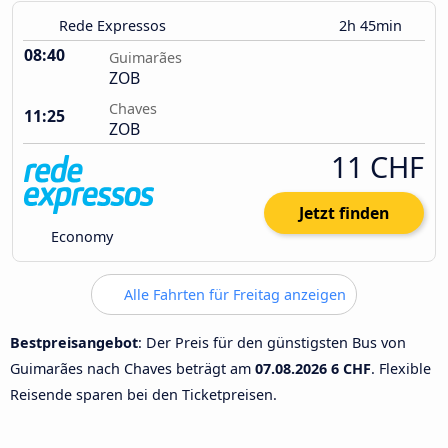
Rede Expressos
2h 45min
08:40
Guimarães
ZOB
Chaves
11:25
ZOB
11 CHF
Jetzt finden
Economy
Alle Fahrten für Freitag anzeigen
Bestpreisangebot
: Der Preis für den günstigsten Bus von
Guimarães nach Chaves beträgt am
07.08.2026
6 CHF
. Flexible
Reisende sparen bei den Ticketpreisen.