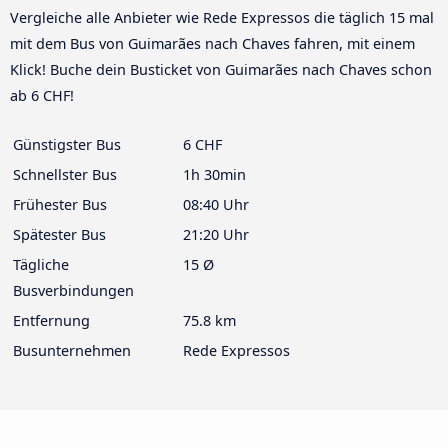
Vergleiche alle Anbieter wie Rede Expressos die täglich 15 mal
mit dem Bus von Guimarães nach Chaves fahren, mit einem
Klick! Buche dein Busticket von Guimarães nach Chaves schon
ab 6 CHF!
Günstigster Bus
6 CHF
Schnellster Bus
1h 30min
Frühester Bus
08:40 Uhr
Spätester Bus
21:20 Uhr
Tägliche
15 Ø
Busverbindungen
Entfernung
75.8 km
Busunternehmen
Rede Expressos