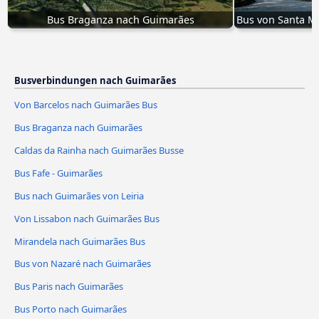
Bus Braganza nach Guimarães
Bus von Santa Ma
Busverbindungen nach Guimarães
Von Barcelos nach Guimarães Bus
Bus Braganza nach Guimarães
Caldas da Rainha nach Guimarães Busse
Bus Fafe - Guimarães
Bus nach Guimarães von Leiria
Von Lissabon nach Guimarães Bus
Mirandela nach Guimarães Bus
Bus von Nazaré nach Guimarães
Bus Paris nach Guimarães
Bus Porto nach Guimarães