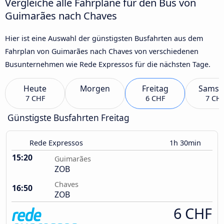
Vergleiche alle Fahrpläne für den Bus von
Guimarães nach Chaves
Hier ist eine Auswahl der günstigsten Busfahrten aus dem
Fahrplan von Guimarães nach Chaves von verschiedenen
Busunternehmen wie Rede Expressos für die nächsten Tage.
Heute
Morgen
Freitag
Samst
7 CHF
6 CHF
7 CH
Günstigste Busfahrten Freitag
Rede Expressos
1h 30min
15:20
Guimarães
ZOB
Chaves
16:50
ZOB
6 CHF