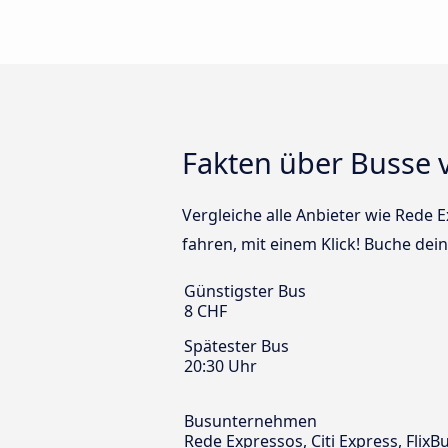
Fakten über Busse 
Vergleiche alle Anbieter wie Rede 
fahren, mit einem Klick! Buche dei
Günstigster Bus
8 CHF
Spätester Bus
20:30 Uhr
Busunternehmen
Rede Expressos, Citi Express, Flix