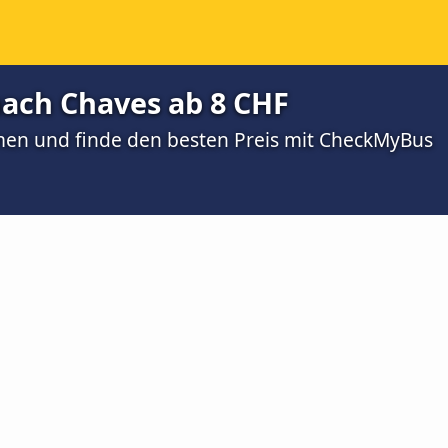
nach Chaves ab 8 CHF
men und finde den besten Preis mit CheckMyBus