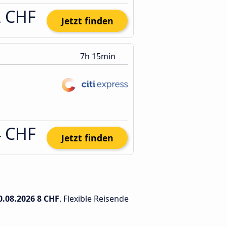
2 CHF
Jetzt finden
7h 15min
4 CHF
Jetzt finden
0.08.2026
8 CHF
. Flexible Reisende