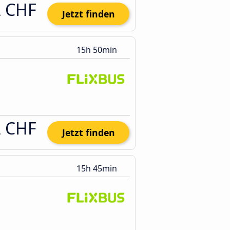
2 CHF
Jetzt finden
15h 50min
2 CHF
Jetzt finden
15h 45min