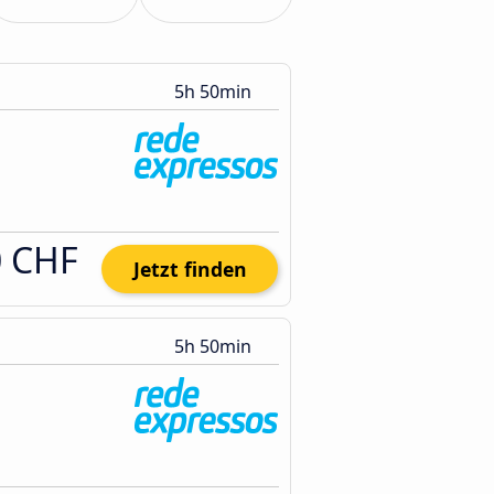
5h 50min
0 CHF
Jetzt finden
5h 50min