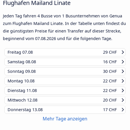
Flughafen Mailand Linate
Jeden Tag fahren 4 Busse von 1 Busunternehmen von Genua
zum Flughafen Mailand Linate. In der Tabelle unten findest du
die günstigsten Preise für einen Transfer auf dieser Strecke,
beginnend vom
07.08.2026
und für die folgenden Tage.
Freitag
07.08
29 CHF
Samstag
08.08
16 CHF
Sonntag
09.08
30 CHF
Montag
10.08
22 CHF
Dienstag
11.08
22 CHF
Mittwoch
12.08
20 CHF
Donnerstag
13.08
17 CHF
Mehr Tage anzeigen