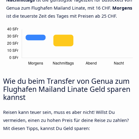
Genua zum Flughafen Mailand Linate, mit 16 CHF.
Morgens
ist die teuerste Zeit des Tages mit Preisen ab 25 CHF.
Wie du beim Transfer von Genua zum
Flughafen Mailand Linate Geld sparen
kannst
Reisen kann teuer sein, muss es aber nicht! Willst Du
vermeiden, einen zu hohen Preis für deine Reise zu zahlen?
Mit diesen Tipps, kannst Du Geld sparen: