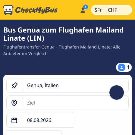
|
|
SFr
CHF
Bus Genua zum Flughafen Mailand
Linate (LIN)
Flughafentransfer Genua - Flughafen Mailand Linate: Alle
Anbieter im Vergleich
1