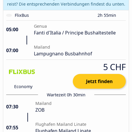
reist? Die entsprechenden Verbindungen findest du unten.
FlixBus
2h 55min
Genua
05:00
Fanti d'Italia / Principe Bushaltestelle
Mailand
07:00
Lampugnano Busbahnhof
5 CHF
Jetzt finden
Economy
Wartezeit 0h 30min
Mailand
07:30
ZOB
Flughafen Mailand Linate
07:55
Flughafen Mailand Linate