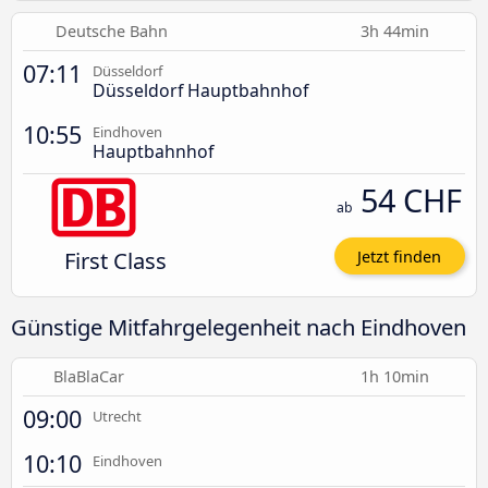
Deutsche Bahn
3h 44min
07:11
Düsseldorf
Düsseldorf Hauptbahnhof
10:55
Eindhoven
Hauptbahnhof
54 CHF
ab
First Class
Jetzt finden
Günstige Mitfahrgelegenheit nach Eindhoven
BlaBlaCar
1h 10min
09:00
Utrecht
10:10
Eindhoven