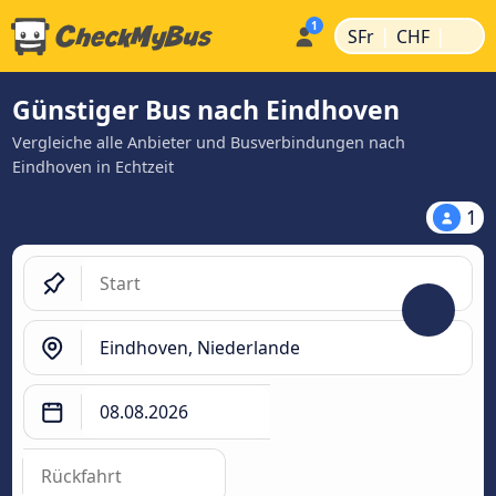
|
|
SFr
CHF
Günstiger Bus nach Eindhoven
Vergleiche alle Anbieter und Busverbindungen nach
Eindhoven in Echtzeit
1