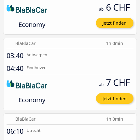
6 CHF
ab
Economy
Jetzt finden
BlaBlaCar
1h 0min
03:40
Antwerpen
04:40
Eindhoven
7 CHF
ab
Economy
Jetzt finden
BlaBlaCar
1h 0min
06:10
Utrecht