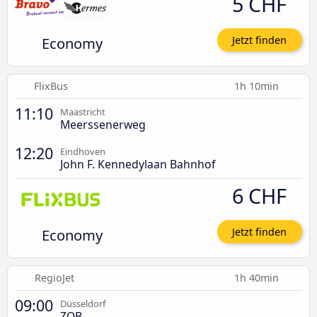
5 CHF
Economy
Jetzt finden
FlixBus
1h 10min
11:10
Maastricht
Meerssenerweg
12:20
Eindhoven
John F. Kennedylaan Bahnhof
6 CHF
Economy
Jetzt finden
RegioJet
1h 40min
09:00
Düsseldorf
ZOB