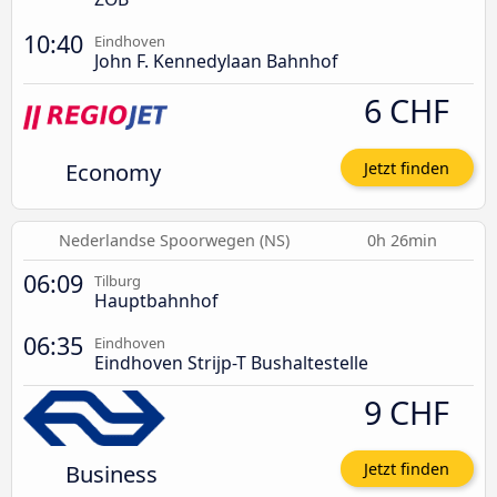
10:40
Eindhoven
John F. Kennedylaan Bahnhof
6 CHF
Economy
Jetzt finden
Nederlandse Spoorwegen (NS)
0h 26min
06:09
Tilburg
Hauptbahnhof
06:35
Eindhoven
Eindhoven Strijp-T Bushaltestelle
9 CHF
Business
Jetzt finden