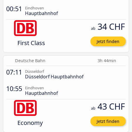
00:51
Eindhoven
Hauptbahnhof
34 CHF
ab
First Class
Jetzt finden
Deutsche Bahn
3h 44min
07:11
Düsseldorf
Düsseldorf Hauptbahnhof
10:55
Eindhoven
Hauptbahnhof
43 CHF
ab
Economy
Jetzt finden