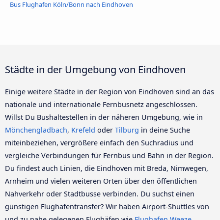
Bus Flughafen Köln/Bonn nach Eindhoven
Städte in der Umgebung von Eindhoven
Einige weitere Städte in der Region von Eindhoven sind an das
nationale und internationale Fernbusnetz angeschlossen.
Willst Du Bushaltestellen in der näheren Umgebung, wie in
Mönchengladbach
,
Krefeld
oder
Tilburg
in deine Suche
miteinbeziehen, vergrößere einfach den Suchradius und
vergleiche Verbindungen für Fernbus und Bahn in der Region.
Du findest auch Linien, die Eindhoven mit Breda, Nimwegen,
Arnheim und vielen weiteren Orten über den öffentlichen
Nahverkehr oder Stadtbusse verbinden. Du suchst einen
günstigen Flughafentransfer? Wir haben Airport-Shuttles von
und zu nahe gelegenen Flughäfen wie
Flughafen Weeze
,