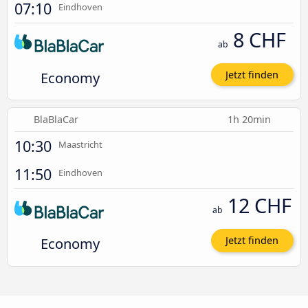
07:10
Eindhoven
8 CHF
ab
Economy
Jetzt finden
BlaBlaCar
1h 20min
10:30
Maastricht
11:50
Eindhoven
12 CHF
ab
Economy
Jetzt finden