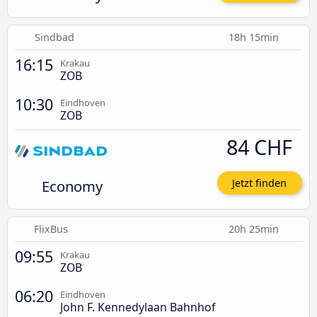
Sindbad
18h 15min
16:15
Krakau
ZOB
10:30
Eindhoven
ZOB
84 CHF
Economy
Jetzt finden
FlixBus
20h 25min
09:55
Krakau
ZOB
06:20
Eindhoven
John F. Kennedylaan Bahnhof