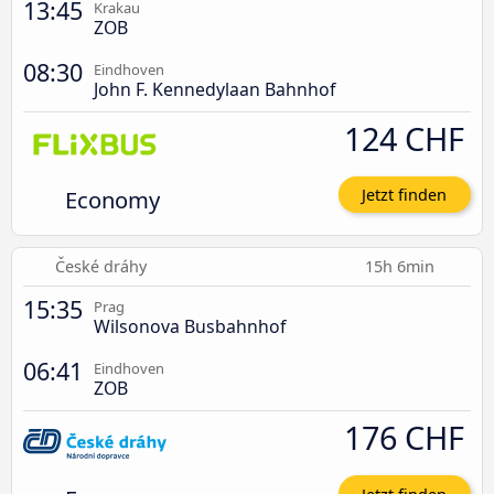
13:45
Krakau
ZOB
08:30
Eindhoven
John F. Kennedylaan Bahnhof
124 CHF
Economy
Jetzt finden
České dráhy
15h 6min
15:35
Prag
Wilsonova Busbahnhof
06:41
Eindhoven
ZOB
176 CHF