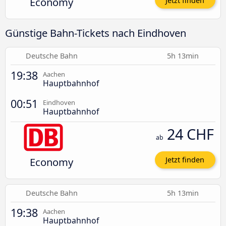
Economy
Jetzt finden
Günstige Bahn-Tickets nach Eindhoven
Deutsche Bahn
5h 13min
19:38
Aachen
Hauptbahnhof
00:51
Eindhoven
Hauptbahnhof
24 CHF
ab
Economy
Jetzt finden
Deutsche Bahn
5h 13min
19:38
Aachen
Hauptbahnhof