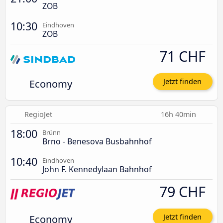
ZOB
10:30
Eindhoven
ZOB
71 CHF
Economy
Jetzt finden
RegioJet
16h 40min
18:00
Brünn
Brno - Benesova Busbahnhof
10:40
Eindhoven
John F. Kennedylaan Bahnhof
79 CHF
Economy
Jetzt finden