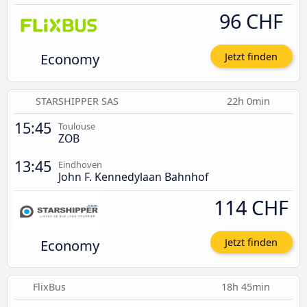
96 CHF
Economy
Jetzt finden
STARSHIPPER SAS
22h 0min
15:45
Toulouse
ZOB
13:45
Eindhoven
John F. Kennedylaan Bahnhof
114 CHF
Economy
Jetzt finden
FlixBus
18h 45min