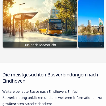
Bus nach Maastricht
Bus
Die meistgesuchten Busverbindungen nach
Eindhoven
Weitere beliebte Busse nach Eindhoven. Einfach
Busverbindung anklicken und alle weiteren Informationen zur
gewünschten Strecke checken!