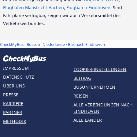
Flughafen Maastricht-Aachen
,
Flughafen Eindhoven
. Sind
Fahrpläne verfügbar, zeigen wir auch Verkehrsmittel des
Verkehrsverbundes.
CheckMyBus
›
Busse in Niederlande
› Bus nach Eindhoven
IMPRESSUM
COOKIE-EINSTELLUNGEN
DATENSCHUTZ
BEITRAG
ÜBER UNS
BUSUNTERNEHMEN
PRESSE
REISEN
KARRIERE
ALLE VERBINDUNGEN NACH
EINDHOVEN
PARTNER
ALLE LÄNDER
METHODIK