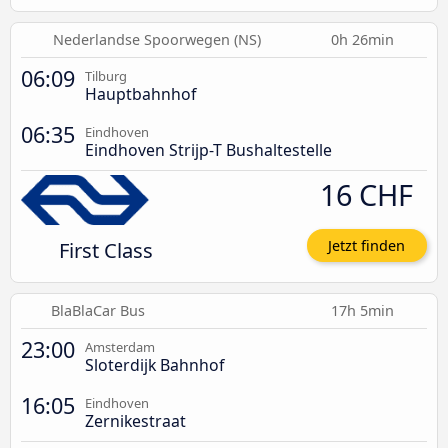
Nederlandse Spoorwegen (NS)
0h 26min
06:09
Tilburg
Hauptbahnhof
06:35
Eindhoven
Eindhoven Strijp-T Bushaltestelle
16 CHF
First Class
Jetzt finden
BlaBlaCar Bus
17h 5min
23:00
Amsterdam
Sloterdijk Bahnhof
16:05
Eindhoven
Zernikestraat