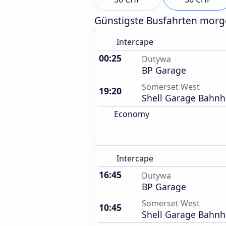
Günstigste Busfahrten mor
Intercape
00:25
Dutywa
BP Garage
Somerset West
19:20
Shell Garage Bahnh
Economy
Intercape
16:45
Dutywa
BP Garage
Somerset West
10:45
Shell Garage Bahnh