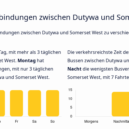
rbindungen zwischen Dutywa und So
erbindungen zwischen Dutywa und Somerset West zu versch
Tag, mit mehr als 3 täglichen
Die verkehrsreichste Zeit de
et West.
Montag
hat
Bussen zwischen Dutywa u
gen, mit nur 3 täglichen
Nacht
die wenigsten Busve
wa und Somerset West.
Somerset West, mit 7 Fahrte