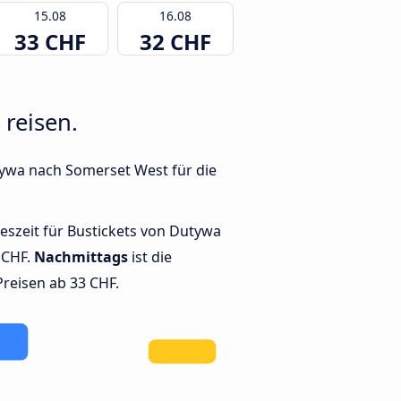
15.08
16.08
33 CHF
32 CHF
reisen.
tywa nach Somerset West für die
geszeit für Bustickets von Dutywa
 CHF.
Nachmittags
ist die
Preisen ab 33 CHF.