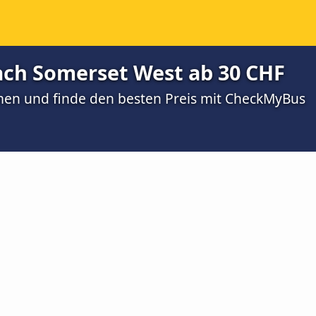
ch Somerset West ab 30 CHF
men und finde den besten Preis mit CheckMyBus