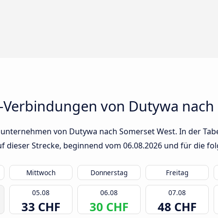
s-Verbindungen von Dutywa nach
sunternehmen von Dutywa nach Somerset West. In der Tabel
auf dieser Strecke, beginnend vom
06.08.2026
und für die fo
Mittwoch
Donnerstag
Freitag
05.08
06.08
07.08
33 CHF
30 CHF
48 CHF