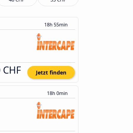
18h 55min
0 CHF
Jetzt finden
18h 0min