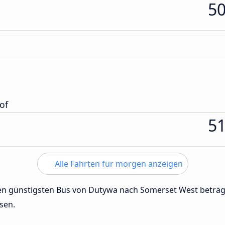
5
of
5
Alle Fahrten für morgen anzeigen
 den günstigsten Bus von Dutywa nach Somerset West beträ
sen.