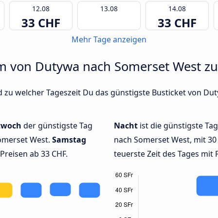
12.08
13.08
14.08
33 CHF
33 CHF
Mehr Tage anzeigen
um von Dutywa nach Somerset West zu 
d zu welcher Tageszeit Du das günstigste Busticket von Du
twoch
der günstigste Tag
Nacht
ist die günstigste Ta
omerset West.
Samstag
nach Somerset West, mit 30
 Preisen ab 33 CHF.
teuerste Zeit des Tages mit 