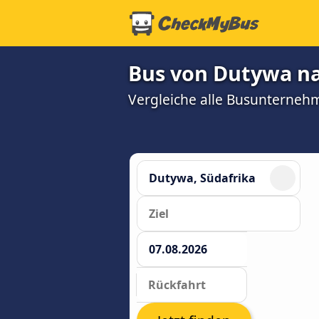
Bus von Dutywa na
Vergleiche alle Busunterneh