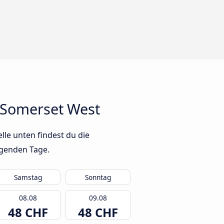
 Somerset West
le unten findest du die
lgenden Tage.
Samstag
Sonntag
08.08
09.08
48 CHF
48 CHF