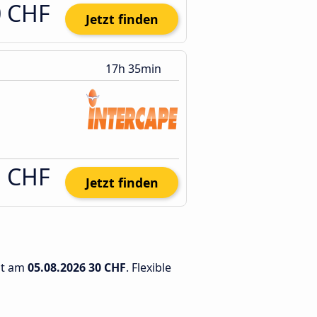
0 CHF
Jetzt finden
17h 35min
1 CHF
Jetzt finden
gt am
05.08.2026
30 CHF
. Flexible