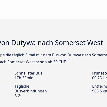
 von Dutywa nach Somerset West
cape die täglich 3 mal mit dem Bus von Dutywa nach Somerse
nach Somerset West schon ab 30 CHF!
Schnellster Bus
Frühest
17h 35min
00:25 U
Tägliche
Entfern
Busverbindungen
908.6 k
3 Ø