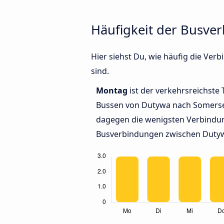
Häufigkeit der Busve
Hier siehst Du, wie häufig die V
sind.
Montag
ist der verkehrsreichste 
Bussen von Dutywa nach Somers
dagegen die wenigsten Verbindun
Busverbindungen zwischen Duty