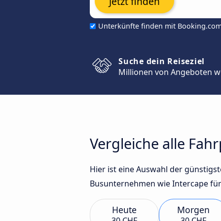
Jetzt finden
Unterkünfte finden mit Booking.co
Suche dein Reiseziel
Millionen von Angeboten w
Vergleiche alle Fa
Hier ist eine Auswahl der günsti
Busunternehmen wie Intercape für
Heute
Morgen
30 CHF
30 CHF