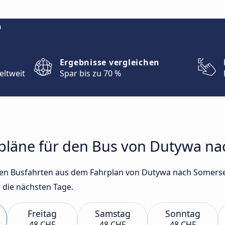
m
Ergebnisse vergleichen
eltweit
Spar bis zu 70 %
hrpläne für den Bus von Dutywa n
gsten Busfahrten aus dem Fahrplan von Dutywa nach Somers
 die nächsten Tage.
Freitag
Samstag
Sonntag
48 CHF
48 CHF
48 CHF