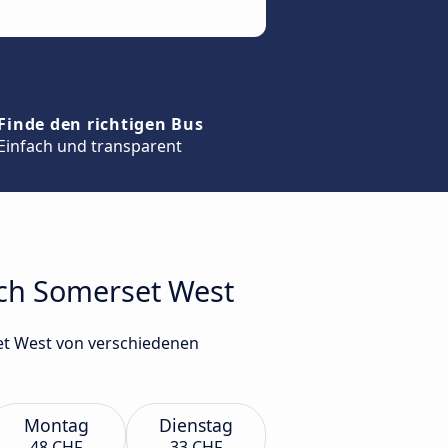
Finde den richtigen Bus
Einfach und transparent
ach Somerset West
et West von verschiedenen
Montag
Dienstag
48 CHF
33 CHF