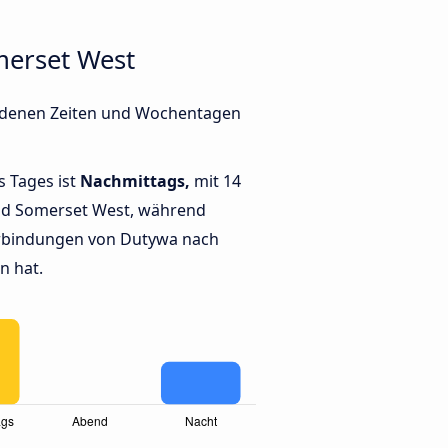
merset West
iedenen Zeiten und Wochentagen
s Tages ist
Nachmittags,
mit 14
nd Somerset West, während
rbindungen von Dutywa nach
n hat.