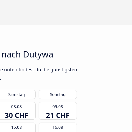
n nach Dutywa
e unten findest du die günstigsten
.
Samstag
Sonntag
08.08
09.08
30 CHF
21 CHF
15.08
16.08