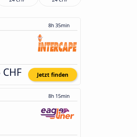
8h 35min
5 CHF
Jetzt finden
8h 15min