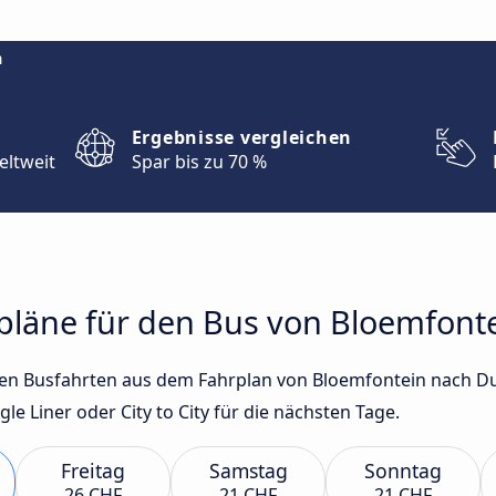
m
Ergebnisse vergleichen
eltweit
Spar bis zu 70 %
hrpläne für den Bus von Bloemfon
sten Busfahrten aus dem Fahrplan von Bloemfontein nach 
e Liner oder City to City für die nächsten Tage.
Freitag
Samstag
Sonntag
26 CHF
21 CHF
21 CHF