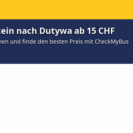
ein nach Dutywa ab 15 CHF
men und finde den besten Preis mit CheckMyBus