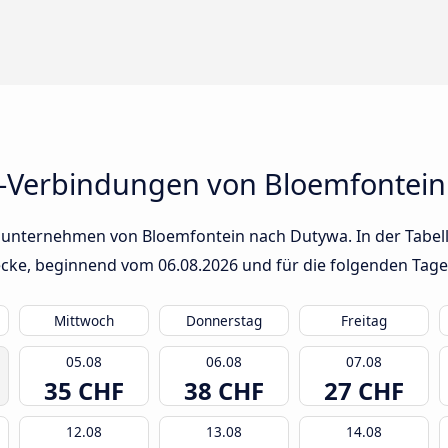
s-Verbindungen von Bloemfontei
sunternehmen von Bloemfontein nach Dutywa. In der Tabell
trecke, beginnend vom
06.08.2026
und für die folgenden Tage
Mittwoch
Donnerstag
Freitag
05.08
06.08
07.08
35 CHF
38 CHF
27 CHF
12.08
13.08
14.08