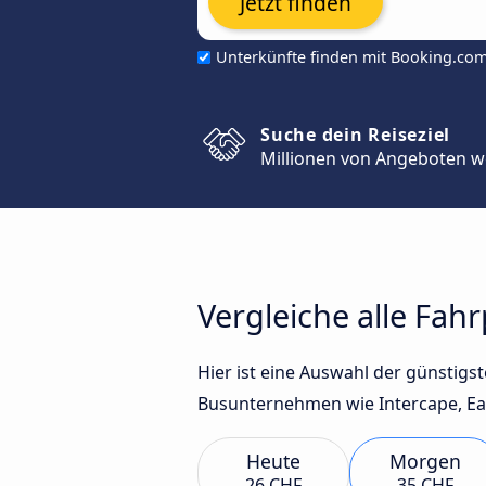
Jetzt finden
Unterkünfte finden mit Booking.co
Suche dein Reiseziel
Millionen von Angeboten w
Vergleiche alle Fa
Hier ist eine Auswahl der günstig
Busunternehmen wie Intercape, Eagl
Heute
Morgen
26 CHF
35 CHF