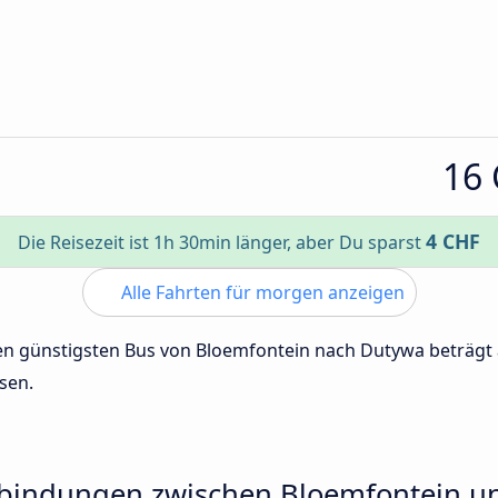
16
4 CHF
Die Reisezeit ist 1h 30min länger, aber Du sparst
Alle Fahrten für morgen anzeigen
 den günstigsten Bus von Bloemfontein nach Dutywa beträg
sen.
rbindungen zwischen Bloemfontein 