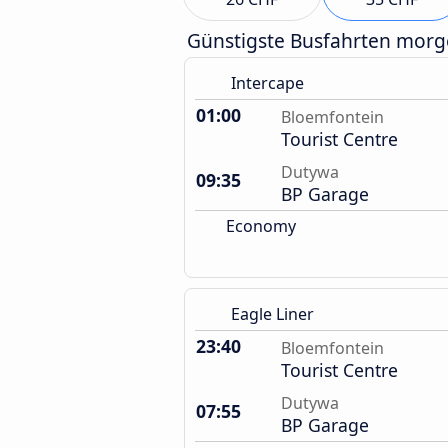
Günstigste Busfahrten mor
Intercape
01:00
Bloemfontein
Tourist Centre
Dutywa
09:35
BP Garage
Economy
Eagle Liner
23:40
Bloemfontein
Tourist Centre
Dutywa
07:55
BP Garage