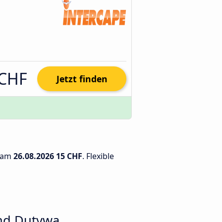
 CHF
Jetzt finden
t am
26.08.2026
15 CHF
. Flexible
und Dutywa