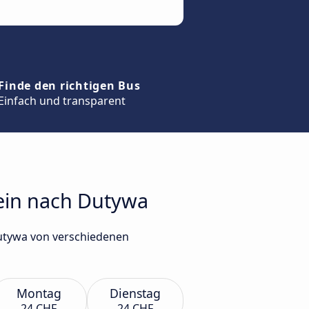
Finde den richtigen Bus
Einfach und transparent
tein nach Dutywa
Dutywa von verschiedenen
Montag
Dienstag
24 CHF
24 CHF