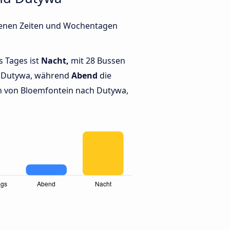
edenen Zeiten und Wochentagen
s Tages ist
Nacht,
mit 28 Bussen
d Dutywa, während
Abend
die
 von Bloemfontein nach Dutywa,