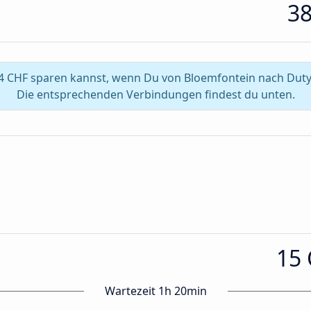
3
 4 CHF sparen kannst, wenn Du von Bloemfontein nach Duty
Die entsprechenden Verbindungen findest du unten.
15
Wartezeit 1h 20min