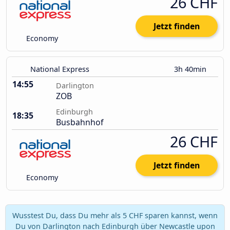
26 CHF
Jetzt finden
Economy
National Express
3h 40min
14:55
Darlington
ZOB
Edinburgh
18:35
Busbahnhof
26 CHF
Jetzt finden
Economy
Wusstest Du, dass Du mehr als 5 CHF sparen kannst, wenn
Du von Darlington nach Edinburgh über Newcastle upon