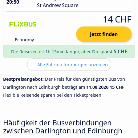
20:50
St Andrew Square
14 CHF
Jetzt finden
Economy
5 CHF
Die Reisezeit ist 1h 15min länger, aber Du sparst
Alle Fahrten für morgen anzeigen
Bestpreisangebot
: Der Preis für den günstigsten Bus von
Darlington nach Edinburgh beträgt am
11.08.2026
15 CHF
.
Flexible Reisende sparen bei den Ticketpreisen.
Häufigkeit der Busverbindungen
zwischen Darlington und Edinburgh