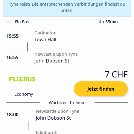
Tyne reist? Die entsprechenden Verbindungen findest du
unten.
FlixBus
4h 55min
Darlington
15:55
Town Hall
Newcastle upon Tyne
16:55
John Dobson St
7 CHF
Jetzt finden
Economy
Wartezeit 1h 5min
Newcastle upon Tyne
18:00
John Dobson St
Edinburgh