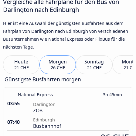
Vergleiche alle Fahrpläne für den Bus von
Darlington nach Edinburgh
Hier ist eine Auswahl der günstigsten Busfahrten aus dem
Fahrplan von Darlington nach Edinburgh von verschiedenen
Busunternehmen wie National Express oder FlixBus für die
nächsten Tage.
Heute
Morgen
Sonntag
Mont
21 CHF
26 CHF
21 CHF
21 CH
Günstigste Busfahrten morgen
National Express
3h 45min
03:55
Darlington
ZOB
Edinburgh
07:40
Busbahnhof