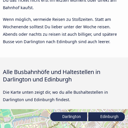
Du das Ticket nicht erst im letzten Moment oder direkt am
Bahnhof kaufst.
Wenn möglich, vermeide Reisen zu Stoßzeiten. Statt am
Wochenende solltest Du lieber unter der Woche reisen.
Abends oder nachts zu reisen ist auch billiger, und spätere
Busse von Darlington nach Edinburgh sind auch leerer.
Alle Busbahnhöfe und Haltestellen in
Darlington und Edinburgh
Die Karte unten zeigt dir, wo du alle Bushaltestellen in
Darlington und Edinburgh findest.
Darlington
Edinburgh