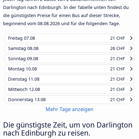
Darlington nach Edinburgh. In der Tabelle unten findest du
die günstigsten Preise für einen Bus auf dieser Strecke,
beginnend vom
08.08.2026
und für die folgenden Tage.
Freitag
07.08
21 CHF
Samstag
08.08
26 CHF
Sonntag
09.08
21 CHF
Montag
10.08
21 CHF
Dienstag
11.08
21 CHF
Mittwoch
12.08
21 CHF
Donnerstag
13.08
21 CHF
Mehr Tage anzeigen
Die günstigste Zeit, um von Darlington
nach Edinburgh zu reisen.