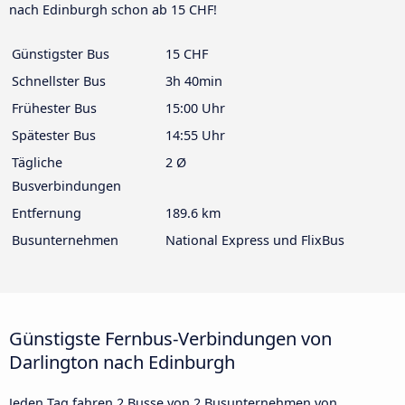
nach Edinburgh schon ab 15 CHF!
Günstigster Bus
15 CHF
Schnellster Bus
3h 40min
Frühester Bus
15:00 Uhr
Spätester Bus
14:55 Uhr
Tägliche
2 Ø
Busverbindungen
Entfernung
189.6 km
Busunternehmen
National Express und FlixBus
Günstigste Fernbus-Verbindungen von
Darlington nach Edinburgh
Jeden Tag fahren 2 Busse von 2 Busunternehmen von