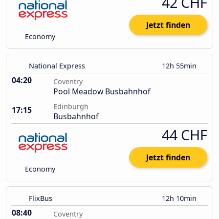
42 CHF
Jetzt finden
Economy
National Express
12h 55min
04:20
Coventry
Pool Meadow Busbahnhof
Edinburgh
17:15
Busbahnhof
44 CHF
Jetzt finden
Economy
FlixBus
12h 10min
08:40
Coventry