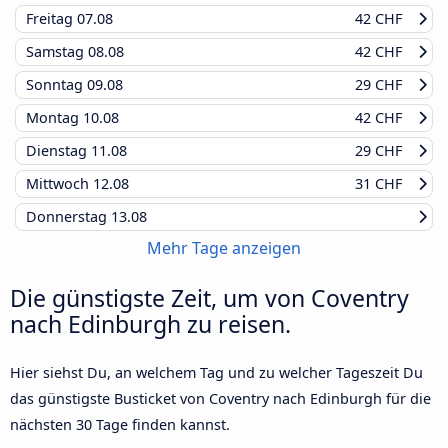
Freitag
07.08
42 CHF
Samstag
08.08
42 CHF
Sonntag
09.08
29 CHF
Montag
10.08
42 CHF
Dienstag
11.08
29 CHF
Mittwoch
12.08
31 CHF
Donnerstag
13.08
Mehr Tage anzeigen
Die günstigste Zeit, um von Coventry
nach Edinburgh zu reisen.
Hier siehst Du, an welchem Tag und zu welcher Tageszeit Du
das günstigste Busticket von Coventry nach Edinburgh für die
nächsten 30 Tage finden kannst.