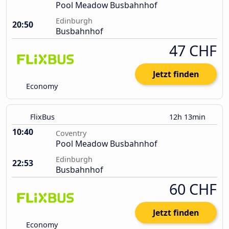
Pool Meadow Busbahnhof
Edinburgh
20:50
Busbahnhof
47 CHF
Jetzt finden
Economy
FlixBus
12h 13min
10:40
Coventry
Pool Meadow Busbahnhof
Edinburgh
22:53
Busbahnhof
60 CHF
Jetzt finden
Economy