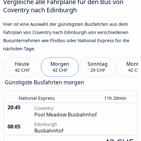
Vergleiche alle Fahrpläne für den Bus von
Coventry nach Edinburgh
Hier ist eine Auswahl der günstigsten Busfahrten aus dem
Fahrplan von Coventry nach Edinburgh von verschiedenen
Busunternehmen wie FlixBus oder National Express für die
nächsten Tage.
Heute
Morgen
Sonntag
Mont
42 CHF
42 CHF
29 CHF
42 CH
Günstigste Busfahrten morgen
National Express
11h 20min
20:45
Coventry
Pool Meadow Busbahnhof
Edinburgh
08:05
Busbahnhof