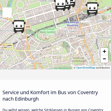
+
−
©
OpenStreetMap
contributors
Service und Komfort im Bus von Coventry
nach Edinburgh
Du willst wissen, welche Sitzklassen in Bussen von Coventry