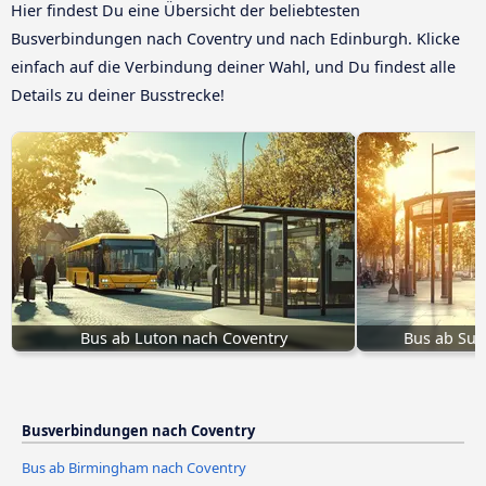
Hier findest Du eine Übersicht der beliebtesten
Busverbindungen nach Coventry und nach Edinburgh. Klicke
einfach auf die Verbindung deiner Wahl, und Du findest alle
Details zu deiner Busstrecke!
Bus ab Luton nach Coventry
Bus ab Sun
Busverbindungen nach Coventry
Bus ab Birmingham nach Coventry