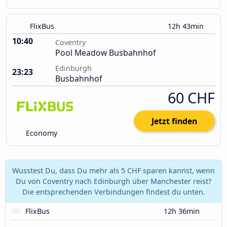
FlixBus
12h 43min
10:40
Coventry
Pool Meadow Busbahnhof
Edinburgh
23:23
Busbahnhof
60 CHF
Jetzt finden
Economy
Wusstest Du, dass Du mehr als 5 CHF sparen kannst, wenn
Du von Coventry nach Edinburgh über Manchester reist?
Die entsprechenden Verbindungen findest du unten.
FlixBus
12h 36min