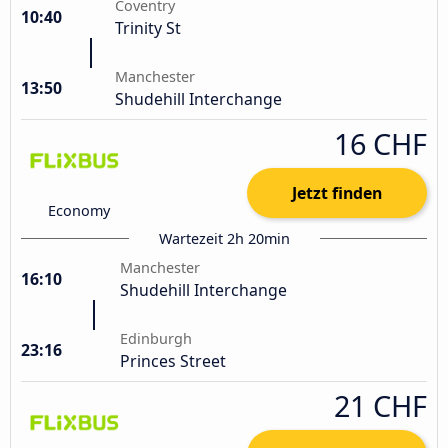
Coventry
10:40
Trinity St
Manchester
13:50
Shudehill Interchange
16 CHF
Jetzt finden
Economy
Wartezeit 2h 20min
Manchester
16:10
Shudehill Interchange
Edinburgh
23:16
Princes Street
21 CHF