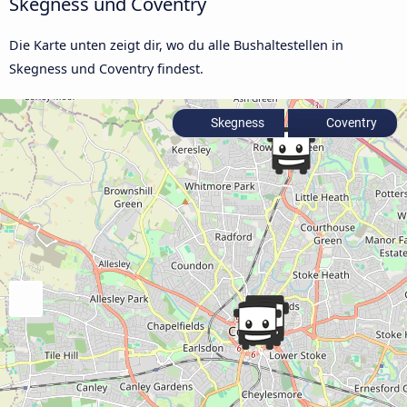
Skegness und Coventry
Die Karte unten zeigt dir, wo du alle Bushaltestellen in
Skegness und Coventry findest.
Skegness
Coventry