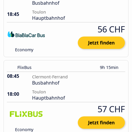
Busbahnhof
Toulon
18:45
Hauptbahnhof
56 CHF
Jetzt finden
Economy
FlixBus
9h 15min
08:45
Clermont-Ferrand
Busbahnhof
Toulon
18:00
Hauptbahnhof
57 CHF
Jetzt finden
Economy