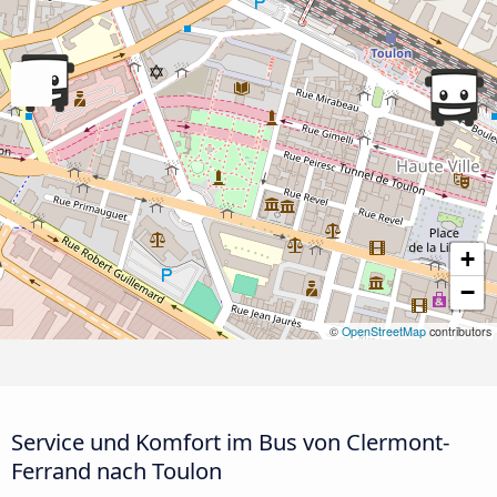
+
−
©
OpenStreetMap
contributors
Service und Komfort im Bus von Clermont-
Ferrand nach Toulon