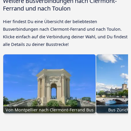
Weitere Busverbindungen nach Clermont-
Ferrand und nach Toulon
Hier findest Du eine Übersicht der beliebtesten
Busverbindungen nach Clermont-Ferrand und nach Toulon.
Klicke einfach auf die Verbindung deiner Wahl, und Du findest
alle Details zu deiner Busstrecke!
Von Montpellier nach Clermont-Ferrand Bus
Bus Zürich