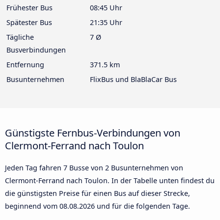
Frühester Bus
08:45 Uhr
Spätester Bus
21:35 Uhr
Tägliche
7 Ø
Busverbindungen
Entfernung
371.5 km
Busunternehmen
FlixBus und BlaBlaCar Bus
Günstigste Fernbus-Verbindungen von
Clermont-Ferrand nach Toulon
Jeden Tag fahren 7 Busse von 2 Busunternehmen von
Clermont-Ferrand nach Toulon. In der Tabelle unten findest du
die günstigsten Preise für einen Bus auf dieser Strecke,
beginnend vom
08.08.2026
und für die folgenden Tage.