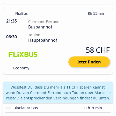
FlixBus
8h 55min
21:35
Clermont-Ferrand
Busbahnhof
Toulon
06:30
Hauptbahnhof
58 CHF
Jetzt finden
Economy
Wusstest Du, dass Du mehr als 11 CHF sparen kannst,
wenn Du von Clermont-Ferrand nach Toulon über Marseille
reist? Die entsprechenden Verbindungen findest du unten.
BlaBlaCar Bus
11h 30min