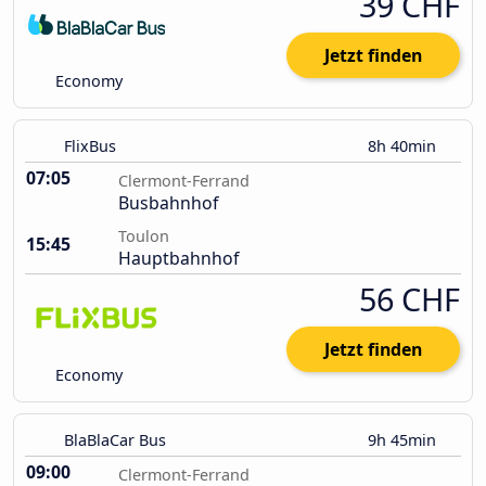
39 CHF
Jetzt finden
Economy
FlixBus
8h 40min
07:05
Clermont-Ferrand
Busbahnhof
Toulon
15:45
Hauptbahnhof
56 CHF
Jetzt finden
Economy
BlaBlaCar Bus
9h 45min
09:00
Clermont-Ferrand