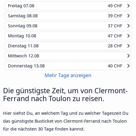
Freitag
07.08
49 CHF
Samstag
08.08
39 CHF
Sonntag
09.08
37 CHF
Montag
10.08
47 CHF
Dienstag
11.08
28 CHF
Mittwoch
12.08
Donnerstag
13.08
40 CHF
Mehr Tage anzeigen
Die günstigste Zeit, um von Clermont-
Ferrand nach Toulon zu reisen.
Hier siehst Du, an welchem Tag und zu welcher Tageszeit Du
das günstigste Busticket von Clermont-Ferrand nach Toulon
für die nächsten 30 Tage finden kannst.