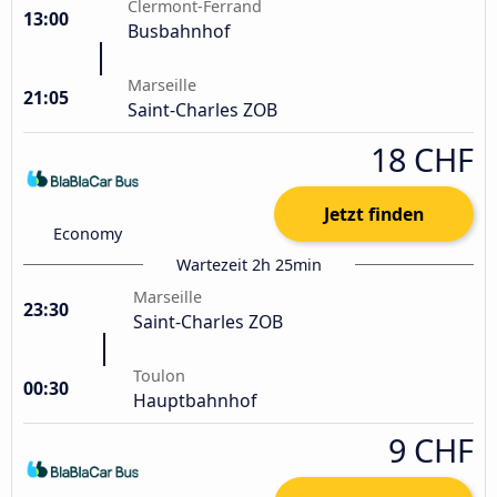
Clermont-Ferrand
13:00
Busbahnhof
Marseille
21:05
Saint-Charles ZOB
18 CHF
Jetzt finden
Economy
Wartezeit 2h 25min
Marseille
23:30
Saint-Charles ZOB
Toulon
00:30
Hauptbahnhof
9 CHF