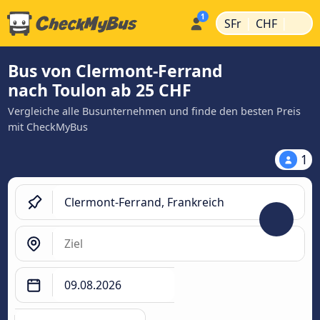
|
|
SFr
CHF
Bus von Clermont-Ferrand
nach Toulon ab 25 CHF
Vergleiche alle Busunternehmen und finde den besten Preis
mit CheckMyBus
1