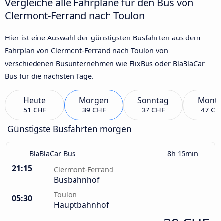
Vergleiche alle Fahrpläne für den Bus von
Clermont-Ferrand nach Toulon
Hier ist eine Auswahl der günstigsten Busfahrten aus dem
Fahrplan von Clermont-Ferrand nach Toulon von
verschiedenen Busunternehmen wie FlixBus oder BlaBlaCar
Bus für die nächsten Tage.
Heute
Morgen
Sonntag
Mont
51 CHF
39 CHF
37 CHF
47 CH
Günstigste Busfahrten morgen
BlaBlaCar Bus
8h 15min
21:15
Clermont-Ferrand
Busbahnhof
Toulon
05:30
Hauptbahnhof