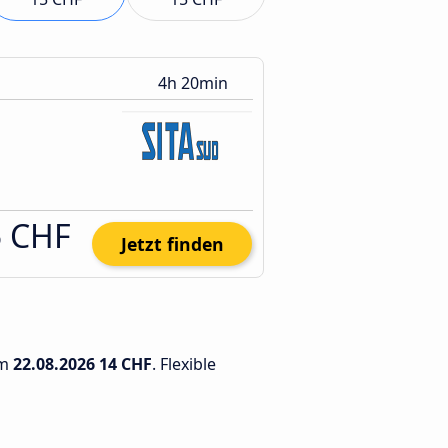
4h 20min
5 CHF
Jetzt finden
am
22.08.2026
14 CHF
. Flexible