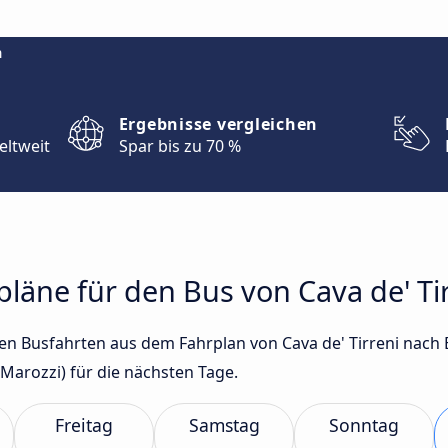
m
Ergebnisse vergleichen
eltweit
Spar bis zu 70 %
pläne für den Bus von Cava de' Ti
ten Busfahrten aus dem Fahrplan von Cava de' Tirreni nach
Marozzi) für die nächsten Tage.
Freitag
Samstag
Sonntag