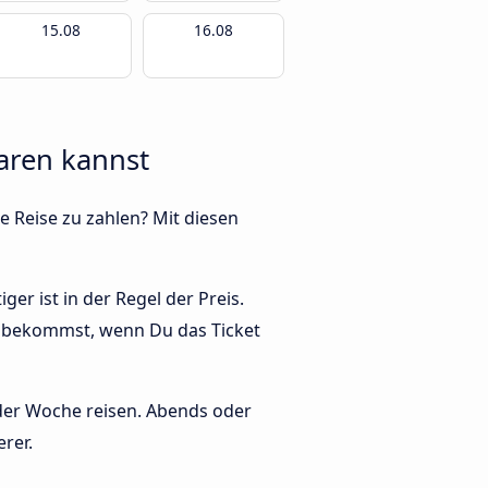
15.08
16.08
paren kannst
e Reise zu zahlen? Mit diesen
ger ist in der Regel der Preis.
ri bekommst, wenn Du das Ticket
 der Woche reisen. Abends oder
erer.