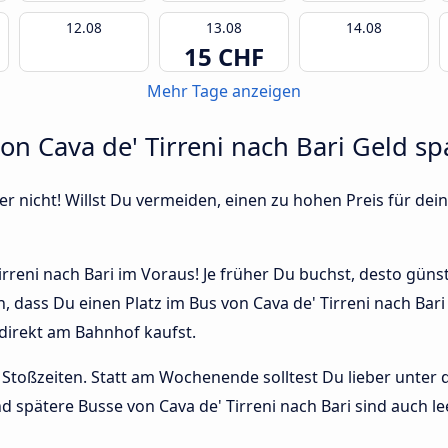
12.08
13.08
14.08
15 CHF
Mehr Tage anzeigen
von Cava de' Tirreni nach Bari Geld s
r nicht! Willst Du vermeiden, einen zu hohen Preis für dein
rreni nach Bari im Voraus! Je früher Du buchst, desto günsti
, dass Du einen Platz im Bus von Cava de' Tirreni nach Ba
 direkt am Bahnhof kaufst.
Stoßzeiten. Statt am Wochenende solltest Du lieber unter
und spätere Busse von Cava de' Tirreni nach Bari sind auch le