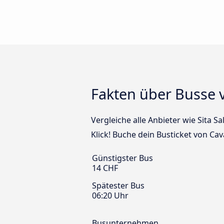
Fakten über Busse v
Vergleiche alle Anbieter wie Sita S
Klick! Buche dein Busticket von Cav
Günstigster Bus
14 CHF
Spätester Bus
06:20 Uhr
Busunternehmen