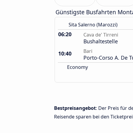
Günstigste Busfahrten Mont
Sita Salerno (Marozzi)
06:20
Cava de' Tirreni
Bushaltestelle
Bari
10:40
Porto-Corso A. De Tu
Economy
Bestpreisangebot
: Der Preis für 
Reisende sparen bei den Ticketprei