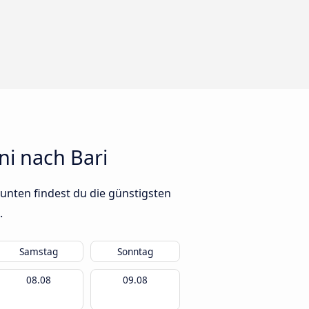
ni nach Bari
 unten findest du die günstigsten
.
Samstag
Sonntag
08.08
09.08