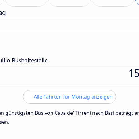
ag
llio Bushaltestelle
1
Alle Fahrten für Montag anzeigen
den günstigsten Bus von Cava de' Tirreni nach Bari beträgt 
sen.