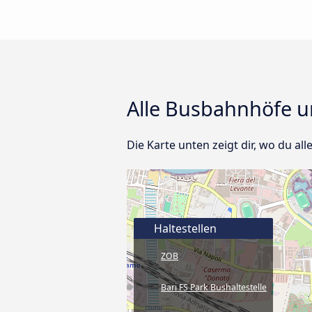
Alle Busbahnhöfe un
Die Karte unten zeigt dir, wo du all
Haltestellen
ZOB
Bari FS Park Bushaltestelle