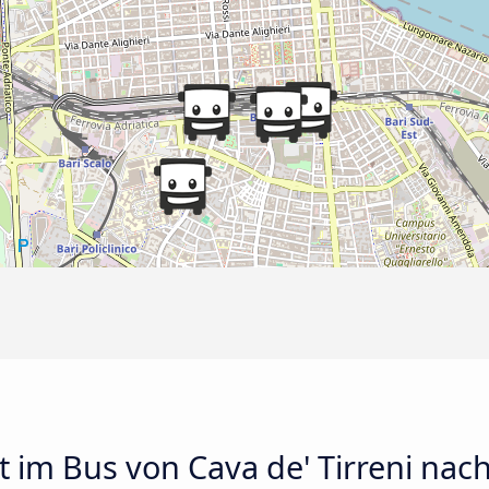
 im Bus von Cava de' Tirreni nach