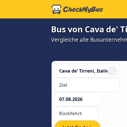
Bus von Cava de' T
Vergleiche alle Busunterneh