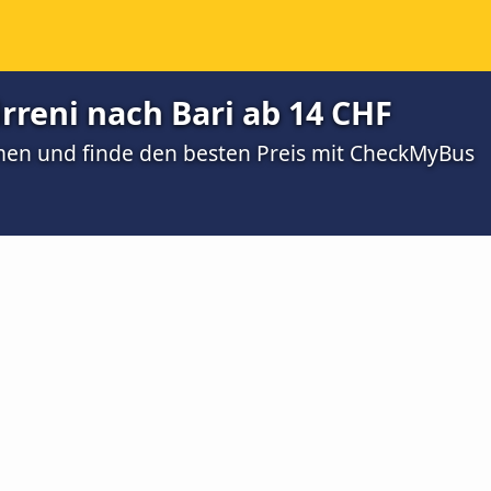
irreni nach Bari ab 14 CHF
men und finde den besten Preis mit CheckMyBus