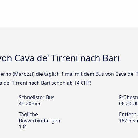
on Cava de' Tirreni nach Bari
alerno (Marozzi) die täglich 1 mal mit dem Bus von Cava de' 
a de' Tirreni nach Bari schon ab 14 CHF!
Schnellster Bus
Frühest
4h 20min
06:20 U
Tägliche
Entfern
Busverbindungen
187.5 k
1 Ø