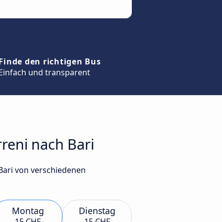
Finde den richtigen Bus
Einfach und transparent
rreni nach Bari
 Bari von verschiedenen
Montag
Dienstag
15 CHF
15 CHF