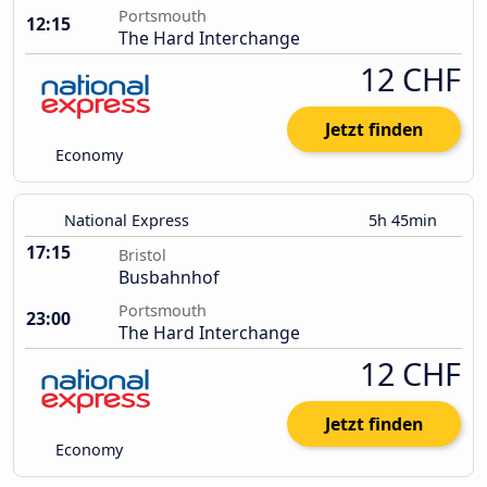
Portsmouth
12:15
The Hard Interchange
12 CHF
Jetzt finden
Economy
National Express
5h 45min
17:15
Bristol
Busbahnhof
Portsmouth
23:00
The Hard Interchange
12 CHF
Jetzt finden
Economy