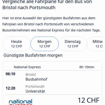
Vergleiche alle Fahrpläne für den Bus von
Bristol nach Portsmouth
Hier ist eine Auswahl der günstigsten Busfahrten aus dem
Fahrplan von Bristol nach Portsmouth von verschiedenen
Busunternehmen wie National Express für die nächsten Tage.
Heute
Morgen
Dienstag
Mittwo
12 CHF
12 CHF
12 CHF
12 CH
Günstigste Busfahrten morgen
National Express
6h 10min
06:10
Bristol
Busbahnhof
Portsmouth
12:20
Universität
12 CHF