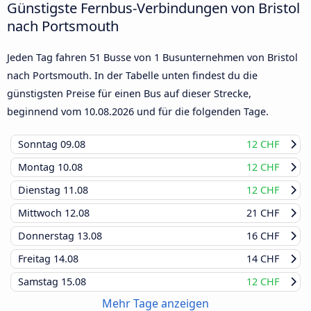
Günstigste Fernbus-Verbindungen von Bristol
nach Portsmouth
Jeden Tag fahren 51 Busse von 1 Busunternehmen von Bristol
nach Portsmouth. In der Tabelle unten findest du die
günstigsten Preise für einen Bus auf dieser Strecke,
beginnend vom
10.08.2026
und für die folgenden Tage.
Sonntag
09.08
12 CHF
Montag
10.08
12 CHF
Dienstag
11.08
12 CHF
Mittwoch
12.08
21 CHF
Donnerstag
13.08
16 CHF
Freitag
14.08
14 CHF
Samstag
15.08
12 CHF
Mehr Tage anzeigen