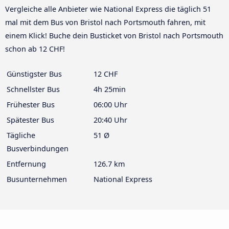
Vergleiche alle Anbieter wie National Express die täglich 51
mal mit dem Bus von Bristol nach Portsmouth fahren, mit
einem Klick! Buche dein Busticket von Bristol nach Portsmouth
schon ab 12 CHF!
Günstigster Bus
12 CHF
Schnellster Bus
4h 25min
Frühester Bus
06:00 Uhr
Spätester Bus
20:40 Uhr
Tägliche
51 Ø
Busverbindungen
Entfernung
126.7 km
Busunternehmen
National Express