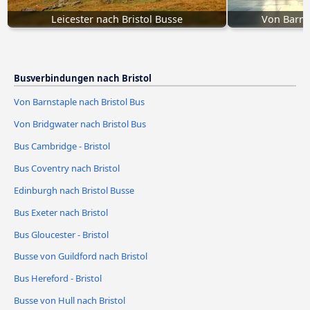
Leicester nach Bristol Busse
Von Barns
Busverbindungen nach Bristol
Von Barnstaple nach Bristol Bus
Von Bridgwater nach Bristol Bus
Bus Cambridge - Bristol
Bus Coventry nach Bristol
Edinburgh nach Bristol Busse
Bus Exeter nach Bristol
Bus Gloucester - Bristol
Busse von Guildford nach Bristol
Bus Hereford - Bristol
Busse von Hull nach Bristol