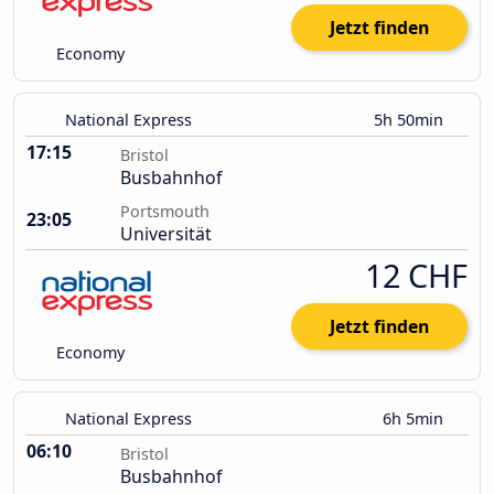
Jetzt finden
Economy
National Express
5h 50min
17:15
Bristol
Busbahnhof
Portsmouth
23:05
Universität
12 CHF
Jetzt finden
Economy
National Express
6h 5min
06:10
Bristol
Busbahnhof