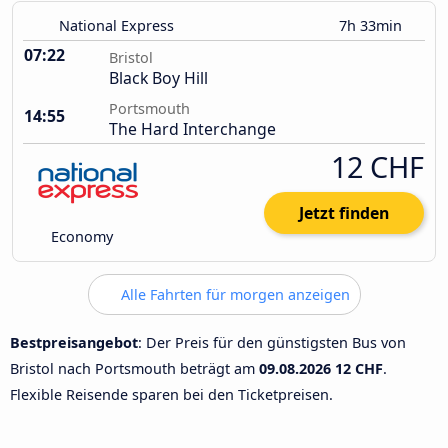
National Express
7h 33min
07:22
Bristol
Black Boy Hill
Portsmouth
14:55
The Hard Interchange
12 CHF
Jetzt finden
Economy
Alle Fahrten für morgen anzeigen
Bestpreisangebot
: Der Preis für den günstigsten Bus von
Bristol nach Portsmouth beträgt am
09.08.2026
12 CHF
.
Flexible Reisende sparen bei den Ticketpreisen.