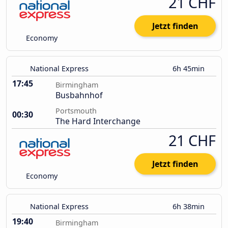
21 CHF
Jetzt finden
Economy
National Express
6h 45min
17:45
Birmingham
Busbahnhof
Portsmouth
00:30
The Hard Interchange
21 CHF
Jetzt finden
Economy
National Express
6h 38min
19:40
Birmingham