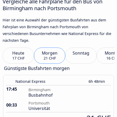
Vergleiche alle Fahrpläne für den Bus von
Birmingham nach Portsmouth
Hier ist eine Auswahl der günstigsten Busfahrten aus dem
Fahrplan von Birmingham nach Portsmouth von
verschiedenen Busunternehmen wie National Express für die
nächsten Tage.
Heute
Morgen
Sonntag
Mont
17 CHF
21 CHF
16 CH
Günstigste Busfahrten morgen
National Express
6h 48min
17:45
Birmingham
Busbahnhof
Portsmouth
00:33
Universität