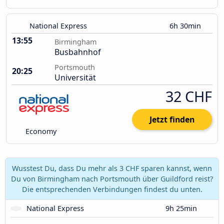
National Express
6h 30min
13:55
Birmingham
Busbahnhof
Portsmouth
20:25
Universität
32 CHF
Jetzt finden
Economy
Wusstest Du, dass Du mehr als 3 CHF sparen kannst, wenn
Du von Birmingham nach Portsmouth über Guildford reist?
Die entsprechenden Verbindungen findest du unten.
National Express
9h 25min