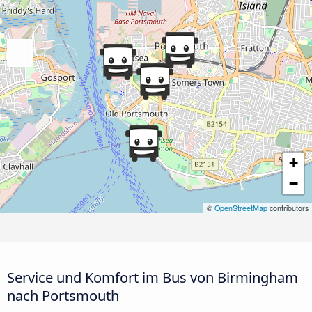
+
−
©
OpenStreetMap
contributors
Service und Komfort im Bus von Birmingham
nach Portsmouth