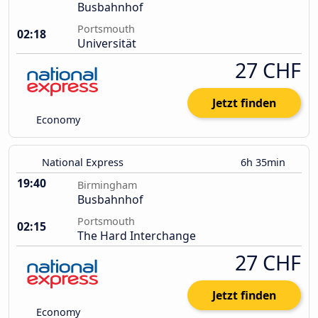
Busbahnhof
Portsmouth
02:18
Universität
27 CHF
Jetzt finden
Economy
National Express
6h 35min
19:40
Birmingham
Busbahnhof
Portsmouth
02:15
The Hard Interchange
27 CHF
Jetzt finden
Economy