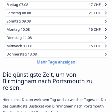
Freitag
07.08
17 CHF
Samstag
08.08
21 CHF
Sonntag
09.08
Montag
10.08
16 CHF
Dienstag
11.08
Mittwoch
12.08
15 CHF
Donnerstag
13.08
Mehr Tage anzeigen
Die günstigste Zeit, um von
Birmingham nach Portsmouth zu
reisen.
Hier siehst Du, an welchem Tag und zu welcher Tageszeit Du
das günstigste Busticket von Birmingham nach Portsmouth