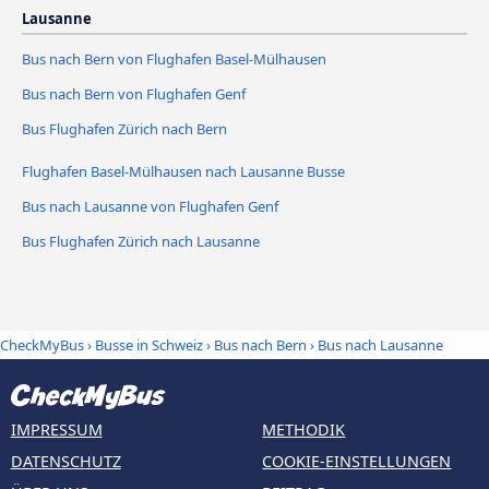
Lausanne
Bus nach Bern von Flughafen Basel-Mülhausen
Bus nach Bern von Flughafen Genf
Bus Flughafen Zürich nach Bern
Flughafen Basel-Mülhausen nach Lausanne Busse
Bus nach Lausanne von Flughafen Genf
Bus Flughafen Zürich nach Lausanne
CheckMyBus
›
Busse in Schweiz
›
Bus nach Bern
›
Bus nach Lausanne
IMPRESSUM
METHODIK
DATENSCHUTZ
COOKIE-EINSTELLUNGEN