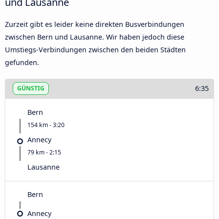
und Lausanne
Zurzeit gibt es leider keine direkten Busverbindungen
zwischen Bern und Lausanne. Wir haben jedoch diese
Umstiegs-Verbindungen zwischen den beiden Städten
gefunden.
6:35
GÜNSTIG
Bern
154 km - 3:20
Annecy
79 km - 2:15
Lausanne
Bern
Annecy