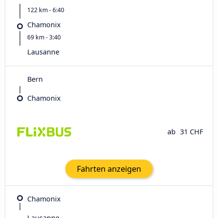
122 km - 6:40
Chamonix
69 km - 3:40
Lausanne
Bern
Chamonix
ab
31 CHF
Fahrten anzeigen
Chamonix
Lausanne