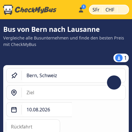
|
|
SFr
CHF
Bus von Bern nach Lausanne
Vergleiche alle Busunternehmen und finde den besten Preis
mit CheckMyBus
1