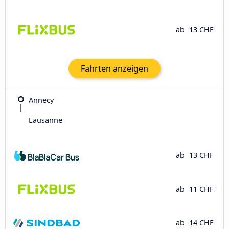
ab
13 CHF
Fahrten anzeigen
Annecy
Lausanne
ab
13 CHF
ab
11 CHF
ab
14 CHF