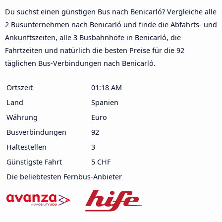
Du suchst einen günstigen Bus nach Benicarló? Vergleiche alle
2 Busunternehmen nach Benicarló und finde die Abfahrts- und
Ankunftszeiten, alle 3 Busbahnhöfe in Benicarló, die
Fahrtzeiten und natürlich die besten Preise für die 92
täglichen Bus-Verbindungen nach Benicarló.
Ortszeit
01:18 AM
Land
Spanien
Währung
Euro
Busverbindungen
92
Haltestellen
3
Günstigste Fahrt
5 CHF
Die beliebtesten Fernbus-Anbieter