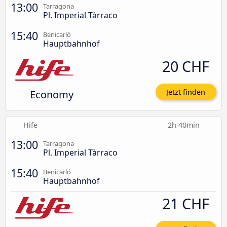
13:00
Tarragona
Pl. Imperial Tàrraco
15:40
Benicarló
Hauptbahnhof
20 CHF
Economy
Jetzt finden
Hife
2h 40min
13:00
Tarragona
Pl. Imperial Tàrraco
15:40
Benicarló
Hauptbahnhof
21 CHF