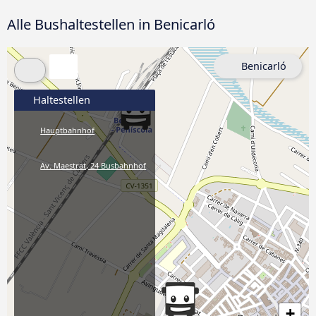
Alle Bushaltestellen in Benicarló
Benicarló
Haltestellen
Hauptbahnhof
Av. Maestrat, 24 Busbahnhof
+