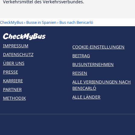
Verkehrsmittel des Verkehrsverbundes.
CheckMyBus
›
Busse in Spanien
› Bus nach Benicarló
IMPRESSUM
COOKIE-EINSTELLUNGEN
DATENSCHUTZ
BEITRAG
ÜBER UNS
BUSUNTERNEHMEN
PRESSE
REISEN
KARRIERE
ALLE VERBINDUNGEN NACH
BENICARLÓ
PARTNER
ALLE LÄNDER
METHODIK