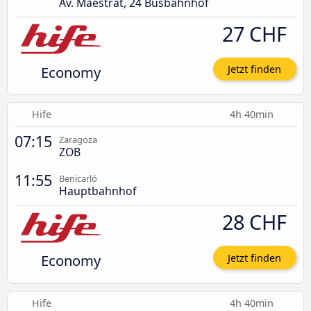
Av. Maestrat, 24 Busbahnhof
27 CHF
Economy
Jetzt finden
Hife
4h 40min
07:15
Zaragoza
ZOB
11:55
Benicarló
Hauptbahnhof
28 CHF
Economy
Jetzt finden
Hife
4h 40min