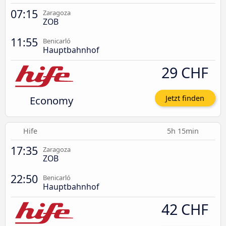
07:15
Zaragoza
ZOB
11:55
Benicarló
Hauptbahnhof
29 CHF
Economy
Jetzt finden
Hife
5h 15min
17:35
Zaragoza
ZOB
22:50
Benicarló
Hauptbahnhof
42 CHF