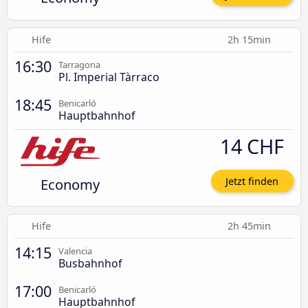
Hife
2h 15min
16:30
Tarragona
Pl. Imperial Tàrraco
18:45
Benicarló
Hauptbahnhof
14 CHF
Economy
Jetzt finden
Hife
2h 45min
14:15
Valencia
Busbahnhof
17:00
Benicarló
Hauptbahnhof