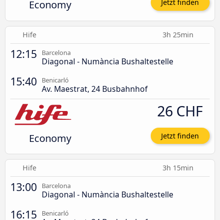
Economy
Jetzt finden
Hife
3h 25min
12:15
Barcelona
Diagonal - Numància Bushaltestelle
15:40
Benicarló
Av. Maestrat, 24 Busbahnhof
26 CHF
Economy
Jetzt finden
Hife
3h 15min
13:00
Barcelona
Diagonal - Numància Bushaltestelle
16:15
Benicarló