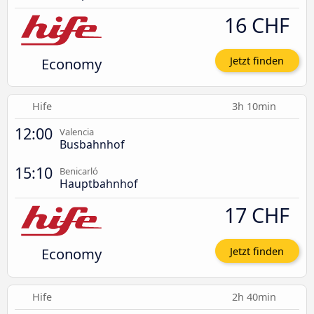
16 CHF
Economy
Jetzt finden
Hife
3h 10min
12:00
Valencia
Busbahnhof
15:10
Benicarló
Hauptbahnhof
17 CHF
Economy
Jetzt finden
Hife
2h 40min