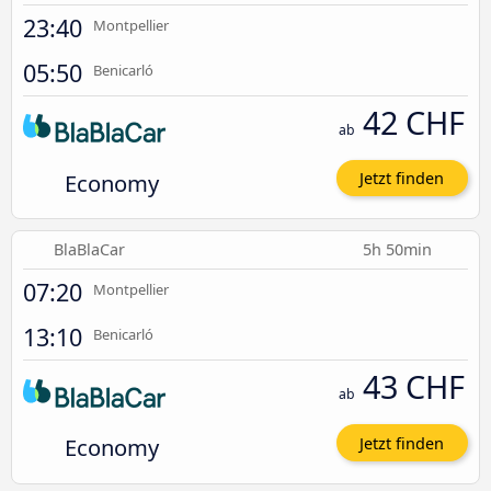
23:40
Montpellier
05:50
Benicarló
42 CHF
ab
Economy
Jetzt finden
BlaBlaCar
5h 50min
07:20
Montpellier
13:10
Benicarló
43 CHF
ab
Economy
Jetzt finden