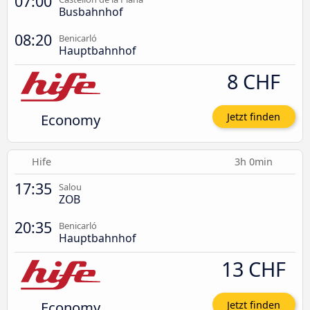
07:00
Busbahnhof
08:20
Benicarló
Hauptbahnhof
8 CHF
Economy
Jetzt finden
Hife
3h 0min
17:35
Salou
ZOB
20:35
Benicarló
Hauptbahnhof
13 CHF
Economy
Jetzt finden