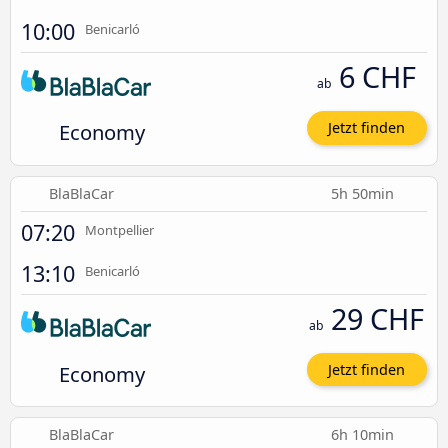
10:00
Benicarló
6 CHF
ab
Economy
Jetzt finden
BlaBlaCar
5h 50min
07:20
Montpellier
13:10
Benicarló
29 CHF
ab
Economy
Jetzt finden
BlaBlaCar
6h 10min