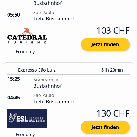
Busbahnhof
São Paulo
05:50
Tietê Busbahnhof
103 CHF
Jetzt finden
Economy
Expresso São Luiz
61h 20min
15:25
Arapiraca, AL
Busbahnhof
São Paulo
04:45
Tietê Busbahnhof
130 CHF
Jetzt finden
Economy