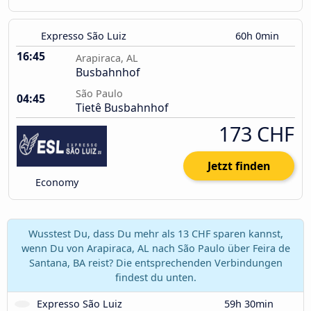
Expresso São Luiz
60h 0min
16:45
Arapiraca, AL
Busbahnhof
São Paulo
04:45
Tietê Busbahnhof
173 CHF
Jetzt finden
Economy
Wusstest Du, dass Du mehr als 13 CHF sparen kannst,
wenn Du von Arapiraca, AL nach São Paulo über Feira de
Santana, BA reist? Die entsprechenden Verbindungen
findest du unten.
Expresso São Luiz
59h 30min