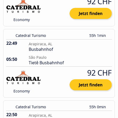
92 CHF
Jetzt finden
Economy
Catedral Turismo
55h 1min
22:49
Arapiraca, AL
Busbahnhof
São Paulo
05:50
Tietê Busbahnhof
92 CHF
Jetzt finden
Economy
Catedral Turismo
55h 0min
22:50
Arapiraca, AL