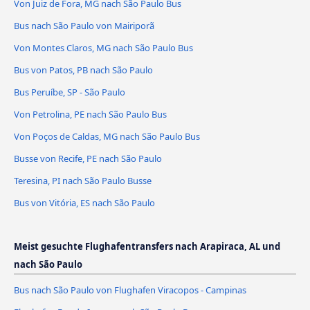
Von Juiz de Fora, MG nach São Paulo Bus
Bus nach São Paulo von Mairiporã
Von Montes Claros, MG nach São Paulo Bus
Bus von Patos, PB nach São Paulo
Bus Peruíbe, SP - São Paulo
Von Petrolina, PE nach São Paulo Bus
Von Poços de Caldas, MG nach São Paulo Bus
Busse von Recife, PE nach São Paulo
Teresina, PI nach São Paulo Busse
Bus von Vitória, ES nach São Paulo
Meist gesuchte Flughafentransfers nach Arapiraca, AL und
nach São Paulo
Bus nach São Paulo von Flughafen Viracopos - Campinas