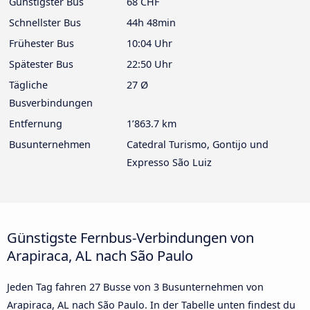
Günstigster Bus
68 CHF
Schnellster Bus
44h 48min
Frühester Bus
10:04 Uhr
Spätester Bus
22:50 Uhr
Tägliche
27 Ø
Busverbindungen
Entfernung
1’863.7 km
Busunternehmen
Catedral Turismo, Gontijo und
Expresso São Luiz
Günstigste Fernbus-Verbindungen von
Arapiraca, AL nach São Paulo
Jeden Tag fahren 27 Busse von 3 Busunternehmen von
Arapiraca, AL nach São Paulo. In der Tabelle unten findest du