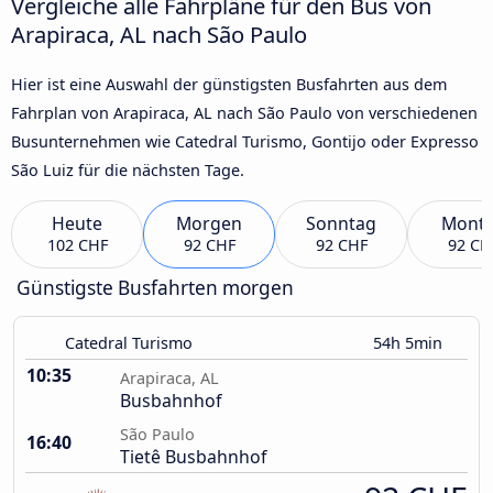
Vergleiche alle Fahrpläne für den Bus von
Arapiraca, AL nach São Paulo
Hier ist eine Auswahl der günstigsten Busfahrten aus dem
Fahrplan von Arapiraca, AL nach São Paulo von verschiedenen
Busunternehmen wie Catedral Turismo, Gontijo oder Expresso
São Luiz für die nächsten Tage.
Heute
Morgen
Sonntag
Mont
102 CHF
92 CHF
92 CHF
92 CH
Günstigste Busfahrten morgen
Catedral Turismo
54h 5min
10:35
Arapiraca, AL
Busbahnhof
São Paulo
16:40
Tietê Busbahnhof