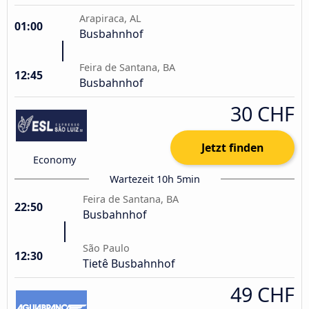
Arapiraca, AL
01:00
Busbahnhof
Feira de Santana, BA
12:45
Busbahnhof
30 CHF
Jetzt finden
Economy
Wartezeit 10h 5min
Feira de Santana, BA
22:50
Busbahnhof
São Paulo
12:30
Tietê Busbahnhof
49 CHF