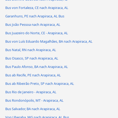
Bus von Fortaleza, CE nach Arapiraca, AL
Garanhuns, PE nach Arapiraca, AL Bus
Bus João Pessoa nach Arapiraca, AL
Bus Juazeiro do Norte, CE - Arapiraca, AL
Bus von Luís Eduardo Magalhães, BA nach Arapiraca, AL
Bus Natal, RN nach Arapiraca, AL
Bus Osasco, SP nach Arapiraca, AL
Bus Paulo Afonso, BA nach Arapiraca, AL
Bus ab Recife, PE nach Arapiraca, AL
Bus ab Ribeirão Preto, SP nach Arapiraca, AL
Bus Rio de Janeiro - Arapiraca, AL
Bus Rondonópolis, MT - Arapiraca, AL
Bus Salvador, BA nach Arapiraca, AL
Von Uberaba, MG nach Arapiraca, AL Bus