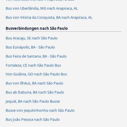
Bus von Uberlândia, MG nach Arapiraca, AL
Bus von Vitória da Conquista, BA nach Arapiraca, AL
Busverbindungen nach São Paulo
Bus Aracaju, SE nach São Paulo
Bus Eunápolis, BA - São Paulo
Bus Feira de Santana, BA - São Paulo
Fortaleza, CE nach São Paulo Bus
Von Goiânia, GO nach São Paulo Bus
Bus von Ilhéus, BA nach São Paulo
Bus ab Itabuna, BA nach São Paulo
Jequié, BA nach São Paulo Busse
Busse von Jequitinhonha nach São Paulo
Bus João Pessoa nach São Paulo