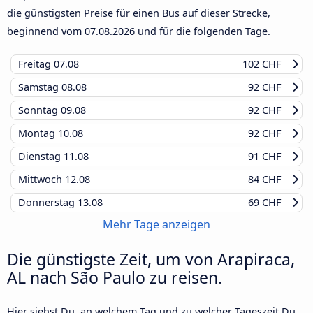
die günstigsten Preise für einen Bus auf dieser Strecke,
beginnend vom
07.08.2026
und für die folgenden Tage.
Freitag
07.08
102 CHF
Samstag
08.08
92 CHF
Sonntag
09.08
92 CHF
Montag
10.08
92 CHF
Dienstag
11.08
91 CHF
Mittwoch
12.08
84 CHF
Donnerstag
13.08
69 CHF
Mehr Tage anzeigen
Die günstigste Zeit, um von Arapiraca,
AL nach São Paulo zu reisen.
Hier siehst Du, an welchem Tag und zu welcher Tageszeit Du