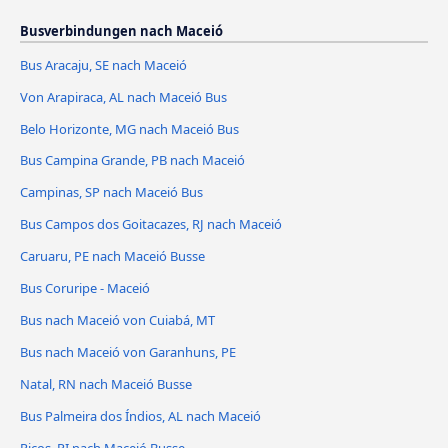
Busverbindungen nach Maceió
Bus Aracaju, SE nach Maceió
Von Arapiraca, AL nach Maceió Bus
Belo Horizonte, MG nach Maceió Bus
Bus Campina Grande, PB nach Maceió
Campinas, SP nach Maceió Bus
Bus Campos dos Goitacazes, RJ nach Maceió
Caruaru, PE nach Maceió Busse
Bus Coruripe - Maceió
Bus nach Maceió von Cuiabá, MT
Bus nach Maceió von Garanhuns, PE
Natal, RN nach Maceió Busse
Bus Palmeira dos Índios, AL nach Maceió