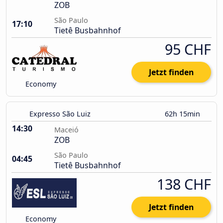
ZOB
São Paulo
17:10
Tietê Busbahnhof
95 CHF
Jetzt finden
Economy
Expresso São Luiz
62h 15min
14:30
Maceió
ZOB
São Paulo
04:45
Tietê Busbahnhof
138 CHF
Jetzt finden
Economy