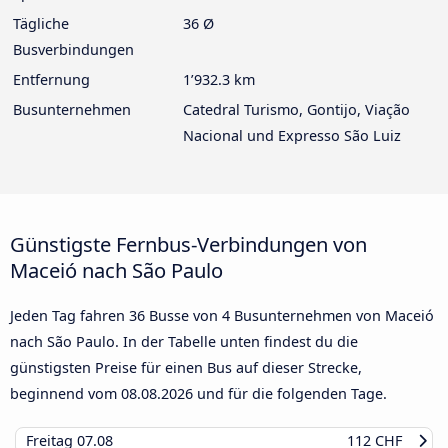
Tägliche
36 Ø
Busverbindungen
Entfernung
1’932.3 km
Busunternehmen
Catedral Turismo, Gontijo, Viação
Nacional und Expresso São Luiz
Günstigste Fernbus-Verbindungen von
Maceió nach São Paulo
Jeden Tag fahren 36 Busse von 4 Busunternehmen von Maceió
nach São Paulo. In der Tabelle unten findest du die
günstigsten Preise für einen Bus auf dieser Strecke,
beginnend vom
08.08.2026
und für die folgenden Tage.
Freitag
07.08
112 CHF