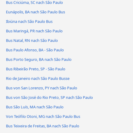
Bus Criciúma, SC nach São Paulo
Eunápolis, BA nach São Paulo Bus
Ibiúna nach São Paulo Bus
Bus Maringá, PR nach São Paulo
Bus Natal, RN nach São Paulo
Bus Paulo Afonso, BA - São Paulo
Bus Porto Seguro, BA nach São Paulo
Bus Ribeirão Preto, SP - São Paulo
Rio de Janeiro nach São Paulo Busse
Bus von San Lorenzo, PY nach São Paulo
Bus von São José do Rio Preto, SP nach São Paulo
Bus São Luís, MA nach São Paulo
Von Teófilo Otoni, MG nach São Paulo Bus
Bus Teixeira de Freitas, BA nach São Paulo