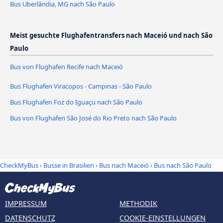
Bus Uberlândia, MG nach São Paulo
Meist gesuchte Flughafentransfers nach Maceió und nach São
Paulo
Bus von Flughafen Recife nach Maceió
Bus Flughafen Viracopos - Campinas - São Paulo
Bus Flughafen Foz do Iguaçu nach São Paulo
Bus von Flughafen São José do Rio Preto nach São Paulo
CheckMyBus
›
Busse in Brasilien
›
Bus nach Maceió
›
Bus nach São Paulo
IMPRESSUM
METHODIK
DATENSCHUTZ
COOKIE-EINSTELLUNGEN