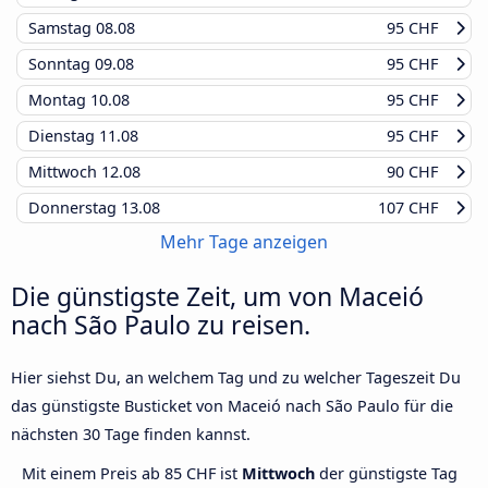
Samstag
08.08
95 CHF
Sonntag
09.08
95 CHF
Montag
10.08
95 CHF
Dienstag
11.08
95 CHF
Mittwoch
12.08
90 CHF
Donnerstag
13.08
107 CHF
Mehr Tage anzeigen
Die günstigste Zeit, um von Maceió
nach São Paulo zu reisen.
Hier siehst Du, an welchem Tag und zu welcher Tageszeit Du
das günstigste Busticket von Maceió nach São Paulo für die
nächsten 30 Tage finden kannst.
Mit einem Preis ab 85 CHF ist
Mittwoch
der günstigste Tag