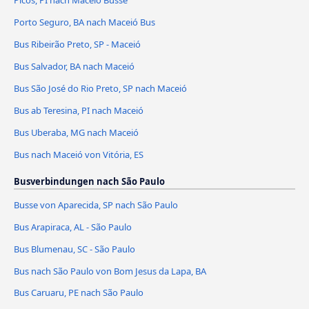
Picos, PI nach Maceió Busse
Porto Seguro, BA nach Maceió Bus
Bus Ribeirão Preto, SP - Maceió
Bus Salvador, BA nach Maceió
Bus São José do Rio Preto, SP nach Maceió
Bus ab Teresina, PI nach Maceió
Bus Uberaba, MG nach Maceió
Bus nach Maceió von Vitória, ES
Busverbindungen nach São Paulo
Busse von Aparecida, SP nach São Paulo
Bus Arapiraca, AL - São Paulo
Bus Blumenau, SC - São Paulo
Bus nach São Paulo von Bom Jesus da Lapa, BA
Bus Caruaru, PE nach São Paulo