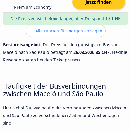
Jetzt finden
Premium Economy
17 CHF
Die Reisezeit ist 1h 4min länger, aber Du sparst
Alle Fahrten für morgen anzeigen
Bestpreisangebot
: Der Preis für den günstigsten Bus von
Maceió nach São Paulo beträgt am
26.08.2026
85 CHF
. Flexible
Reisende sparen bei den Ticketpreisen.
Häufigkeit der Busverbindungen
zwischen Maceió und São Paulo
Hier siehst Du, wie häufig die Verbindungen zwischen Maceió
und São Paulo zu verschiedenen Zeiten und Wochentagen
sind.