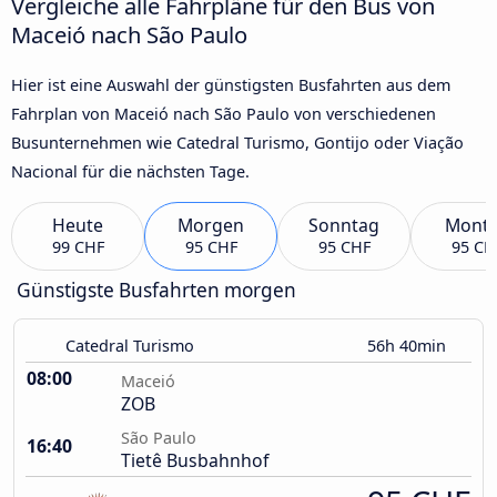
Vergleiche alle Fahrpläne für den Bus von
Maceió nach São Paulo
Hier ist eine Auswahl der günstigsten Busfahrten aus dem
Fahrplan von Maceió nach São Paulo von verschiedenen
Busunternehmen wie Catedral Turismo, Gontijo oder Viação
Nacional für die nächsten Tage.
Heute
Morgen
Sonntag
Mont
99 CHF
95 CHF
95 CHF
95 CH
Günstigste Busfahrten morgen
Catedral Turismo
56h 40min
08:00
Maceió
ZOB
São Paulo
16:40
Tietê Busbahnhof