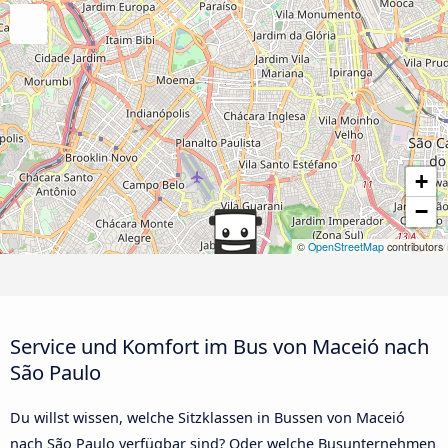
+
−
©
OpenStreetMap
contributors
Service und Komfort im Bus von Maceió nach
São Paulo
Du willst wissen, welche Sitzklassen in Bussen von Maceió
nach São Paulo verfügbar sind? Oder welche Busunternehmen