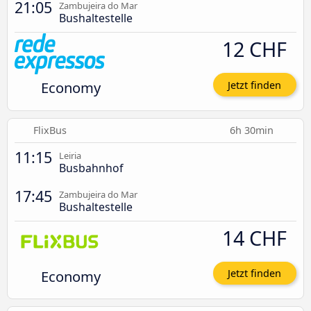
21:05
Zambujeira do Mar
Bushaltestelle
12 CHF
Economy
Jetzt finden
FlixBus
6h 30min
11:15
Leiria
Busbahnhof
17:45
Zambujeira do Mar
Bushaltestelle
14 CHF
Economy
Jetzt finden