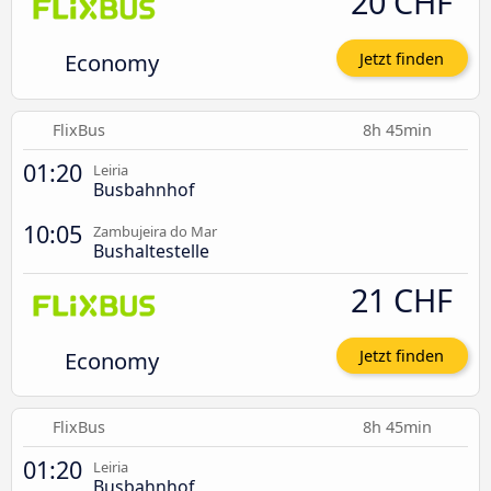
20 CHF
Economy
Jetzt finden
FlixBus
8h 45min
01:20
Leiria
Busbahnhof
10:05
Zambujeira do Mar
Bushaltestelle
21 CHF
Economy
Jetzt finden
FlixBus
8h 45min
01:20
Leiria
Busbahnhof