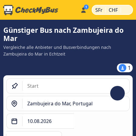
|
|
SFr
CHF
Günstiger Bus nach Zambujeira do
Mar
Vergleiche alle Anbieter und Busverbindungen nach
Zambujeira do Mar in Echtzeit
1