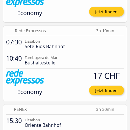
Economy
Jetzt finden
Rede Expressos
3h 10min
07:30
Lissabon
Sete-Rios Bahnhof
10:40
Zambujeira do Mar
Bushaltestelle
17 CHF
Economy
Jetzt finden
RENEX
3h 30min
15:30
Lissabon
Oriente Bahnhof