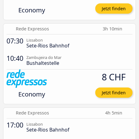
Economy
Jetzt finden
Rede Expressos
3h 10min
07:30
Lissabon
Sete-Rios Bahnhof
10:40
Zambujeira do Mar
Bushaltestelle
8 CHF
Economy
Jetzt finden
Rede Expressos
4h 5min
17:00
Lissabon
Sete-Rios Bahnhof