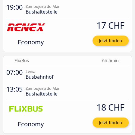
19:00
Zambujeira do Mar
Bushaltestelle
17 CHF
Economy
Jetzt finden
FlixBus
6h 5min
07:00
Leiria
Busbahnhof
13:05
Zambujeira do Mar
Bushaltestelle
18 CHF
Economy
Jetzt finden