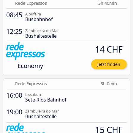
Rede Expressos
3h 40min
08:45
Albufeira
Busbahnhof
12:25
Zambujeira do Mar
Bushaltestelle
14 CHF
Economy
Jetzt finden
Rede Expressos
3h 0min
16:00
Lissabon
Sete-Rios Bahnhof
19:00
Zambujeira do Mar
Bushaltestelle
15 CHF