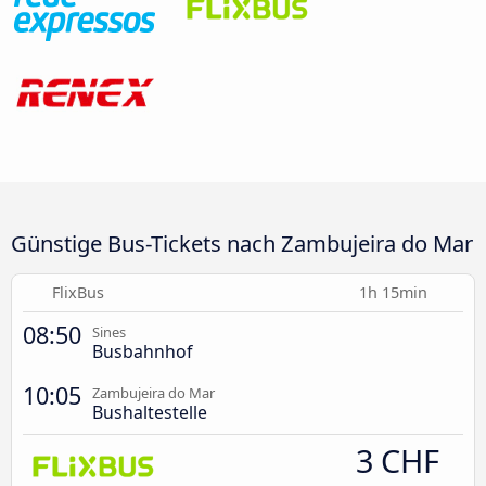
Günstige Bus-Tickets nach Zambujeira do Mar
FlixBus
1h 15min
08:50
Sines
Busbahnhof
10:05
Zambujeira do Mar
Bushaltestelle
3 CHF