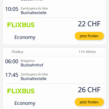
10:05
Zambujeira do Mar
Bushaltestelle
22 CHF
Economy
Jetzt finden
FlixBus
11h 45min
06:00
Braganza
Busbahnhof
17:45
Zambujeira do Mar
Bushaltestelle
26 CHF
Economy
Jetzt finden