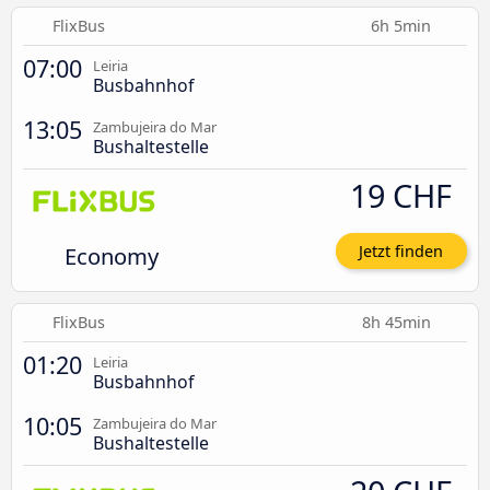
FlixBus
6h 5min
07:00
Leiria
Busbahnhof
13:05
Zambujeira do Mar
Bushaltestelle
19 CHF
Economy
Jetzt finden
FlixBus
8h 45min
01:20
Leiria
Busbahnhof
10:05
Zambujeira do Mar
Bushaltestelle