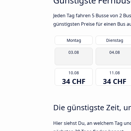
Günstigste Fernbus
Jeden Tag fahren 5 Busse von 2 Bu
günstigsten Preise für einen Bus 
Montag
Dienstag
03.08
04.08
10.08
11.08
34 CHF
34 CHF
Die günstigste Zeit, 
Hier siehst Du, an welchem Tag und