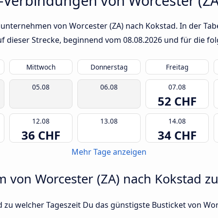
-Verbindungen von Worcester (ZA
sunternehmen von Worcester (ZA) nach Kokstad. In der Tabel
auf dieser Strecke, beginnend vom
08.08.2026
und für die fo
Mittwoch
Donnerstag
Freitag
05.08
06.08
07.08
52 CHF
12.08
13.08
14.08
36 CHF
34 CHF
Mehr Tage anzeigen
um von Worcester (ZA) nach Kokstad zu
 zu welcher Tageszeit Du das günstigste Busticket von Wor