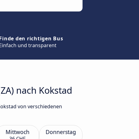
Finde den richtigen Bus
Einfach und transparent
(ZA) nach Kokstad
 Kokstad von verschiedenen
Mittwoch
Donnerstag
36 CHF