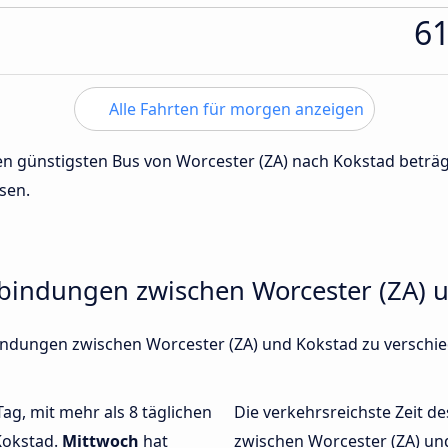
6
Alle Fahrten für morgen anzeigen
 den günstigsten Bus von Worcester (ZA) nach Kokstad betr
sen.
rbindungen zwischen Worcester (ZA) 
rbindungen zwischen Worcester (ZA) und Kokstad zu versc
Tag, mit mehr als 8 täglichen
Die verkehrsreichste Zeit de
Kokstad.
Mittwoch
hat
zwischen Worcester (ZA) u