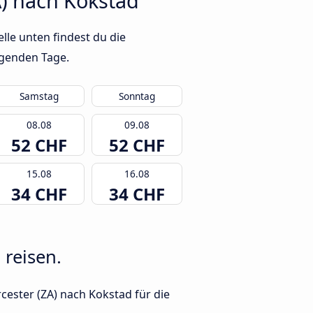
) nach Kokstad
le unten findest du die
lgenden Tage.
Samstag
Sonntag
08.08
09.08
52 CHF
52 CHF
15.08
16.08
34 CHF
34 CHF
 reisen.
cester (ZA) nach Kokstad für die