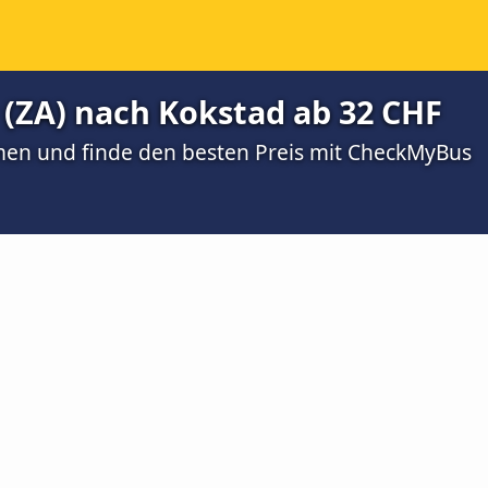
 (ZA) nach Kokstad ab 32 CHF
men und finde den besten Preis mit CheckMyBus