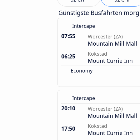
Günstigste Busfahrten mor
Intercape
07:55
Worcester (ZA)
Mountain Mill Mall
Kokstad
06:25
Mount Currie Inn
Economy
Intercape
20:10
Worcester (ZA)
Mountain Mill Mall
Kokstad
17:50
Mount Currie Inn