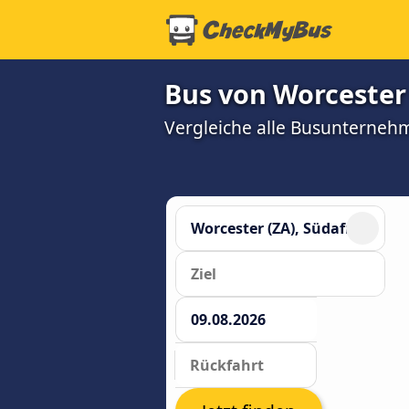
Bus von Worcester
Vergleiche alle Busunterneh