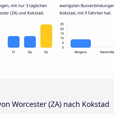
gen, mit nur 3 täglichen
wenigsten Busverbindungen
ter (ZA) und Kokstad.
Kokstad, mit 9 Fahrten hat.
von Worcester (ZA) nach Kokstad