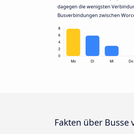
dagegen die wenigsten Verbindun
Busverbindungen zwischen Worces
Fakten über Busse 