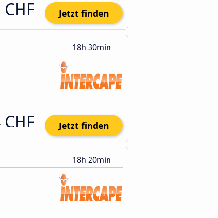
3 CHF
Jetzt finden
18h 30min
4 CHF
Jetzt finden
18h 20min