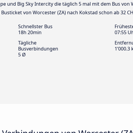
ape und Big Sky Intercity die täglich 5 mal mit dem Bus von
n Busticket von Worcester (ZA) nach Kokstad schon ab 32 CH
Schnellster Bus
Frühest
18h 20min
07:55 U
Tägliche
Entfern
Busverbindungen
1’000.3
5 Ø