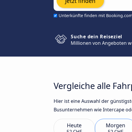
Jetzt finden
Unterkünfte finden mit Booking.co
Suche dein Reiseziel
Millionen von Angeboten w
Vergleiche alle Fah
Hier ist eine Auswahl der günstig
Busunternehmen wie Intercape oder 
Heute
Morgen
52 CHF
52 CHF