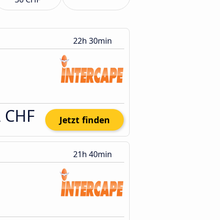
22h 30min
2 CHF
Jetzt finden
21h 40min