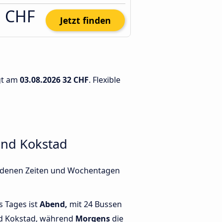
1 CHF
Jetzt finden
ägt am
03.08.2026
32 CHF
. Flexible
und Kokstad
hiedenen Zeiten und Wochentagen
s Tages ist
Abend,
mit 24 Bussen
nd Kokstad, während
Morgens
die