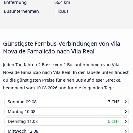
Entfernung
66.4 km
Busunternehmen
FlixBus
Günstigste Fernbus-Verbindungen von Vila
Nova de Famalicão nach Vila Real
Jeden Tag fahren 2 Busse von 1 Busunternehmen von Vila
Nova de Famalicão nach Vila Real. In der Tabelle unten findest
du die günstigsten Preise für einen Bus auf dieser Strecke,
beginnend vom
10.08.2026
und für die folgenden Tage.
Sonntag
09.08
7 CHF
Montag
10.08
Dienstag
11.08
6 CHF
Mittwoch
12.08