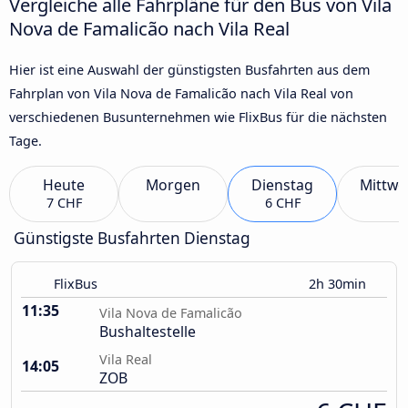
Vergleiche alle Fahrpläne für den Bus von Vila
Nova de Famalicão nach Vila Real
Hier ist eine Auswahl der günstigsten Busfahrten aus dem
Fahrplan von Vila Nova de Famalicão nach Vila Real von
verschiedenen Busunternehmen wie FlixBus für die nächsten
Tage.
Heute
Morgen
Dienstag
Mittwo
7 CHF
6 CHF
Günstigste Busfahrten Dienstag
FlixBus
2h 30min
11:35
Vila Nova de Famalicão
Bushaltestelle
Vila Real
14:05
ZOB