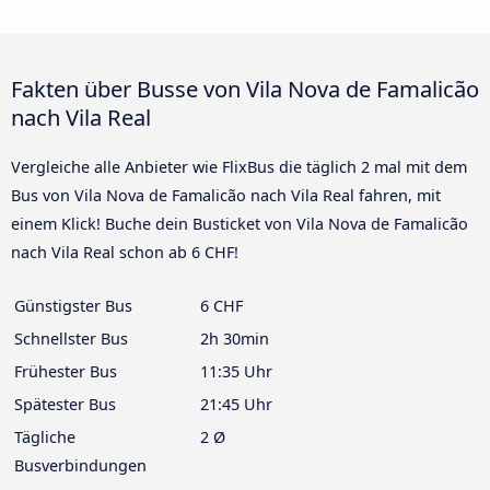
Fakten über Busse von Vila Nova de Famalicão
nach Vila Real
Vergleiche alle Anbieter wie FlixBus die täglich 2 mal mit dem
Bus von Vila Nova de Famalicão nach Vila Real fahren, mit
einem Klick! Buche dein Busticket von Vila Nova de Famalicão
nach Vila Real schon ab 6 CHF!
Günstigster Bus
6 CHF
Schnellster Bus
2h 30min
Frühester Bus
11:35 Uhr
Spätester Bus
21:45 Uhr
Tägliche
2 Ø
Busverbindungen