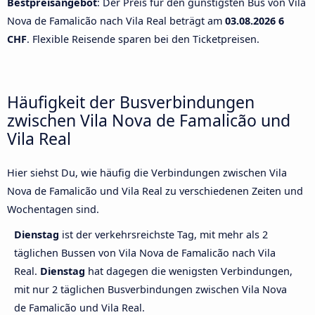
Bestpreisangebot
: Der Preis für den günstigsten Bus von Vila
Nova de Famalicão nach Vila Real beträgt am
03.08.2026
6
CHF
. Flexible Reisende sparen bei den Ticketpreisen.
Häufigkeit der Busverbindungen
zwischen Vila Nova de Famalicão und
Vila Real
Hier siehst Du, wie häufig die Verbindungen zwischen Vila
Nova de Famalicão und Vila Real zu verschiedenen Zeiten und
Wochentagen sind.
Dienstag
ist der verkehrsreichste Tag, mit mehr als 2
täglichen Bussen von Vila Nova de Famalicão nach Vila
Real.
Dienstag
hat dagegen die wenigsten Verbindungen,
mit nur 2 täglichen Busverbindungen zwischen Vila Nova
de Famalicão und Vila Real.