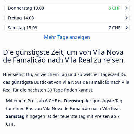
Donnerstag
13.08
6 CHF
Freitag
14.08
Samstag
15.08
7 CHF
Mehr Tage anzeigen
Die günstigste Zeit, um von Vila Nova
de Famalicão nach Vila Real zu reisen.
Hier siehst Du, an welchem Tag und zu welcher Tageszeit Du
das günstigste Busticket von Vila Nova de Famalicão nach Vila
Real für die nächsten 30 Tage finden kannst.
Mit einem Preis ab 6 CHF ist
Dienstag
der günstigste Tag
für einen Bus von Vila Nova de Famalicão nach Vila Real.
Samstag
hingegen ist der teuerste Tag mit Preisen ab 7
CHF.