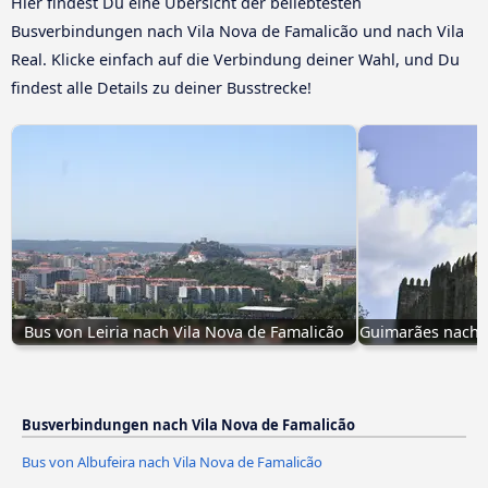
Hier findest Du eine Übersicht der beliebtesten
Busverbindungen nach Vila Nova de Famalicão und nach Vila
Real. Klicke einfach auf die Verbindung deiner Wahl, und Du
findest alle Details zu deiner Busstrecke!
Bus von Leiria nach Vila Nova de Famalicão
Guimarães nach V
Busverbindungen nach Vila Nova de Famalicão
Bus von Albufeira nach Vila Nova de Famalicão