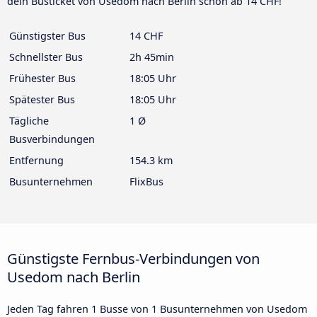
dein Busticket von Usedom nach Berlin schon ab 14 CHF!
Günstigster Bus
14 CHF
Schnellster Bus
2h 45min
Frühester Bus
18:05 Uhr
Spätester Bus
18:05 Uhr
Tägliche
1 Ø
Busverbindungen
Entfernung
154.3 km
Busunternehmen
FlixBus
Günstigste Fernbus-Verbindungen von
Usedom nach Berlin
Jeden Tag fahren 1 Busse von 1 Busunternehmen von Usedom