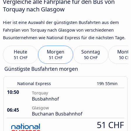
Vergleiche alle Fahrpläne für den Bus von
Torquay nach Glasgow
Hier ist eine Auswahl der günstigsten Busfahrten aus dem
Fahrplan von Torquay nach Glasgow von verschiedenen
Busunternehmen wie National Express für die nächsten Tage.
Heute
Morgen
Sonntag
Mont
51 CHF
51 CHF
50 CHF
50 CH
Günstigste Busfahrten morgen
National Express
19h 55min
10:50
Torquay
Busbahnhof
Glasgow
06:45
Buchanan Busbahnhof
51 CHF