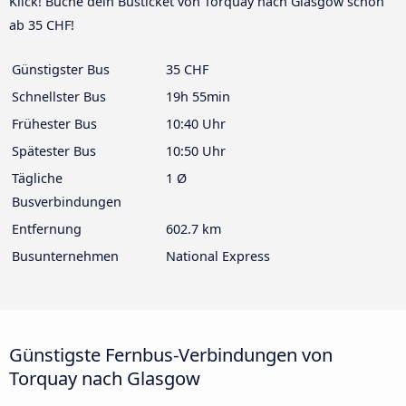
Klick! Buche dein Busticket von Torquay nach Glasgow schon
ab 35 CHF!
Günstigster Bus
35 CHF
Schnellster Bus
19h 55min
Frühester Bus
10:40 Uhr
Spätester Bus
10:50 Uhr
Tägliche
1 Ø
Busverbindungen
Entfernung
602.7 km
Busunternehmen
National Express
Günstigste Fernbus-Verbindungen von
Torquay nach Glasgow