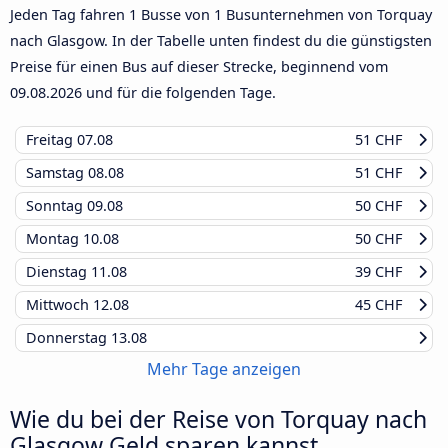
Jeden Tag fahren 1 Busse von 1 Busunternehmen von Torquay
nach Glasgow. In der Tabelle unten findest du die günstigsten
Preise für einen Bus auf dieser Strecke, beginnend vom
09.08.2026
und für die folgenden Tage.
Freitag
07.08
51 CHF
Samstag
08.08
51 CHF
Sonntag
09.08
50 CHF
Montag
10.08
50 CHF
Dienstag
11.08
39 CHF
Mittwoch
12.08
45 CHF
Donnerstag
13.08
Mehr Tage anzeigen
Wie du bei der Reise von Torquay nach
Glasgow Geld sparen kannst