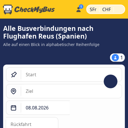
|
|
SFr
CHF
Alle Busverbindungen nach
Flughafen Reus (Spanien)
Alle auf einen Blick in alphabetischer Reihenfolge
1