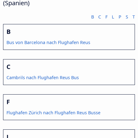
(Spanien)
B
C
F
L
P
S
T
B
Bus von Barcelona nach Flughafen Reus
C
Cambrils nach Flughafen Reus Bus
F
Flughafen Zürich nach Flughafen Reus Busse
L