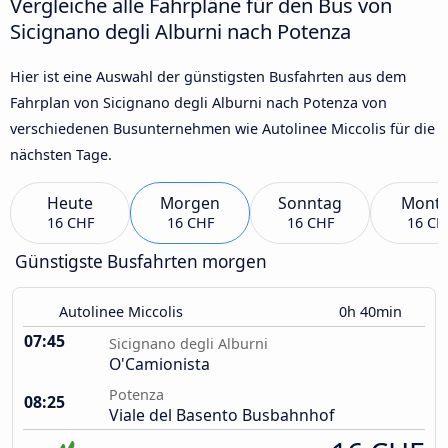
Vergleiche alle Fahrpläne für den Bus von
Sicignano degli Alburni nach Potenza
Hier ist eine Auswahl der günstigsten Busfahrten aus dem
Fahrplan von Sicignano degli Alburni nach Potenza von
verschiedenen Busunternehmen wie Autolinee Miccolis für die
nächsten Tage.
Heute
Morgen
Sonntag
Mont
16 CHF
16 CHF
16 CHF
16 CH
Günstigste Busfahrten morgen
Autolinee Miccolis
0h 40min
07:45
Sicignano degli Alburni
O'Camionista
Potenza
08:25
Viale del Basento Busbahnhof