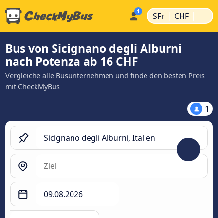
|
|
SFr
CHF
Bus von Sicignano degli Alburni
nach Potenza ab 16 CHF
Vergleiche alle Busunternehmen und finde den besten Preis
mit CheckMyBus
1