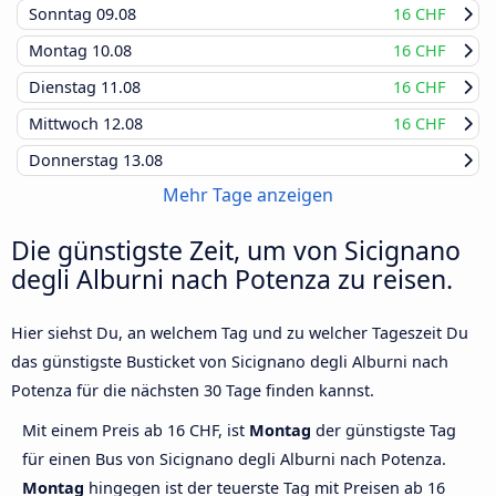
Sonntag
09.08
16 CHF
Montag
10.08
16 CHF
Dienstag
11.08
16 CHF
Mittwoch
12.08
16 CHF
Donnerstag
13.08
Mehr Tage anzeigen
Die günstigste Zeit, um von Sicignano
degli Alburni nach Potenza zu reisen.
Hier siehst Du, an welchem Tag und zu welcher Tageszeit Du
das günstigste Busticket von Sicignano degli Alburni nach
Potenza für die nächsten 30 Tage finden kannst.
Mit einem Preis ab 16 CHF, ist
Montag
der günstigste Tag
für einen Bus von Sicignano degli Alburni nach Potenza.
Montag
hingegen ist der teuerste Tag mit Preisen ab 16