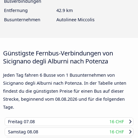
Busverbindungen
Entfernung
42.9 km
Busunternehmen
Autolinee Miccolis
Günstigste Fernbus-Verbindungen von
Sicignano degli Alburni nach Potenza
Jeden Tag fahren 6 Busse von 1 Busunternehmen von
Sicignano degli Alburni nach Potenza. In der Tabelle unten
findest du die günstigsten Preise für einen Bus auf dieser
Strecke, beginnend vom
08.08.2026
und für die folgenden
Tage.
Freitag
07.08
16 CHF
Samstag
08.08
16 CHF