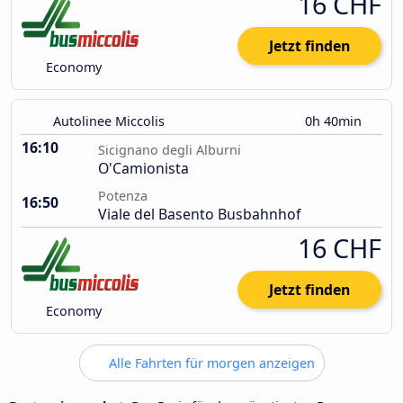
16 CHF
Jetzt finden
Economy
Autolinee Miccolis
0h 40min
16:10
Sicignano degli Alburni
O'Camionista
Potenza
16:50
Viale del Basento Busbahnhof
16 CHF
Jetzt finden
Economy
Alle Fahrten für morgen anzeigen