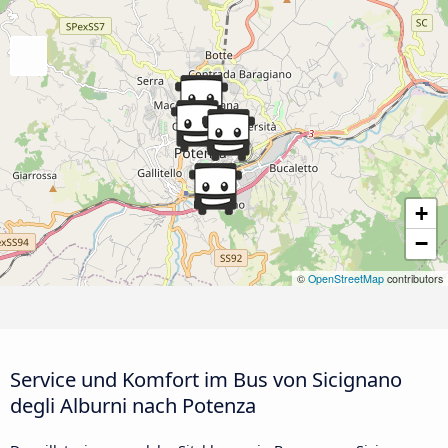
+
−
©
OpenStreetMap
contributors
Service und Komfort im Bus von Sicignano
degli Alburni nach Potenza