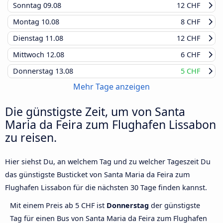
Sonntag
09.08
12 CHF
Montag
10.08
8 CHF
Dienstag
11.08
12 CHF
Mittwoch
12.08
6 CHF
Donnerstag
13.08
5 CHF
Mehr Tage anzeigen
Die günstigste Zeit, um von Santa
Maria da Feira zum Flughafen Lissabon
zu reisen.
Hier siehst Du, an welchem Tag und zu welcher Tageszeit Du
das günstigste Busticket von Santa Maria da Feira zum
Flughafen Lissabon für die nächsten 30 Tage finden kannst.
Mit einem Preis ab 5 CHF ist
Donnerstag
der günstigste
Tag für einen Bus von Santa Maria da Feira zum Flughafen