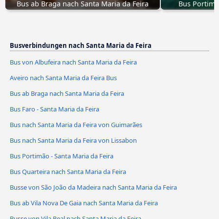
Bus ab Braga nach Santa Maria da Feira
Bus Portimã
Busverbindungen nach Santa Maria da Feira
Bus von Albufeira nach Santa Maria da Feira
Aveiro nach Santa Maria da Feira Bus
Bus ab Braga nach Santa Maria da Feira
Bus Faro - Santa Maria da Feira
Bus nach Santa Maria da Feira von Guimarães
Bus nach Santa Maria da Feira von Lissabon
Bus Portimão - Santa Maria da Feira
Bus Quarteira nach Santa Maria da Feira
Busse von São João da Madeira nach Santa Maria da Feira
Bus ab Vila Nova De Gaia nach Santa Maria da Feira
Busse von Vila Real nach Santa Maria da Feira