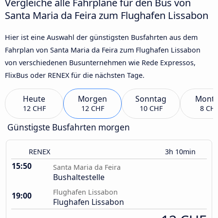
Vergleiche alle Fahrpläne für den Bus von
Santa Maria da Feira zum Flughafen Lissabon
Hier ist eine Auswahl der günstigsten Busfahrten aus dem
Fahrplan von Santa Maria da Feira zum Flughafen Lissabon
von verschiedenen Busunternehmen wie Rede Expressos,
FlixBus oder RENEX für die nächsten Tage.
Heute
Morgen
Sonntag
Mont
12 CHF
12 CHF
10 CHF
8 CH
Günstigste Busfahrten morgen
RENEX
3h 10min
15:50
Santa Maria da Feira
Bushaltestelle
Flughafen Lissabon
19:00
Flughafen Lissabon