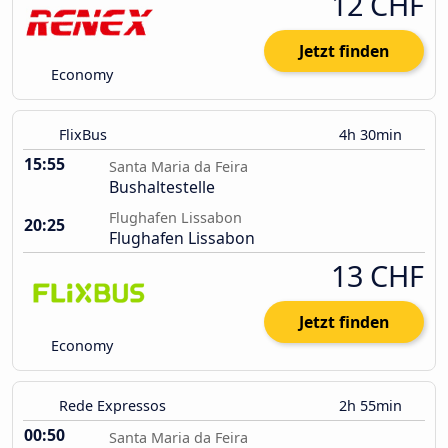
12 CHF
Jetzt finden
Economy
FlixBus
4h 30min
15:55
Santa Maria da Feira
Bushaltestelle
Flughafen Lissabon
20:25
Flughafen Lissabon
13 CHF
Jetzt finden
Economy
Rede Expressos
2h 55min
00:50
Santa Maria da Feira