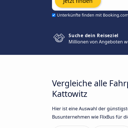
Jetzt finden
Unterkünfte finden mit Booking.co
Suche dein Reiseziel
Millionen von Angeboten w
Vergleiche alle Fa
Kattowitz
Hier ist eine Auswahl der günstig
Busunternehmen wie FlixBus für di