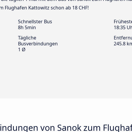
m Flughafen Kattowitz schon ab 18 CHF!
Schnellster Bus
Frühest
8h 5min
18:35 U
Tägliche
Entfern
Busverbindungen
245.8 k
1 Ø
indungen von Sanok zum Flughaf