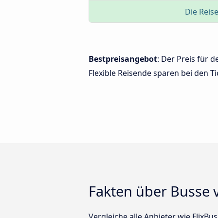
Die Reise
Bestpreisangebot
: Der Preis für
Flexible Reisende sparen bei den Ti
Fakten über Busse 
Vergleiche alle Anbieter wie FlixBu