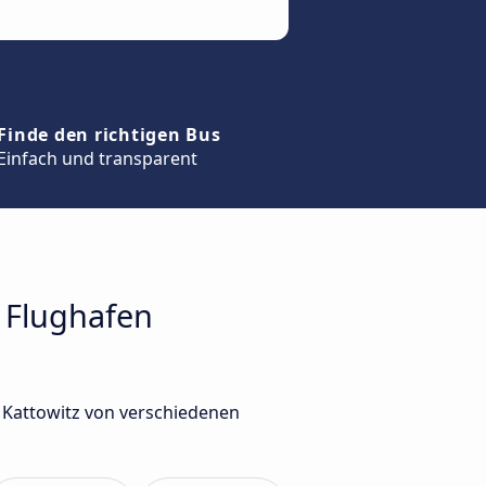
Finde den richtigen Bus
Einfach und transparent
m Flughafen
 Kattowitz von verschiedenen