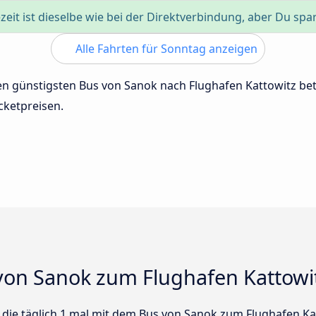
zeit ist dieselbe wie bei der Direktverbindung, aber Du spa
Alle Fahrten für Sonntag anzeigen
 den günstigsten Bus von Sanok nach Flughafen Kattowitz b
cketpreisen.
von Sanok zum Flughafen Kattowi
s die täglich 1 mal mit dem Bus von Sanok zum Flughafen Kat