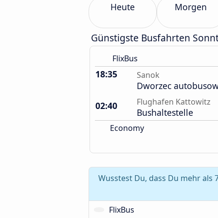
Heute
Morgen
Günstigste Busfahrten Sonn
FlixBus
18:35
Sanok
Dworzec autobusow
Flughafen Kattowitz
02:40
Bushaltestelle
Economy
Wusstest Du, dass Du mehr als 7
FlixBus