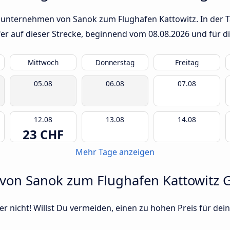
sunternehmen von Sanok zum Flughafen Kattowitz. In der Ta
fer auf dieser Strecke, beginnend vom
08.08.2026
und für d
Mittwoch
Donnerstag
Freitag
05.08
06.08
07.08
12.08
13.08
14.08
23 CHF
Mehr Tage anzeigen
 von Sanok zum Flughafen Kattowitz 
r nicht! Willst Du vermeiden, einen zu hohen Preis für dein