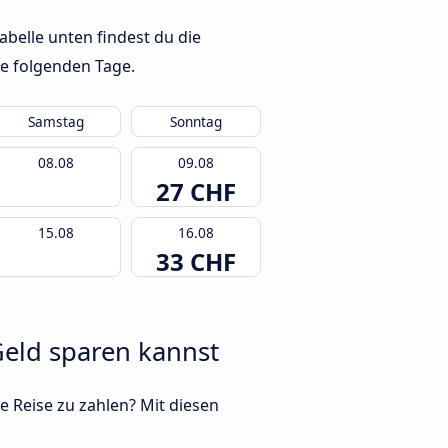
belle unten findest du die
ie folgenden Tage.
Samstag
Sonntag
08.08
09.08
27 CHF
15.08
16.08
33 CHF
Geld sparen kannst
e Reise zu zahlen? Mit diesen