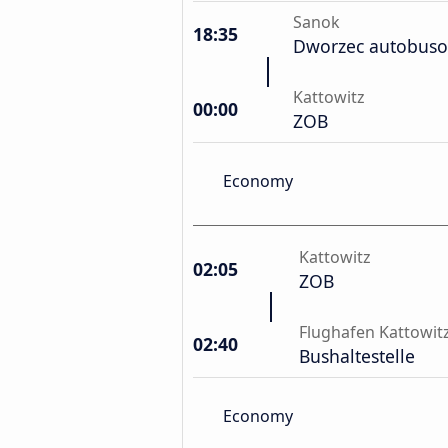
Sanok
18:35
Dworzec autobuso
Kattowitz
00:00
ZOB
Economy
Kattowitz
02:05
ZOB
Flughafen Kattowit
02:40
Bushaltestelle
Economy