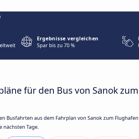
m
Ergebnisse vergleichen
eltweit
Spar bis zu 70 %
hrpläne für den Bus von Sanok zu
sten Busfahrten aus dem Fahrplan von Sanok zum Flughafen
e nächsten Tage.