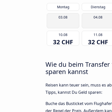
Montag
Dienstag
03.08
04.08
10.08
11.08
32 CHF
32 CHF
Wie du beim Transfer 
sparen kannst
Reisen kann teuer sein, muss es abe
Tipps, kannst Du Geld sparen:
Buche das Busticket vom Flughafen 
der Regel der Preis. Außerdem kann