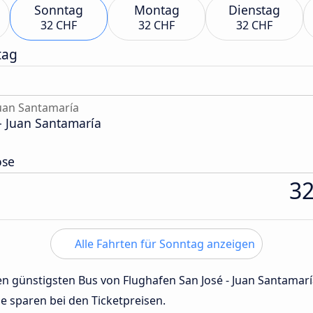
Sonntag
Montag
Dienstag
32 CHF
32 CHF
32 CHF
tag
Juan Santamaría
- Juan Santamaría
ose
3
Alle Fahrten für Sonntag anzeigen
den günstigsten Bus von Flughafen San José - Juan Santamar
de sparen bei den Ticketpreisen.