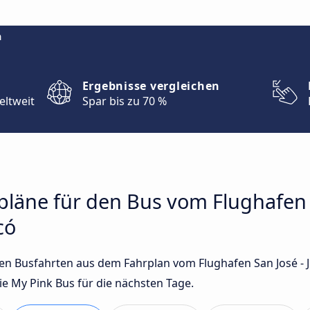
m
Ergebnisse vergleichen
eltweit
Spar bis zu 70 %
rpläne für den Bus vom Flughafen 
có
sten Busfahrten aus dem Fahrplan vom Flughafen San José - 
 My Pink Bus für die nächsten Tage.