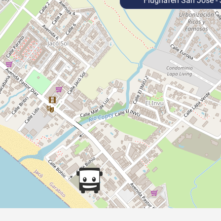
Flughafen San José -