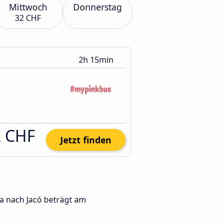
Mittwoch
Donnerstag
32 CHF
2h 15min
2 CHF
Jetzt finden
ía nach Jacó beträgt am