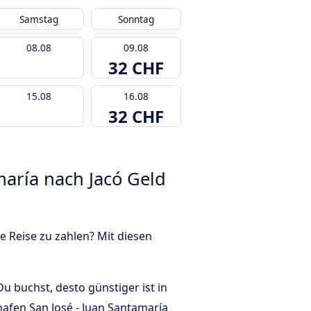
Samstag
Sonntag
08.08
09.08
32 CHF
15.08
16.08
32 CHF
maría nach Jacó Geld
e Reise zu zahlen? Mit diesen
u buchst, desto günstiger ist in
hafen San José - Juan Santamaría