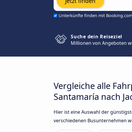
Jetzt finden
Unterkünfte finden mit Booking.co
Suche dein Reiseziel
Millionen von Angeboten w
Vergleiche alle Fah
Santamaría nach Ja
Hier ist eine Auswahl der günstig
verschiedenen Busunternehmen wie