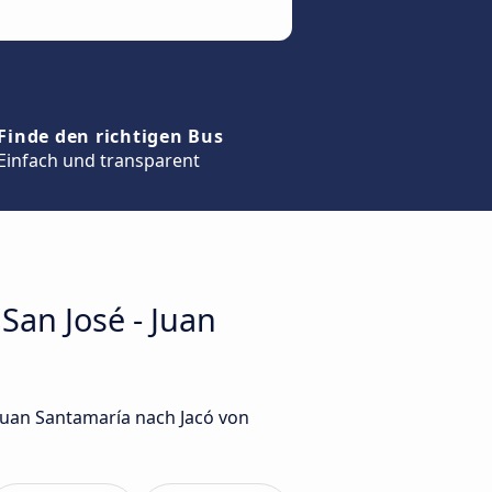
Finde den richtigen Bus
Einfach und transparent
San José - Juan
Juan Santamaría nach Jacó von