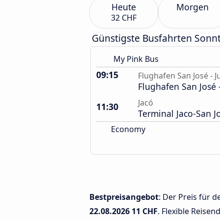
Heute
Morgen
32 CHF
Günstigste Busfahrten Sonn
My Pink Bus
09:15
Flughafen San José - 
Flughafen San José 
Jacó
11:30
Terminal Jaco-San J
Economy
Bestpreisangebot
: Der Preis für 
22.08.2026
11 CHF
. Flexible Reisen