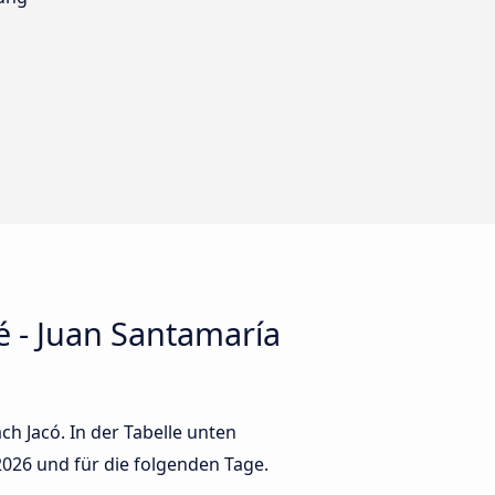
 - Juan Santamaría
h Jacó. In der Tabelle unten
2026
und für die folgenden Tage.