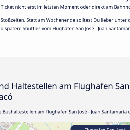
icket nicht erst im letzten Moment oder direkt am Bahnho
Stoßzeiten. Statt am Wochenende solltest Du lieber unter
 und spätere Shuttles vom Flughafen San José - Juan Santamar
d Haltestellen am Flughafen San 
Jacó
le Bushaltestellen am Flughafen San José - Juan Santamaría u