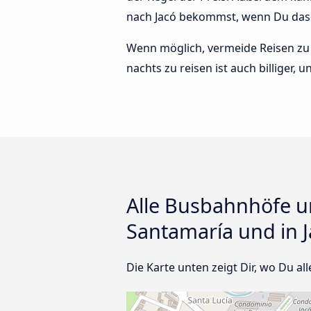
nach Jacó bekommst, wenn Du das T
Wenn möglich, vermeide Reisen zu 
nachts zu reisen ist auch billiger,
Alle Busbahnhöfe un
Santamaría und in 
Die Karte unten zeigt Dir, wo Du al