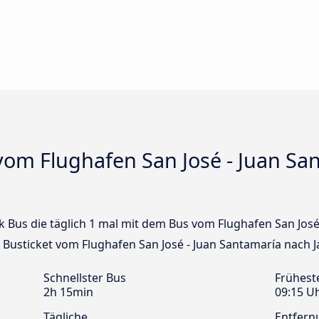
om Flughafen San José - Juan San
nk Bus die täglich 1 mal mit dem Bus vom Flughafen San José
n Busticket vom Flughafen San José - Juan Santamaría nach 
Schnellster Bus
Frühest
2h 15min
09:15 U
Tägliche
Entfern