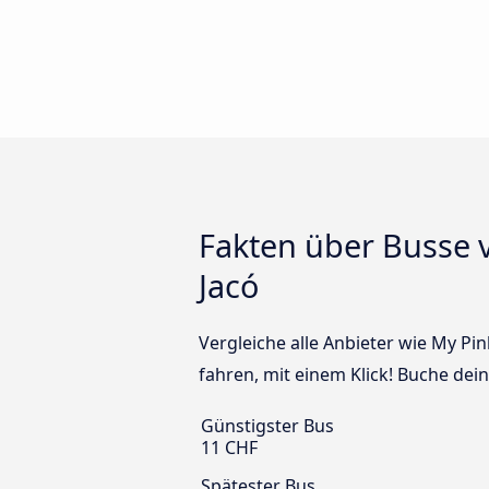
Fakten über Busse v
Jacó
Vergleiche alle Anbieter wie My Pi
fahren, mit einem Klick! Buche dei
Günstigster Bus
11 CHF
Spätester Bus