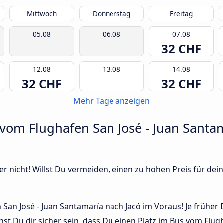
Mittwoch
Donnerstag
Freitag
05.08
06.08
07.08
32 CHF
12.08
13.08
14.08
32 CHF
32 CHF
Mehr Tage anzeigen
vom Flughafen San José - Juan Santa
r nicht! Willst Du vermeiden, einen zu hohen Preis für dein
San José - Juan Santamaría nach Jacó im Voraus! Je früher D
st Du dir sicher sein, dass Du einen Platz im Bus vom Flug