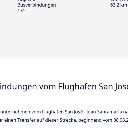
Busverbindungen
63.2 km
1 Ø
indungen vom Flughafen San José
sunternehmen vom Flughafen San José - Juan Santamaría nac
für einen Transfer auf dieser Strecke, beginnend vom
08.08.