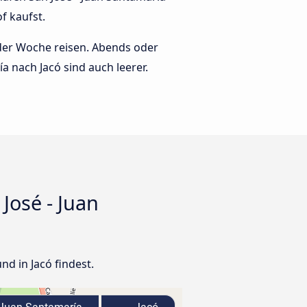
f kaufst.
 der Woche reisen. Abends oder
ía nach Jacó sind auch leerer.
José - Juan
nd in Jacó findest.