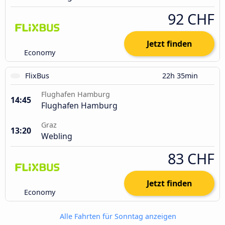
92 CHF
Jetzt finden
Economy
FlixBus
22h 35min
Flughafen Hamburg
14:45
Flughafen Hamburg
Graz
13:20
Webling
83 CHF
Jetzt finden
Economy
Alle Fahrten für Sonntag anzeigen