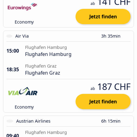
141 CHF
ab
Jetzt finden
Economy
Air Via
3h 35min
Flughafen Hamburg
15:00
Flughafen Hamburg
Flughafen Graz
18:35
Flughafen Graz
187 CHF
ab
Jetzt finden
Economy
Austrian Airlines
6h 15min
Flughafen Hamburg
09:40