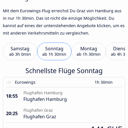
Mit dem Eurowings-Flug erreichst Du Graz von Hamburg aus
in nur 1h 30min. Das ist nicht die einzige Möglichkeit. Du
kannst auf eines der untenstehenden Angebote klicken, um es
mit anderen Verkehrsmitteln zu vergleichen.
Samstag
Sonntag
Montag
Dienst
ab
3h 0min
ab
1h 30min
ab
1h 30min
ab
4h 3
Schnellste Flüge Sonntag
Eurowings
1h 30min
Flughafen Hamburg
18:55
Flughafen Hamburg
Flughafen Graz
20:25
Flughafen Graz