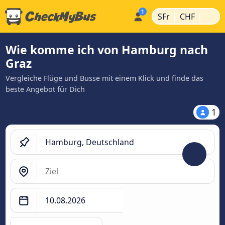
|
|
SFr
CHF
Wie komme ich von Hamburg nach
Graz
Vergleiche Flüge und Busse mit einem Klick und finde das
beste Angebot für Dich
1