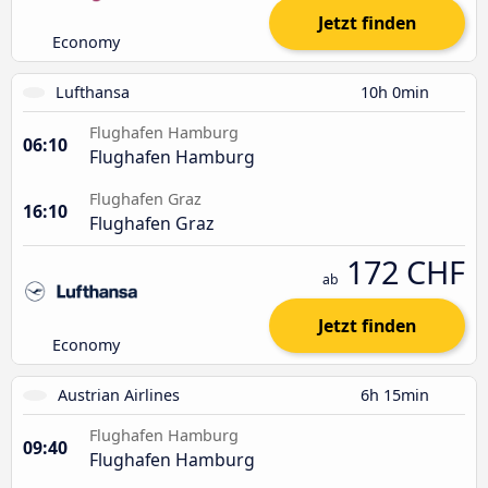
Jetzt finden
Economy
Lufthansa
10h 0min
Flughafen Hamburg
06:10
Flughafen Hamburg
Flughafen Graz
16:10
Flughafen Graz
172 CHF
ab
Jetzt finden
Economy
Austrian Airlines
6h 15min
Flughafen Hamburg
09:40
Flughafen Hamburg