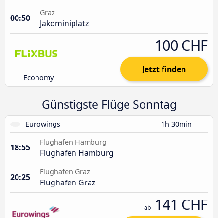
Graz
00:50
Jakominiplatz
100 CHF
Jetzt finden
Economy
Günstigste Flüge Sonntag
Eurowings
1h 30min
Flughafen Hamburg
18:55
Flughafen Hamburg
Flughafen Graz
20:25
Flughafen Graz
141 CHF
ab