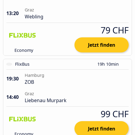
Graz
13:20
Webling
79 CHF
Jetzt finden
Economy
FlixBus
19h 10min
Hamburg
19:30
ZOB
Graz
14:40
Liebenau Murpark
99 CHF
Jetzt finden
Economy