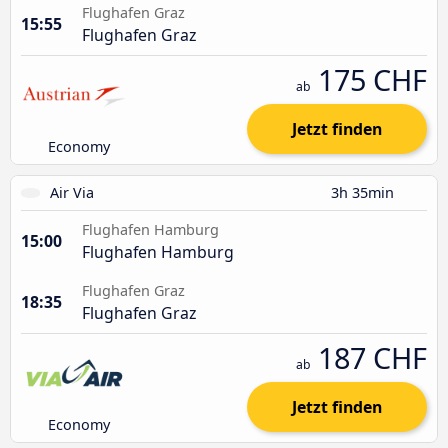
Flughafen Graz
15:55
Flughafen Graz
175 CHF
ab
Jetzt finden
Economy
Air Via
3h 35min
Flughafen Hamburg
15:00
Flughafen Hamburg
Flughafen Graz
18:35
Flughafen Graz
187 CHF
ab
Jetzt finden
Economy