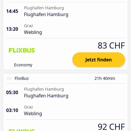
Flughafen Hamburg
14:45
Flughafen Hamburg
Graz
13:20
Webling
83 CHF
Jetzt finden
Economy
FlixBus
21h 40min
Flughafen Hamburg
05:30
Flughafen Hamburg
Graz
03:10
Webling
92 CHF