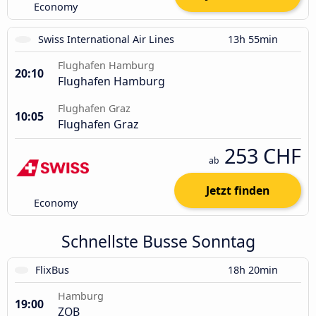
Economy
Swiss International Air Lines
13h 55min
Flughafen Hamburg
20:10
Flughafen Hamburg
Flughafen Graz
10:05
Flughafen Graz
253 CHF
ab
Jetzt finden
Economy
Schnellste Busse Sonntag
FlixBus
18h 20min
Hamburg
19:00
ZOB