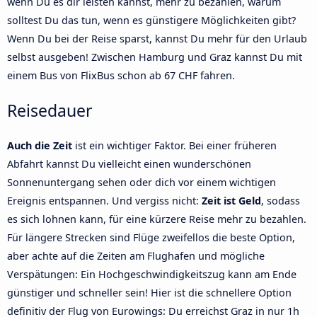
wenn Du es dir leisten kannst, mehr zu bezahlen, warum
solltest Du das tun, wenn es günstigere Möglichkeiten gibt?
Wenn Du bei der Reise sparst, kannst Du mehr für den Urlaub
selbst ausgeben! Zwischen Hamburg und Graz kannst Du mit
einem Bus von FlixBus schon ab 67 CHF fahren.
Reisedauer
Auch die Zeit
ist ein wichtiger Faktor. Bei einer früheren
Abfahrt kannst Du vielleicht einen wunderschönen
Sonnenuntergang sehen oder dich vor einem wichtigen
Ereignis entspannen. Und vergiss nicht:
Zeit ist Geld
, sodass
es sich lohnen kann, für eine kürzere Reise mehr zu bezahlen.
Für längere Strecken sind Flüge zweifellos die beste Option,
aber achte auf die Zeiten am Flughafen und mögliche
Verspätungen: Ein Hochgeschwindigkeitszug kann am Ende
günstiger und schneller sein! Hier ist die schnellere Option
definitiv der Flug von Eurowings: Du erreichst Graz in nur 1h