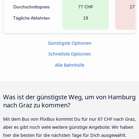
Durchschnittspreis
77 CHF
177
Tägliche Abfahrten
19
9
Günstigste Optionen
Schnellste Optionen
Alle Bahnhöfe
Was ist der günstigste Weg, um von Hamburg
nach Graz zu kommen?
Mit dem Bus von FlixBus kommst Du für nur 67 CHF nach Graz,
aber es gibt noch viele weitere günstige Angebote: Wir haben
hier die besten für die nächsten Tage für Dich ausgewählt.