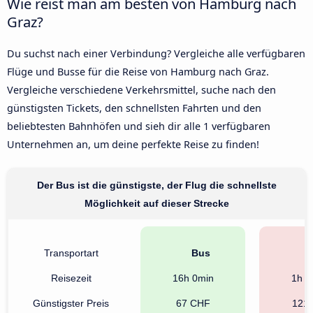
Wie reist man am besten von Hamburg nach
Graz?
Du suchst nach einer Verbindung? Vergleiche alle verfügbaren
Flüge und Busse für die Reise von Hamburg nach Graz.
Vergleiche verschiedene Verkehrsmittel, suche nach den
günstigsten Tickets, den schnellsten Fahrten und den
beliebtesten Bahnhöfen und sieh dir alle 1 verfügbaren
Unternehmen an, um deine perfekte Reise zu finden!
Der Bus ist die günstigste, der Flug die schnellste
Möglichkeit auf dieser Strecke
Transportart
Bus
F
Reisezeit
16h 0min
1h 3
Günstigster Preis
67 CHF
121