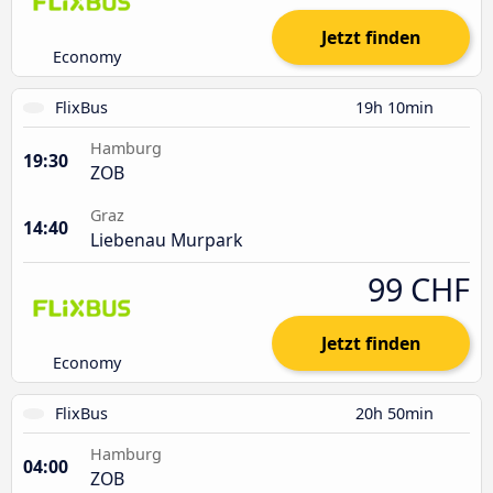
Jetzt finden
Economy
FlixBus
19h 10min
Hamburg
19:30
ZOB
Graz
14:40
Liebenau Murpark
99 CHF
Jetzt finden
Economy
FlixBus
20h 50min
Hamburg
04:00
ZOB