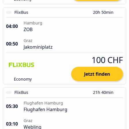
FlixBus
20h 50min
Hamburg
04:00
ZOB
Graz
00:50
Jakominiplatz
100 CHF
Jetzt finden
Economy
FlixBus
21h 40min
Flughafen Hamburg
05:30
Flughafen Hamburg
Graz
03:10
Webling