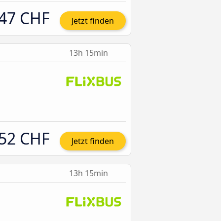
47 CHF
Jetzt finden
13h 15min
52 CHF
Jetzt finden
13h 15min