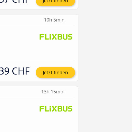
Jetzt finden
10h 5min
39 CHF
Jetzt finden
13h 15min