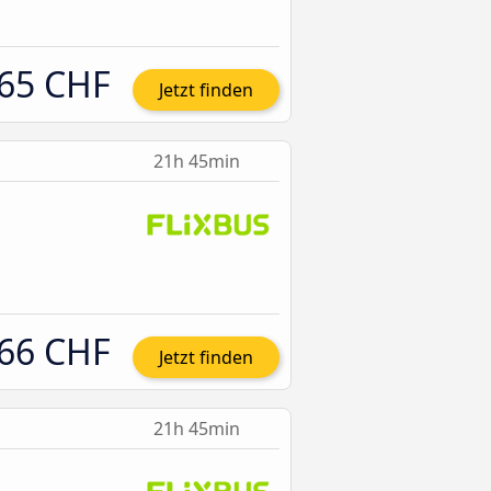
65 CHF
Jetzt finden
21h 45min
66 CHF
Jetzt finden
21h 45min