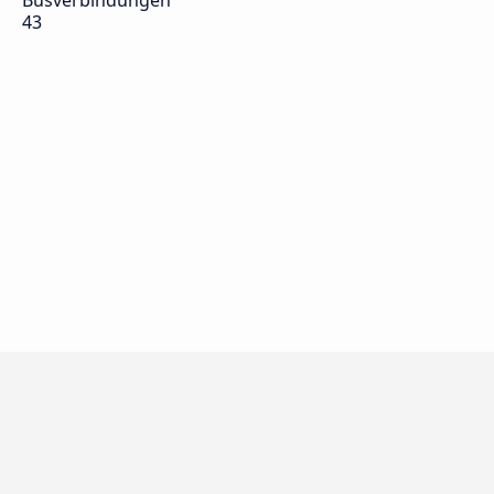
Busverbindungen
43