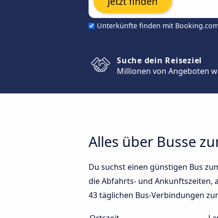
Jetzt finden
Unterkünfte finden mit Booking.co
Suche dein Reiseziel
Millionen von Angeboten w
Alles über Busse 
Du suchst einen günstigen Bus zu
die Abfahrts- und Ankunftszeiten, a
43 täglichen Bus-Verbindungen z