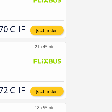
70 CHF
Jetzt finden
21h 45min
72 CHF
Jetzt finden
18h 55min