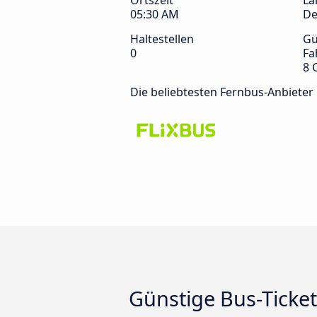
Ortszeit
La
05:30 AM
De
Haltestellen
Gü
0
Fa
8 
Die beliebtesten Fernbus-Anbieter
Günstige Bus-Ticke