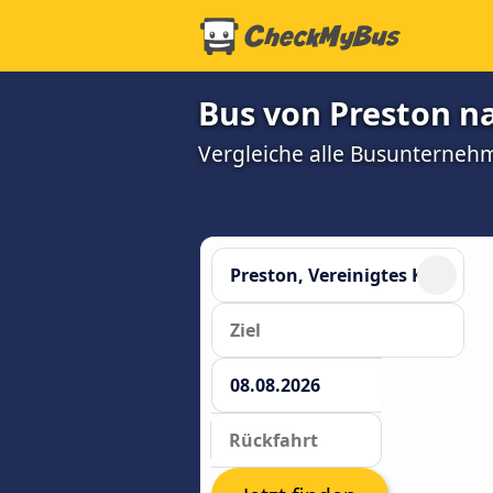
Bus von Preston n
Vergleiche alle Busunterneh