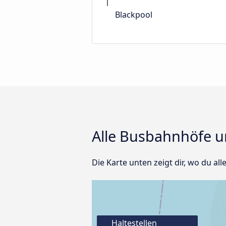
Blackpool
Alle Busbahnhöfe un
Die Karte unten zeigt dir, wo du all
Haltestellen