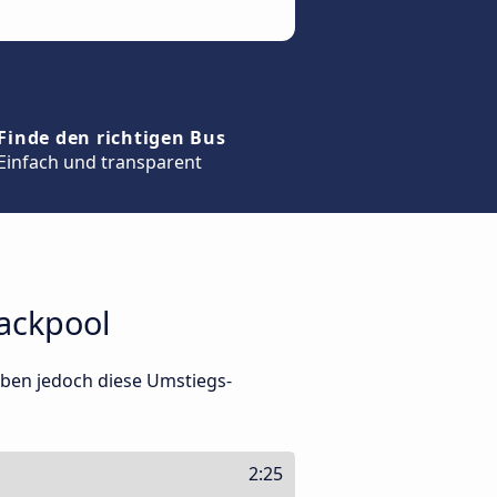
Finde den richtigen Bus
Einfach und transparent
ackpool
aben jedoch diese Umstiegs-
2:25