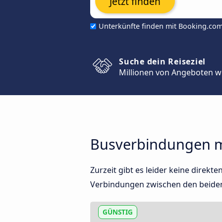
Jetzt finden
Unterkünfte finden mit Booking.co
Suche dein Reiseziel
Millionen von Angeboten w
Busverbindungen m
Zurzeit gibt es leider keine direk
Verbindungen zwischen den beide
GÜNSTIG