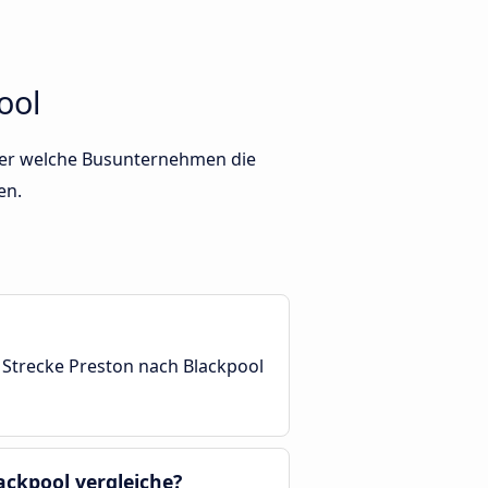
ool
Oder welche Busunternehmen die
en.
 Strecke Preston nach Blackpool
ackpool vergleiche?