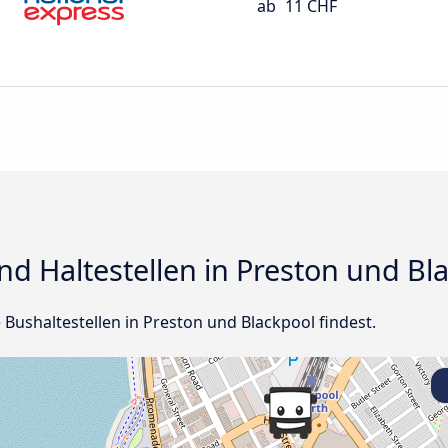
ab
11 CHF
d Haltestellen in Preston und Bl
e Bushaltestellen in Preston und Blackpool findest.