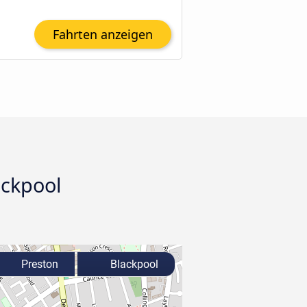
Fahrten anzeigen
ackpool
Preston
Blackpool