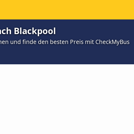
ach Blackpool
men und finde den besten Preis mit CheckMyBus