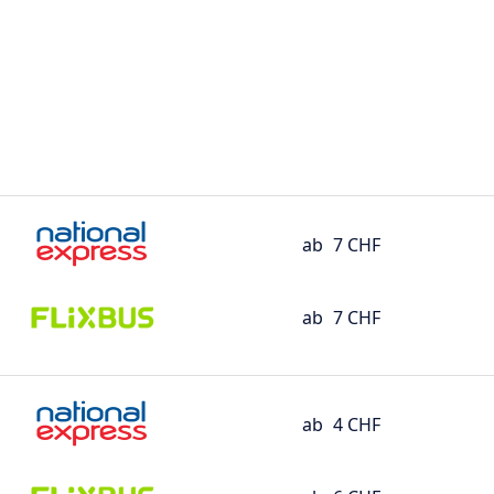
ab
7 CHF
ab
7 CHF
ab
4 CHF