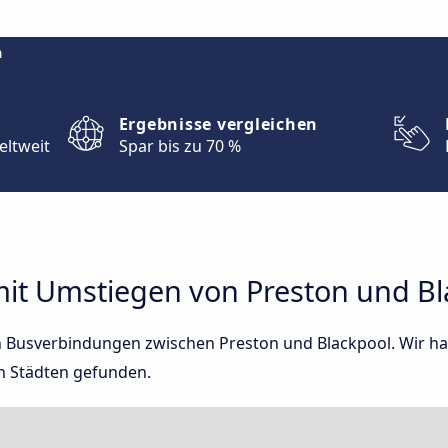
m
Ergebnisse vergleichen
eltweit
Spar bis zu 70 %
it Umstiegen von Preston und Bl
ten Busverbindungen zwischen Preston und Blackpool. Wir h
n Städten gefunden.