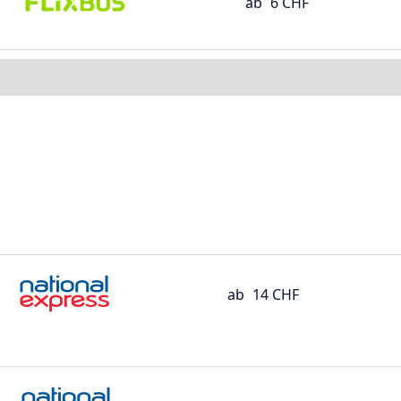
ab
6 CHF
ab
14 CHF