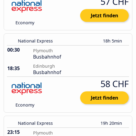
57 CHF
Jetzt finden
Economy
National Express
18h 5min
00:30
Plymouth
Busbahnhof
Edinburgh
18:35
Busbahnhof
58 CHF
Jetzt finden
Economy
National Express
19h 20min
23:15
Plymouth