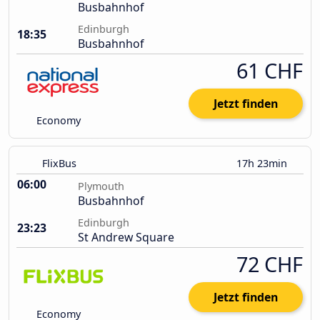
Busbahnhof
Edinburgh
18:35
Busbahnhof
61 CHF
Jetzt finden
Economy
FlixBus
17h 23min
06:00
Plymouth
Busbahnhof
Edinburgh
23:23
St Andrew Square
72 CHF
Jetzt finden
Economy