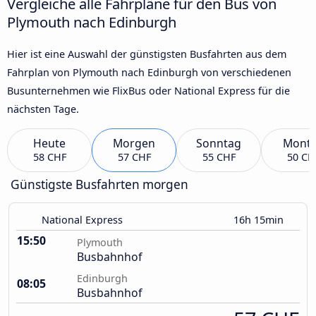
Vergleiche alle Fahrpläne für den Bus von
Plymouth nach Edinburgh
Hier ist eine Auswahl der günstigsten Busfahrten aus dem
Fahrplan von Plymouth nach Edinburgh von verschiedenen
Busunternehmen wie FlixBus oder National Express für die
nächsten Tage.
Heute
Morgen
Sonntag
Mont
58 CHF
57 CHF
55 CHF
50 CH
Günstigste Busfahrten morgen
National Express
16h 15min
15:50
Plymouth
Busbahnhof
Edinburgh
08:05
Busbahnhof