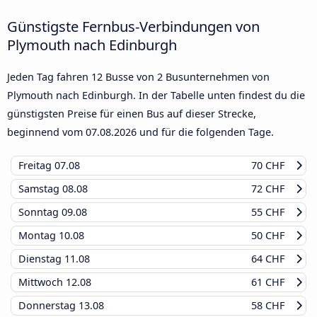
Günstigste Fernbus-Verbindungen von
Plymouth nach Edinburgh
Jeden Tag fahren 12 Busse von 2 Busunternehmen von
Plymouth nach Edinburgh. In der Tabelle unten findest du die
günstigsten Preise für einen Bus auf dieser Strecke,
beginnend vom
07.08.2026
und für die folgenden Tage.
Freitag
07.08
70 CHF
Samstag
08.08
72 CHF
Sonntag
09.08
55 CHF
Montag
10.08
50 CHF
Dienstag
11.08
64 CHF
Mittwoch
12.08
61 CHF
Donnerstag
13.08
58 CHF