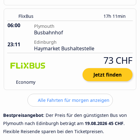
FlixBus
17h 11min
06:00
Plymouth
Busbahnhof
Edinburgh
23:11
Haymarket Bushaltestelle
73 CHF
Jetzt finden
Economy
Alle Fahrten für morgen anzeigen
Bestpreisangebot
: Der Preis für den günstigsten Bus von
Plymouth nach Edinburgh beträgt am
19.08.2026
45 CHF
.
Flexible Reisende sparen bei den Ticketpreisen.