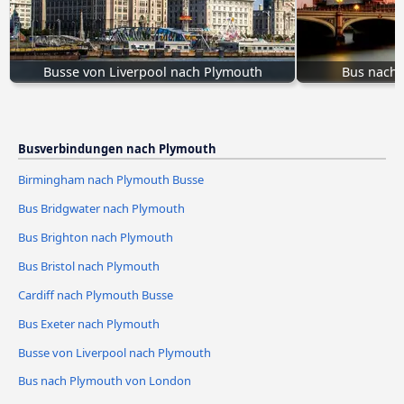
Busse von Liverpool nach Plymouth
Bus nach
Busverbindungen nach Plymouth
Birmingham nach Plymouth Busse
Bus Bridgwater nach Plymouth
Bus Brighton nach Plymouth
Bus Bristol nach Plymouth
Cardiff nach Plymouth Busse
Bus Exeter nach Plymouth
Busse von Liverpool nach Plymouth
Bus nach Plymouth von London