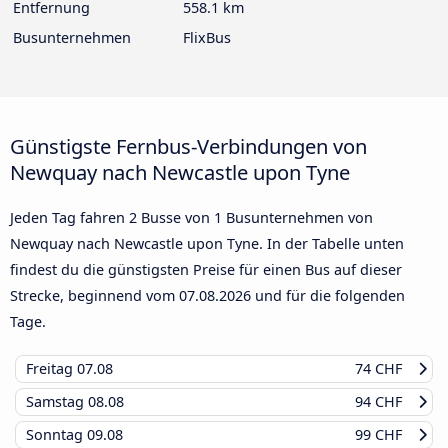
Entfernung
558.1 km
Busunternehmen
FlixBus
Günstigste Fernbus-Verbindungen von
Newquay nach Newcastle upon Tyne
Jeden Tag fahren 2 Busse von 1 Busunternehmen von
Newquay nach Newcastle upon Tyne. In der Tabelle unten
findest du die günstigsten Preise für einen Bus auf dieser
Strecke, beginnend vom
07.08.2026
und für die folgenden
Tage.
Freitag
07.08
74 CHF
Samstag
08.08
94 CHF
Sonntag
09.08
99 CHF