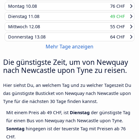
Montag
10.08
76 CHF
Dienstag
11.08
49 CHF
Mittwoch
12.08
55 CHF
Donnerstag
13.08
64 CHF
Mehr Tage anzeigen
Die günstigste Zeit, um von Newquay
nach Newcastle upon Tyne zu reisen.
Hier siehst Du, an welchem Tag und zu welcher Tageszeit Du
das günstigste Busticket von Newquay nach Newcastle upon
Tyne für die nächsten 30 Tage finden kannst.
Mit einem Preis ab 49 CHF, ist
Dienstag
der günstigste Tag
für einen Bus von Newquay nach Newcastle upon Tyne.
Sonntag
hingegen ist der teuerste Tag mit Preisen ab 76
CHF.