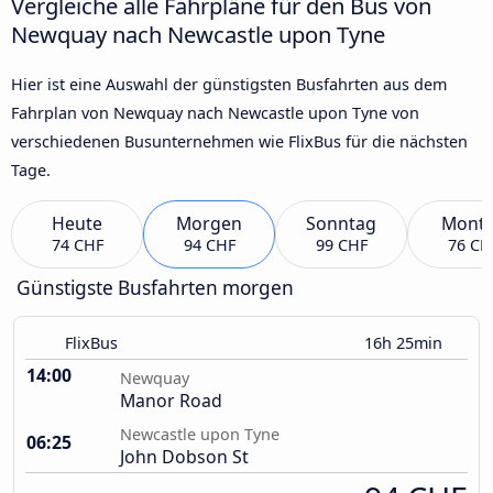
Vergleiche alle Fahrpläne für den Bus von
Newquay nach Newcastle upon Tyne
Hier ist eine Auswahl der günstigsten Busfahrten aus dem
Fahrplan von Newquay nach Newcastle upon Tyne von
verschiedenen Busunternehmen wie FlixBus für die nächsten
Tage.
Heute
Morgen
Sonntag
Mont
74 CHF
94 CHF
99 CHF
76 CH
Günstigste Busfahrten morgen
FlixBus
16h 25min
14:00
Newquay
Manor Road
Newcastle upon Tyne
06:25
John Dobson St