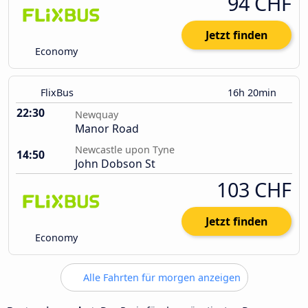
94 CHF
Jetzt finden
Economy
FlixBus
16h 20min
22:30
Newquay
Manor Road
Newcastle upon Tyne
14:50
John Dobson St
103 CHF
Jetzt finden
Economy
Alle Fahrten für morgen anzeigen