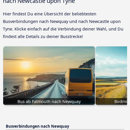
nach Newcastle upon Tyne
Hier findest Du eine Übersicht der beliebtesten
Busverbindungen nach Newquay und nach Newcastle upon
Tyne. Klicke einfach auf die Verbindung deiner Wahl, und Du
findest alle Details zu deiner Busstrecke!
Bus ab Falmouth nach Newquay
Bodmin
Busverbindungen nach Newquay