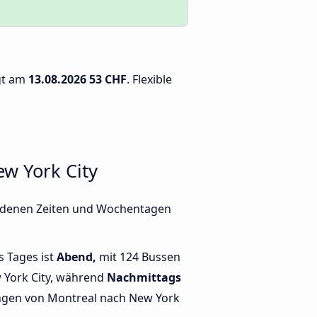
ägt am
13.08.2026
53 CHF
. Flexible
w York City
hiedenen Zeiten und Wochentagen
s Tages ist
Abend,
mit 124 Bussen
 York City, während
Nachmittags
ngen von Montreal nach New York