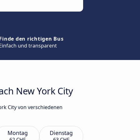
Finde den richtigen Bus
Einfach und transparent
nach New York City
ork City von verschiedenen
Montag
Dienstag
62 CHF
63 CHF