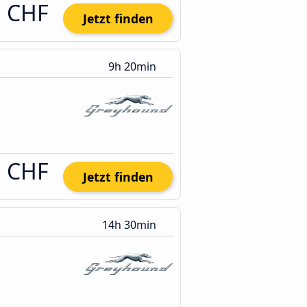
1 CHF
Jetzt finden
9h 20min
1 CHF
Jetzt finden
14h 30min