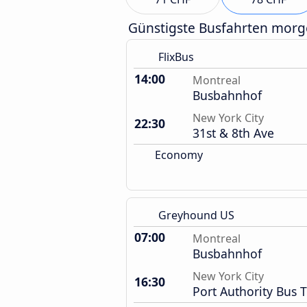
Günstigste Busfahrten mor
FlixBus
14:00
Montreal
Busbahnhof
New York City
22:30
31st & 8th Ave
Economy
Greyhound US
07:00
Montreal
Busbahnhof
New York City
16:30
Port Authority Bus 