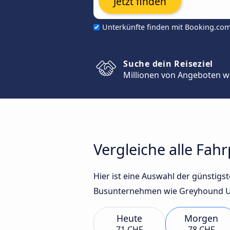
Jetzt finden
Unterkünfte finden mit Booking.co
Suche dein Reiseziel
Millionen von Angeboten w
Vergleiche alle Fah
Hier ist eine Auswahl der günstig
Busunternehmen wie Greyhound US 
Heute
Morgen
71 CHF
78 CHF