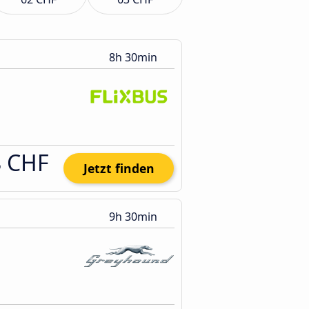
8h 30min
8 CHF
Jetzt finden
9h 30min