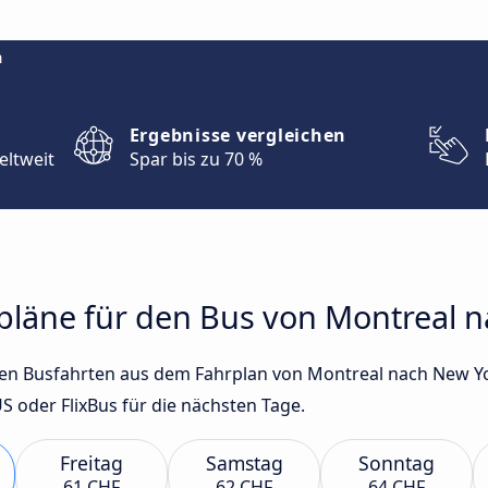
m
Ergebnisse vergleichen
eltweit
Spar bis zu 70 %
rpläne für den Bus von Montreal 
sten Busfahrten aus dem Fahrplan von Montreal nach New Y
oder FlixBus für die nächsten Tage.
Freitag
Samstag
Sonntag
61 CHF
62 CHF
64 CHF