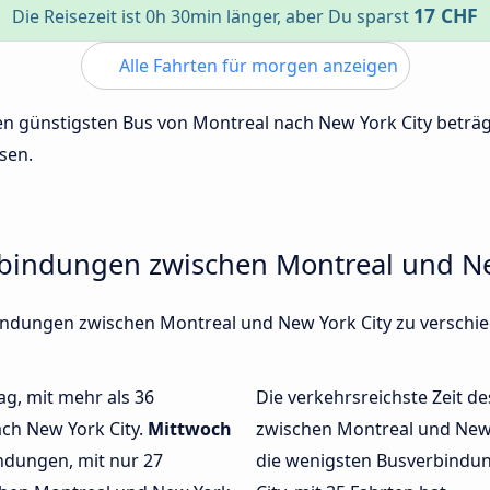
17 CHF
Die Reisezeit ist 0h 30min länger, aber Du sparst
Alle Fahrten für morgen anzeigen
 den günstigsten Bus von Montreal nach New York City betr
sen.
rbindungen zwischen Montreal und Ne
rbindungen zwischen Montreal und New York City zu versc
ag, mit mehr als 36
Die verkehrsreichste Zeit de
ch New York City.
Mittwoch
zwischen Montreal und New
ndungen, mit nur 27
die wenigsten Busverbindu