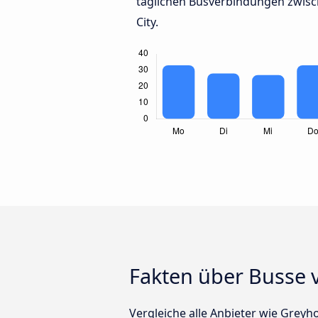
täglichen Busverbindungen zwis
City.
Fakten über Busse 
Vergleiche alle Anbieter wie Greyh