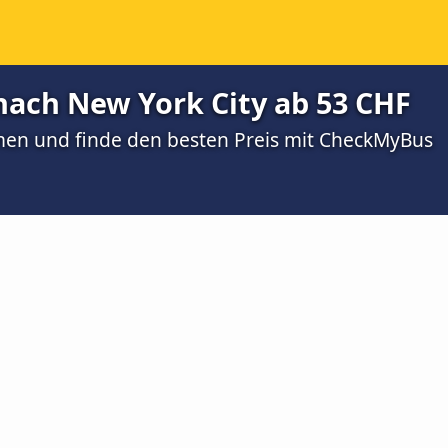
nach New York City ab 53 CHF
men und finde den besten Preis mit CheckMyBus