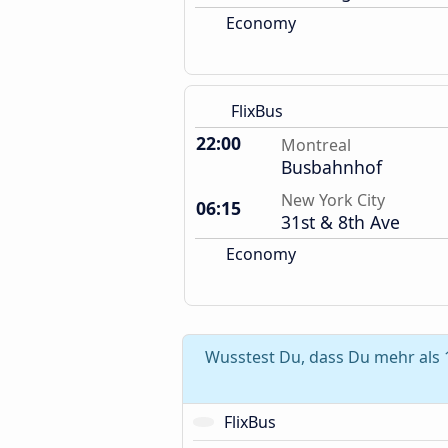
Economy
FlixBus
22:00
Montreal
Busbahnhof
New York City
06:15
31st & 8th Ave
Economy
Wusstest Du, dass Du mehr als 
FlixBus