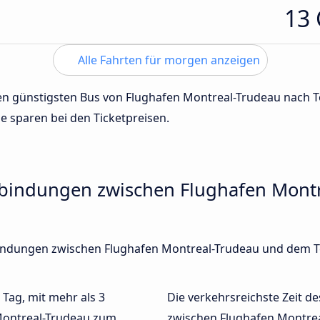
13
Alle Fahrten für morgen anzeigen
 den günstigsten Bus von Flughafen Montreal-Trudeau nach 
de sparen bei den Ticketpreisen.
rbindungen zwischen Flughafen Mont
erbindungen zwischen Flughafen Montreal-Trudeau und dem 
 Tag, mit mehr als 3
Die verkehrsreichste Zeit de
Montreal-Trudeau zum
zwischen Flughafen Montre