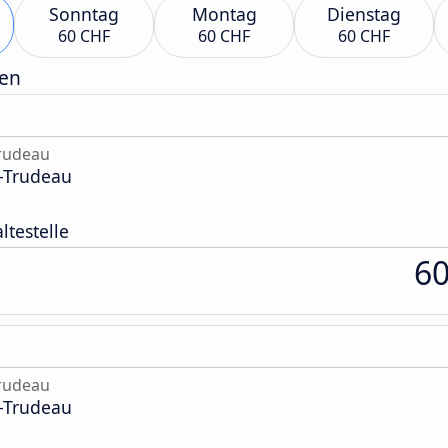
Sonntag
Montag
Dienstag
60 CHF
60 CHF
60 CHF
gen
rudeau
-Trudeau
ltestelle
6
rudeau
-Trudeau