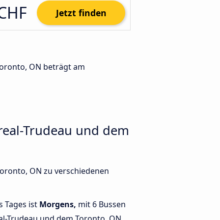
 CHF
Jetzt finden
Toronto, ON beträgt am
real-Trudeau und dem
Toronto, ON zu verschiedenen
s Tages ist
Morgens,
mit 6 Bussen
al-Trudeau und dem Toronto, ON,