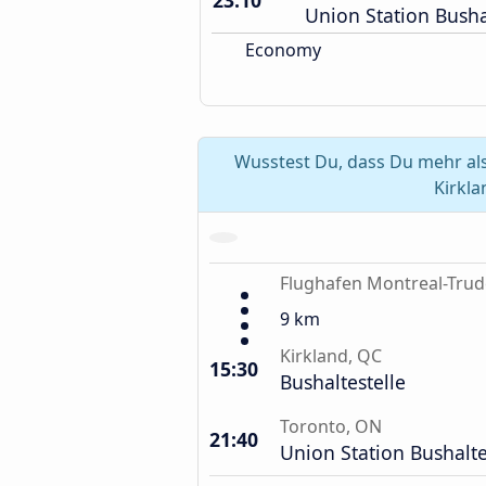
23:10
Union Station Busha
Economy
Wusstest Du, dass Du mehr al
Kirkla
Flughafen Montreal-Tru
9 km
Kirkland, QC
15:30
Bushaltestelle
Toronto, ON
21:40
Union Station Bushalte