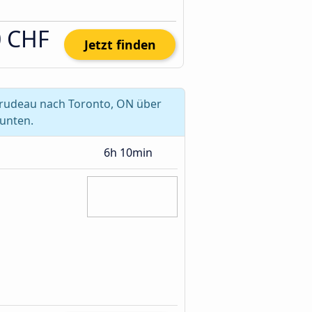
0 CHF
Jetzt finden
Trudeau nach Toronto, ON über
 unten.
6h 10min