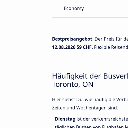
Economy
Bestpreisangebot
: Der Preis für
12.08.2026
59 CHF
. Flexible Reisen
Häufigkeit der Busve
Toronto, ON
Hier siehst Du, wie häufig die V
Zeiten und Wochentagen sind.
Dienstag
ist der verkehrsreichste
täglichen Bussen von Flughafen 