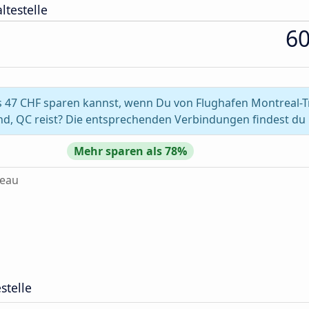
ltestelle
6
s 47 CHF sparen kannst, wenn Du von Flughafen Montreal-
nd, QC reist? Die entsprechenden Verbindungen findest du
Mehr sparen als 78%
deau
stelle