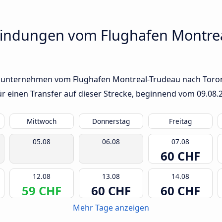
bindungen vom Flughafen Montre
usunternehmen vom Flughafen Montreal-Trudeau nach Toront
für einen Transfer auf dieser Strecke, beginnend vom
09.08.
Mittwoch
Donnerstag
Freitag
05.08
06.08
07.08
60 CHF
12.08
13.08
14.08
59 CHF
60 CHF
60 CHF
Mehr Tage anzeigen