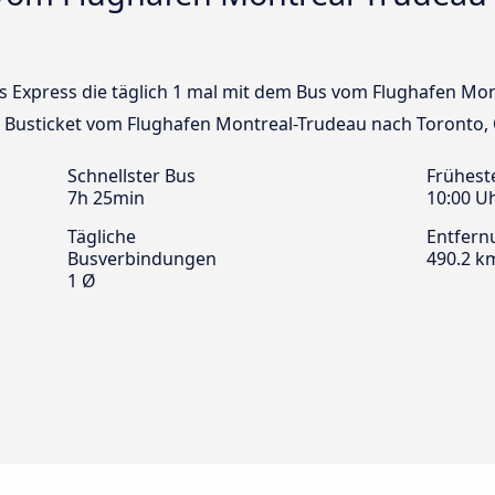
ans Express die täglich 1 mal mit dem Bus vom Flughafen M
in Busticket vom Flughafen Montreal-Trudeau nach Toronto,
Schnellster Bus
Frühest
7h 25min
10:00 U
Tägliche
Entfern
Busverbindungen
490.2 k
1 Ø