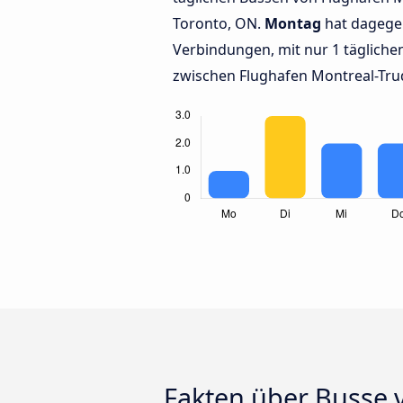
Toronto, ON.
Montag
hat dagege
Verbindungen, mit nur 1 täglich
zwischen Flughafen Montreal-Tr
Fakten über Busse 