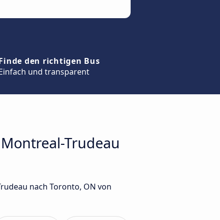
Finde den richtigen Bus
Einfach und transparent
n Montreal-Trudeau
-Trudeau nach Toronto, ON von