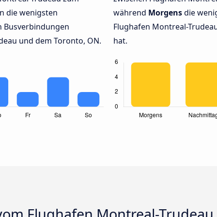
n die wenigsten
während
Morgens
die weni
en Busverbindungen
Flughafen Montreal-Trudeau
udeau und dem Toronto, ON.
hat.
vom Flughafen Montreal-Trudeau 