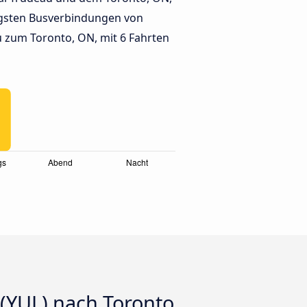
gsten Busverbindungen von
 zum Toronto, ON, mit 6 Fahrten
(YUL) nach Toronto,