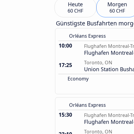
Heute
Morgen
60 CHF
60 CHF
Günstigste Busfahrten mor
Orléans Express
10:00
Flughafen Montreal-T
Flughafen Montreal
Toronto, ON
17:25
Union Station Busha
Economy
Orléans Express
15:30
Flughafen Montreal-T
Flughafen Montreal
Toronto, ON