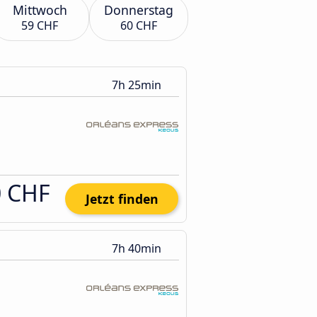
Mittwoch
Donnerstag
59 CHF
60 CHF
7h 25min
0 CHF
Jetzt finden
7h 40min