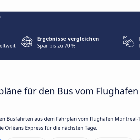
m
Ergebnisse vergleichen
eltweit
Spar bis zu 70 %
hrpläne für den Bus vom Flughafe
sten Busfahrten aus dem Fahrplan vom Flughafen Montreal
 Orléans Express für die nächsten Tage.