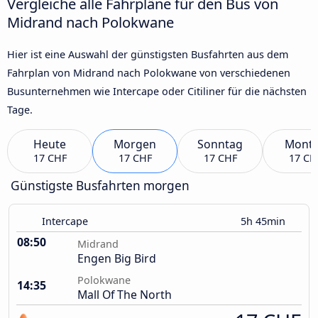
Vergleiche alle Fahrpläne für den Bus von
Midrand nach Polokwane
Hier ist eine Auswahl der günstigsten Busfahrten aus dem
Fahrplan von Midrand nach Polokwane von verschiedenen
Busunternehmen wie Intercape oder Citiliner für die nächsten
Tage.
Heute
Morgen
Sonntag
Mont
17 CHF
17 CHF
17 CHF
17 CH
Günstigste Busfahrten morgen
Intercape
5h 45min
08:50
Midrand
Engen Big Bird
Polokwane
14:35
Mall Of The North