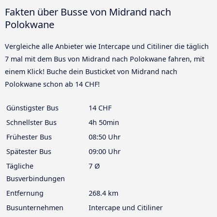
Fakten über Busse von Midrand nach
Polokwane
Vergleiche alle Anbieter wie Intercape und Citiliner die täglich
7 mal mit dem Bus von Midrand nach Polokwane fahren, mit
einem Klick! Buche dein Busticket von Midrand nach
Polokwane schon ab 14 CHF!
Günstigster Bus
14 CHF
Schnellster Bus
4h 50min
Frühester Bus
08:50 Uhr
Spätester Bus
09:00 Uhr
Tägliche
7 Ø
Busverbindungen
Entfernung
268.4 km
Busunternehmen
Intercape und Citiliner