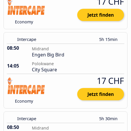
17 CHF
Jetzt finden
Economy
Intercape
5h 15min
08:50
Midrand
Engen Big Bird
Polokwane
14:05
City Square
17 CHF
Jetzt finden
Economy
Intercape
5h 30min
08:50
Midrand